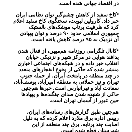
در اقتصاد جهانی شده است
.
*کاخ سفید از کاهش چشم‌گیر توان نظامی ایران
خبر داد. کارولین لیویت، سخنگوی کاخ سفید اعلام
کرد که ظرفیت پرتاب موشک‌های بالستیک
جمهوری اسلامی حدود
۹۰
درصد و توان پهپادی
آن نزدیک به
۹۵
درصد کاهش یافته است
.
*
کانال تلگرامی روزنامه هم‌میهن، از فعال شدن
پدافند هوایی در مرکز شهر و
نزدیکی خیابان
انقلاب خبر داده و در شبکه‌های اجتماعی اخباری
منتشر شده که حاکی از وقوع انفجارهای متعدد
در چند منطقه در پایتخت ایران، از جمله جنوب
تهران و نیز حملاتی به منطقه امیرآباد،
یوسف‌آباد،
سعادت آباد و تهرانپارس است. خبرها هم‌چنین
حاکی از شنیده شدن صدای جنگنده‌‌ها و پهپادها
حین عبور از آسمان تهران است.
هم‌چنین طبق گزارش‌های رسانه‌های ایران،
رییس اداره برق ملارد اعلام کرده که به دلیل
اصابت چند پرتابه، برق چند منطقه از این
شهرستان قطع شده است
.