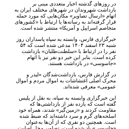
در روزهای گذشته اخبار متعددی مبنی بر
بازداشت شهروندان در شهرهای مختلف ایران به
اتهام «ارسال تصاویر» مکان‌هایی که مورد حمله
قرار گرفته‌اند به رسانه‌ها یا ارتباط با «کشورهای
متخاصم اسراییل و آمریکا» منتشر شده است.
خبرگزاری فارس، وابسته به سپاه پاسداران روز
شنبه ۲۳ اسفند ۱۴۰۴ مدعی شده است که ۵۴
نفر را در ارتباط با «سلطنت‌طلبان» بازداشت
کرده است. بنابر این خبر دو نفر نیز با اتهام
«جاسوسی» در بازداشت هستند.
در گزارش فارس، بازداشت‌شدگان «لیدر و
محرک اصلی اغتشاشات به اموال مردم و اموال
عمومی» معرفی شده‌اند.
این خبرگزاری وابسته به سپاه، به نقل از پلیس
گفته است که یازده نفر از بازداشتی‌ها که
مقاومت کردند و «زمین‌گیر» شدند، همراه خود
اسلحه‌های گرم و سرد داشته‌اند که ضبط شده‌
است. همچنین دو نفری که از آن‌ها به‌عنوان
«جاسوس» یاد شده است، تصاویر محل اصابت