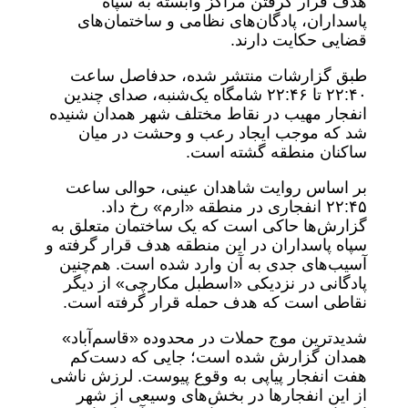
هدف قرار گرفتن مراکز وابسته به سپاه
پاسداران، پادگان‌های نظامی و ساختمان‌های
قضایی حکایت دارند.
طبق گزارشات منتشر شده، حدفاصل ساعت
۲۲:۴۰ تا ۲۲:۴۶ شامگاه یک‌شنبه، صدای چندین
انفجار مهیب در نقاط مختلف شهر همدان شنیده
شد که موجب ایجاد رعب و وحشت در میان
ساکنان منطقه گشته است.
بر اساس روایت شاهدان عینی، حوالی ساعت
۲۲:۴۵ انفجاری در منطقه «ارم» رخ داد.
گزارش‌ها حاکی است که یک ساختمان متعلق به
سپاه پاسداران در این منطقه هدف قرار گرفته و
آسیب‌های جدی به آن وارد شده است. هم‌چنین
پادگانی در نزدیکی «اسطبل مکارچی» از دیگر
نقاطی است که هدف حمله قرار گرفته است.
شدیدترین موج حملات در محدوده «قاسم‌آباد»
همدان گزارش شده است؛ جایی که دست‌کم
هفت انفجار پیاپی به وقوع پیوست. لرزش ناشی
از این انفجارها در بخش‌های وسیعی از شهر