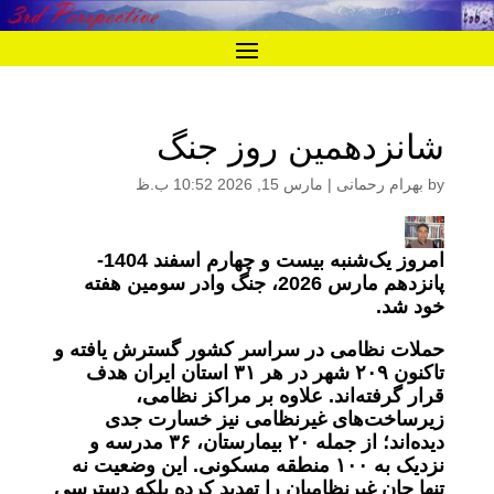
شانزدهمین روز جنگ
by
بهرام رحمانی
|
مارس 15, 2026 10:52 ب.ظ
امروز یک‌شنبه بیست و چهارم اسفند 1404-
پانزدهم مارس 2026، جنگ وادر سومین هفته
خود شد.
حملات نظامی در سراسر کشور گسترش یافته و
تاکنون
۲۰۹
شهر در هر
۳۱
استان ایران هدف
قرار گرفته‌اند. علاوه بر مراکز نظامی،
زیرساخت‌های غیرنظامی نیز خسارت جدی
دیده‌اند؛ از جمله
۲۰
بیمارستان،
۳۶
مدرسه و
نزدیک به
۱۰۰
منطقه مسکونی. این وضعیت نه
تنها جان غیرنظامیان را تهدید کرده بلکه دسترسی