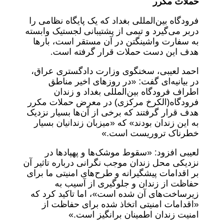
حملات مکرر
فرودگاه بین‌المللی بغداد که یک پایگاه نظامی را
دربر می‌گیرد و تیمی از پشتیبانی لجستیک وابسته
به سفارت واشینگتن در آن مستقر است، بارها
هدف این دست حملات قرار گرفته است.
احمد لعیبی، سخنگوی وزارت دادگستری عراق،
در بیانیه‌ای گفت: «در روزهای اخیر مناطق
اطراف فرودگاه بین‌المللی بغداد و زندان
فرودگاه‌(الکرخ مرکزی) در معرض حملات مکرر
هدف قرار گرفتند که برخی از آن‌ها بسیار نزدیک
به این زندان بودند» که «میزبان زندانیان بسیار
خطرناک تروریست است.»
لعیبی افزود: «سقوط موشک‌ها و پهپادها در
نزدیکی محل زندان موجب نگرانی درباره تاثیر آن
بر اقدامات پیشگیرانه و طرح‌های امنیتی ما برای
حفاظت از زندان و جلوگیری از آسیب به
زیرساخت‌های آن شده است»، اما تاکید کرد که
«اقدامات امنیتی اتخاذ شده برای حفاظت از
امنیت زندان اطمینان برانگیز است.»