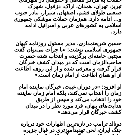
حملات به مراکز نظامی و حکومتی در شهرهای
تبریز، تهران، همدان، اراک، دزفول، شهرک
صنعتی طولای قشم، اصفهان، شیراز، بنادر جنوب
و… ادامه دارد. هم‌زمان حملات موشکی جمهوری
اسلامی به کشورهای عربی و اسرائیل ادامه
دارد.
حسین شریعتمداری، مدیر مسئول روزنامه کیهان
جمهوری اسلامی نوشت: «با جرات می‌توان گفت
مجتبی خامنه‌ای برگزیده و انتخاب شده حضرت
صاحب‌الزمان است که در میدان کشف خبرگان
قرار گرفته و معرفی شده‌ و از این روی، اطاعت
از او همان اطاعت از امام زمان است.»
او افزود: «در دوران غیبت، خبرگان نماینده امام
زمان را انتخاب نمی‌کنند، بلکه امام زمان نماینده
خود را انتخاب می‌کند و سپس از طریق
هدایت‌های پنهان، فرد مورد نظر را در میدان
کشف خبرگان قرار می‌دهد.»
دونالد ترامپ در تازه‌ترین اظهارات خود درباره
جنگ ایران، لحن تهدیدآمیزتری در قبال جزیره