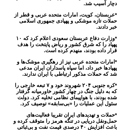
دچار آسیب شد
.
*
عربستان، کویت، امارات متحده عربی و قطر از
حملات تازه موشکی و پهپادی جمهوری اسلامی
خبر دادند
.
*وزارت دفاع عربستان سعودی اعلام کرد که
۱۰
پهپاد را که شرق کشور و ریاض پایتخت را هدف
قرار داده بودند، منهدم کرده است.
*امارات متحده عربی نیز از رهگیری موشک‌ها و
پهپادها خبر داد، اما سپاه پاسداران ایران مدعی
شد که حملات مذکور ارتباطی با ایران ندارند.
*
کره جنوبی
۲۰۴
شهروند خود و
۷
تبعه خارجی را
که به دلیل جنگ در چهار کشور خاورمیانه گرفتار
شده بودند، با هواپیمای نظامی تخلیه کرد. دولت
سئول این عملیات را «بی‌سابقه» توصیف کرد.
*حملات و تهدیدهای ایران تقریبا فعالیت‌های
حمل‌ونقل دریایی در تنگه هرمز را متوقف کرده و
باعث افزایش
۴۰
درصدی قیمت نفت و بی‌ثباتی