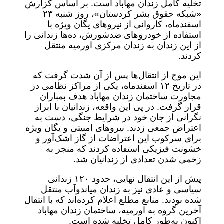
تخلیه کامل زندان مهاباد است. بر اساس گزارش
«شبکه حقوق بشر کردستان»، روز شنبه ۲۳
اسفندماه، کاروانی از نیروهای یگان ویژه با
استفاده از خودروهای ضدشورش، ده‌ها زندانی را
از این زندان به زندان مرکزی اورمیه منتقل
کردند.
این موج از انتقال‌ها پس از آن شدت گرفت که
در تاریخ ۱۲ اسفندماه، یکی از مراکز نظامی در
مجاورت ساختمان زندان مهاباد هدف بمباران
قرار گرفت. در پی این واقعه، زندانیان با ابراز
نگرانی از جان خود در شرایط جنگی، دست به
اعتراض جمعی زدند. نیروهای امنیتی و یگان ویژه
برای سرکوب این اعتراضات از گاز اشک‌آور و
خشونت فیزیکی استفاده کردند که منجر به
زخمی شدن تعدادی از زندانیان شد.
پیش از این انتقال نهایی، حدود ۱۲۰ زندانی
سیاسی و عادی نیز به زندان میاندوآب منتقل
شده بودند. منابع مطلع اعلام کرده‌اند که با انتقال
آخرین گروه به اورمیه، ساختمان زندان مهاباد
اکنون به‌طور کامل تخلیه شده است.