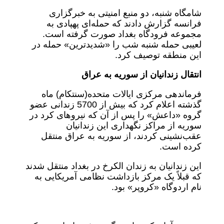
شامگاه شنبه، دو منبع امنیتی به خبرگزاری
فرانسه گزارش دادند که حمله‌ای پهپادی به
مجموعه فرودگاه بغداد صورت گرفته است.
لعیبی حمله شنبه شب را «شدیدترین» حمله در
این منطقه توصیف کرد.
انتقال زندانیان از سوریه به عراق
فرماندهی مرکزی ایالات متحده‌(سنتکام) ماه
گذشته اعلام کرد که بیش از 5700 زندانی عضو
گروه «داعش» را پس از آن که نیروهای کرد در
سوریه از مراکز نگهداری این زندانیان
عقب‌نشینی کردند، از سوریه به عراق منتقل
کرده است.
این زندانیان به زندان الکرخ در بغداد منتقل شدند
که قبلاً یک مرکز بازداشت نظامی آمریکایی به
نام اردوگاه «کروپر» بود.