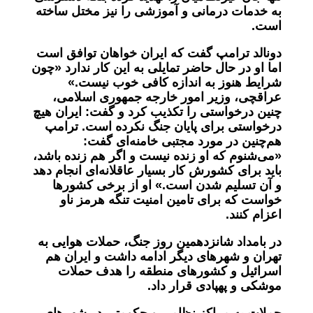
به خدمات درمانی و آموزشی را نیز مختل ساخته
است.
دونالد ترامپ گفت که ایران خواهان توافق است
اما او در حال حاضر تمایلی به این کار ندارد «چون
شرایط هنوز به اندازه کافی خوب نیست.»
عراقچی
، وزیر امور خارجه جمهوری اسلامی،
چنین درخواستی را
تکذیب کرد و گفت: ایران هیچ
درخواستی برای پایان جنگ نکرده است. ترامپ
هم‌چنین در مورد مجتبی خامنه‌ای گفت:
«می‌شنوم که او زنده نیست و اگر هم زنده باشد،
باید برای کشورش کار بسیار عاقلانه‌ای انجام دهد
و آن تسلیم شدن است.» او از برخی کشورها
خواست که برای تامین امنیت تنگه هرمز ناو
اعزام کنند.
در بامداد شانزدهمین روز جنگ، حملات هوایی به
تهران و شهرهای دیگر ادامه داشت و ایران هم
اسرائیل و کشورهای منطقه را هدف حملات
موشکی و پهپادی قرار داد
.