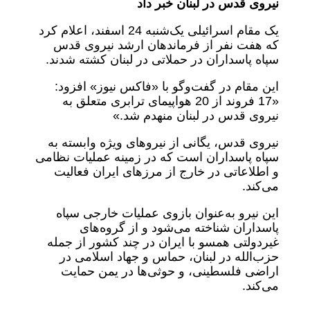
نیروی قدس در لبنان خبر داد
یک مقام اسرائیلی یک‌شنبه 24 اسفند، اعلام کرد
که هفت نفر از فرماندهان ارشد نیروی قدس
سپاه پاسداران در حملاتی در لبنان کشته شدند.
این مقام در گفت‌وگو با «فاکس نیوز» افزود:
«17 فروند از 20 هواپیمای ترابری متعلق به
نیروی قدس در لبنان منهدم شد.»
نیروی قدس، یگانی از نیروهای ویژه وابسته به
سپاه پاسداران است که در زمینه عملیات نظامی
و اطلاعاتی در خارج از مرزهای ایران فعالیت
می‌کند.
این نیرو به‌عنوان بازوی عملیات خارجی سپاه
پاسداران شناخته می‌شود و از گروه‌های
غیردولتی همسو با ایران در چند کشور از جمله
حزب‌الله در لبنان، حماس و جهاد اسلامی در
اراضی فلسطینی، و حوثی‌ها در یمن حمایت
می‌کند.