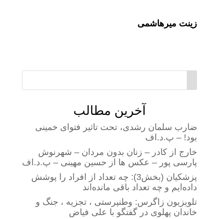
زینت میرهاشمی
آخرین مطالب
ضارب سلمان رشدی، تحت تاثیر فتوای خمینی
بود! – پ.د.اف
خارج از کادر – زنان بدون مردان – شهرنوش
پارسی پور – عکس ها از حسین مهینی – پ.د.اف
پزشکیان (بخش3): چه تعداد از افراد را پوشش
داده‌ایم و چه تعداد باقی مانده‌اند
تلویزیون زاگرس: وطنپرستی ، تجزیه ، جنگ و
خاندان پهلوی در گفتگو با علی فیاض