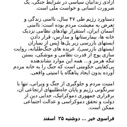
آزادی زندانیان سیاسی در شرایط جنگی، یک
ضرورت انسانی و خواست ملی است.
دستاورد رژیم طی ۴۷ سال، ناامنی زندگی و
تعرض به معیشت مردم بوده است: ناامنی
آسمان ایران، استقرار نهادهای نظامی نزدیک
خانه ‌ها، بیمارستانها و مدارس، قرار دادن
ایستهای بازرسی زیر پل‌ها (پس از بمباران
ایستهای بازرسی)، عربده ‌های جنگ‌طلبانه، روایت‌
سازی پوچ از قدرت نظامی و موشکی، بستن
تنگه هرمز و… همه این موارد نشاندهنده
بی‌کفایتی حکومتی است که جنگ را به خانه مردم
آورده بدون ایجاد پناهگاه یا امنیتی واقعی.
امنیت مردم و جلوگیری از جنگ و ویرانی، تنها با
سرنگونی رژیم و پایان جاه‌طلبیهای ارتجاعی آن،
برقراری جمهوری دموکراتیک، جدایی دین از
دولت و تحقق دموکراسی و عدالت اجتماعی
ممکن است.
فراسوی خبر … دوشنبه ۲۵ اسفند