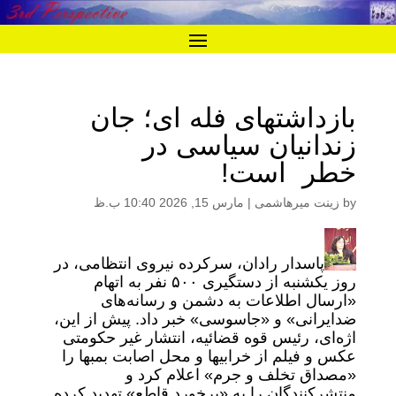
بازداشتهای فله‌ ای؛ جان
زندانیان سیاسی در
خطر است!
by
زینت میرهاشمی
|
مارس 15, 2026 10:40 ب.ظ
پاسدار رادان، سرکرده نیروی انتظامی، در
روز یکشنبه از دستگیری ۵۰۰ نفر به اتهام
«ارسال اطلاعات به دشمن و رسانه‌های
ضدایرانی» و «جاسوسی» خبر داد. پیش از این،
اژه‌ای، رئیس قوه قضائیه، انتشار غیر حکومتی
عکس و فیلم از خرابیها و محل اصابت بمبها را
«مصداق تخلف و جرم» اعلام کرد و
منتشرکنندگان را به «برخورد قاطع» تهدید کرده