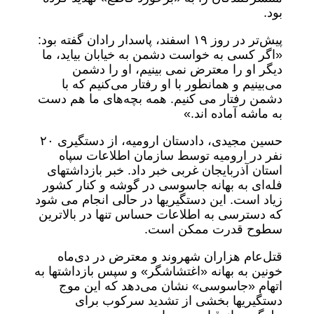
بود.
پیش‌تر در روز ۱۹ اسفند، پاسدار رادان گفته بود:
«اگر کسی به خواست دشمن به خیابان بیاید، ما
دیگر او را معترض نمی ‌بینیم، او را دشمن
می‌بینیم و همانطور با او رفتار می‌کنیم که با
دشمن رفتار می‌ کنیم. همه بچه‌های ما هم دست
به ماشه آماده ‌اند.»
حسین مجیدی، دادستان ارومیه، از دستگیری ۲۰
نفر در ارومیه توسط سازمان اطلاعات سپاه
استان آذربایجان غربی خبر داد. خبر بازداشتهای
فله‌ای به بهانه جاسوسی در گوشه و کنار کشور
زیاد است. این دستگیریها در حالی انجام می ‌شود
که دسترسی به اطلاعات حساس تنها در بالاترین
سطوح قدرت ممکن است.
قتل‌عام هزاران شهروند و معترض در دی‌ماه
خونین به بهانه «اغتشاشگر» و سپس بازداشتها به
اتهام «جاسوسی» نشان می‌دهد که این موج
دستگیریها بخشی از تشدید سرکوب برای