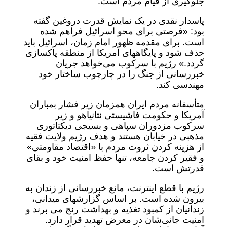
جلوگیری از قیام مردم است.
پاسدار نقدی در یک نمایش قدرت دروغین گفته
بود: «فرصتی برای محو اسرائیل فراهم شده
است. برای مقدمه ظهور امام زمان، اسرائیل باید
حذف شود و پایگاههای آمریکا از منطقه پاکسازی
گردد.» رژیم با سرکوب می‌خواهد جریان
خبررسانی از جنگ را در چارچوب ساختار خود
مهندسی کند.
متأسفانه مردم ایران همزمان زیر فشار بمباران
آمریکا و حکومت فاشیستی نتانیاهو و زیر
سرکوب مزدوران سپاهی و بسیجی دیکتاتوری
مذهبی در خیابان هستند و هدف رژیم ولایت فقیه
از هزینه کردن ثروت مردم با «اقتصاد مقاومتی»
و فقیر کردن جامعه، تنها حفظ امنیت خود و بقای
قدرتش است.
رژیم با قطع اینترنت، مانع خبررسانی از زندان به
بیرون شده است. بر اساس گزارشهای میدانی،
زندانیان از کمبود تغذیه و بهداشت رنج می ‌برند و
امنیت جانی‌شان در معرض تهدید قرار دارد.