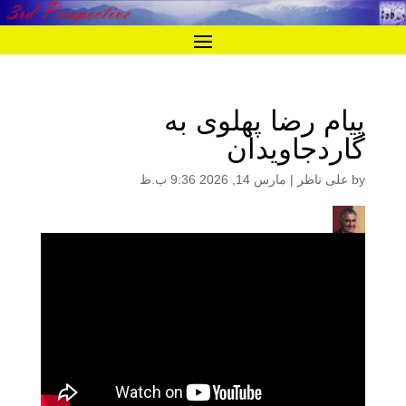
پیام رضا پهلوی به
گاردجاویدان
by
علی ناظر
|
مارس 14, 2026 9:36 ب.ظ