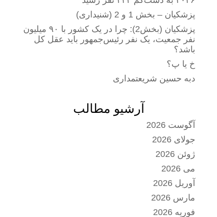
۲۰۲۶ به دست‌کم ۴۴۴ نفر رسید
پزشکیان – بخش 1 و 2 (شنیداری)
پزشکیان (بخش2): چرا در یک کشور با ۹۰ میلیون
نفر جمعیت، یک نفر رئیس‌جمهور باید عقل کل
باشد؟
خ یا پ؟
دبه حسین شریعتمداری
آرشیو مطالب
آگوست 2026
جولای 2026
ژوئن 2026
می 2026
آوریل 2026
مارس 2026
فوریه 2026