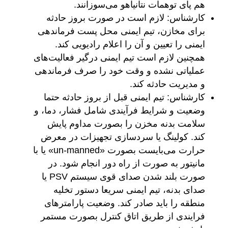
هم پای توهمات نتانیاهو می‌سوزانند.
کارشناس: لازم است در صورت بروز حادثه
برای مخازن، تیم ایمنی محل پست فرماندهی
ایمنی را تعیین و آن را اعلام رادیویی کند.
همچنین لازم است تیم ایمنی درگیر فعالیت‌های
عملیاتی نشده و وقت خود را صرف فرماندهی
و مدیریت حادثه کند.
کارشناس: تیم ایمنی قبل از بروز حادثه حتما
وضعیت و شرایط فرآیندی شامل فشار، دما، و
سلامت بدنه مخزن را بصورت مداوم پایش
کند. کولینگ یا سردسازی تجهیزات در معرض
حرارت می‌بایست بصورت «un-manned» یا با
مانیتور به صورت از راه دور انجام شود. در
صورت بلند شدن صدای قوی سیستم PSV یا
صدای بدنه، تیم ایمنی سریعا دستور تخلیه
منطقه را باید صادر کند. وضعیت پارامترهای
فرایندی از طریق اتاق کنترل بصورت مستمر