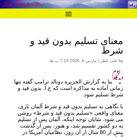
معنای تسلیم بدون قید و
شرط
by
علی ناظر
|
مارس 6, 2026 7:19 ب.ظ
بنا به گزارش الجزیره دونالد ترامپ گفته تنها
زمانی آماده به مذاکره است که ج.ا. بدون قید و
شرط تسلیم شود.
با نگاهی به تسلیم بدون قید و شرط آلمان نازی،
معنای واقعی «تسلیم بدون قید و شرط» روشن
می شود. شایان توجه اینکه، آلمان پس از تسلیم
به دو کشور تقسیم شد، و هنوز، پس از گذشت
بیش از 80 سال از آن روز، نظامیان آمریکا در