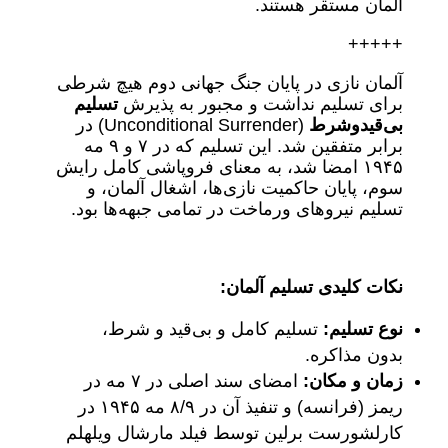
آلمان مستقر هستند.
+++++
آلمان نازی در پایان جنگ جهانی دوم هیچ شرطی
برای تسلیم نداشت و مجبور به پذیرش
تسلیم
بی‌قیدوشرط
(Unconditional Surrender) در
برابر متفقین شد. این تسلیم که در ۷ و ۹ مه
۱۹۴۵ امضا شد، به معنای فروپاشی کامل رایش
سوم، پایان حاکمیت نازی‌ها، اشغال آلمان، و
تسلیم نیروهای ورماخت در تمامی جبهه‌ها بود.
نکات کلیدی تسلیم آلمان
:
نوع تسلیم
:
تسلیم کامل و بی‌قید و شرط،
بدون مذاکره.
زمان و مکان
:
امضای سند اصلی در ۷ مه در
ریمز (فرانسه) و تنفیذ آن در ۸/۹ مه ۱۹۴۵ در
کارلشورست برلین توسط فیلد مارشال ویلهلم