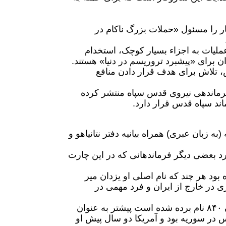
ر را مسئول «حملات بزرگ ناکام در
عملیات به اجزاء بسیار کوچک، استخدام
ن برای «پیشبرد تروریسم در دنیا» هستند.
 کرده است که از زمان حمله ۷ اکتبر حماس، تلاش‌ برای هدف قرار دادن منافع
ر فرماندهی نیروی قدس سپاه منتشر کرده
ند سپاه قدس قرار دارد.
ه زبان عبری) همراه بیانیه دفتر نتانیاهو و
د بعضی دیگر فرماندهانی که در این چارت
نده واحد ۸۴۰ پیشتر شناخته شده بود هر چند که نام اصلی او یزدان میر
ی در خارج از ایران و فرد مهمی در
محمدرضا انصاری که در چارت اسرائیل از او به عنوان معاون یگان ۸۴۰ نام برده شده است پیشتر به عنوان
 در سوریه بود و آمریکا دو سال پیش او