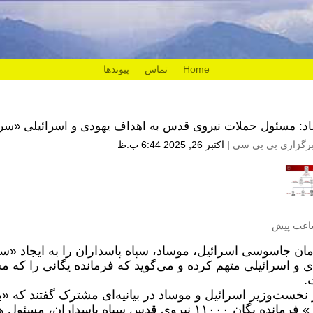
Home
تماس
پیوندها
د: مسئول حملات نیروی قدس به اهداف یهودی و اسرائیلی «سر
رگزاری بی بی سی
|
اکتبر 26, 2025 6:44 ب.ظ
اعت پیش
ان جاسوسی اسرائیل، موساد، سپاه پاسداران را به ایجاد «س
ی و اسرائیلی متهم کرده و می‌گوید که فرمانده یگانی را که 
.
عمار» فرمانده یگان ۱۱۰۰۰ نیروی قدس سپاه پاسدا