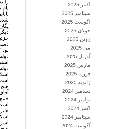
را ت
اکتبر 2025
نام 
سپتامبر 2025
شده 
آگوست 2025
جولای 2025
دیگر
جزئی
ژوئن 2025
دست 
می 2025
بود 
آوریل 2025
استر
مارس 2025
دولت
فوریه 2025
اسلا
اسما
ژانویه 2025
هیچ 
دسامبر 2024
آقای
جمع‌
نوامبر 2024
است
اکتبر 2024
«ایر
سپتامبر 2024
اسرائیل 
آگوست 2024
هیچ 