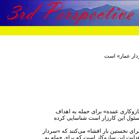
دار عمار» است
ازوکاری عمده» برای حمله به اهداف
مسئول این کارزار است شناسایی کرده
دفتر نخست‌وزیر اسرائیل و موساد در بیانیه‌ای مشترک گفتند که «برای نخستین بار افشا» می‎‌کنند که «سردار
ران، مسئول هدایت این سازوکار است که برای حمله به