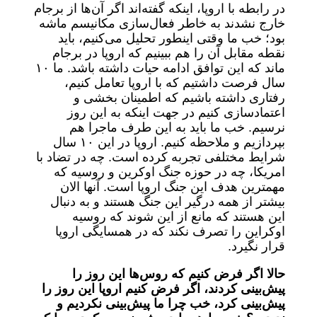
در رابطه با اروپا، اینکه گفته‌اند اگر آن‌ها از برجام
خارج نشدند به خاطر فعال‌سازی مکانیسم ماشه
بود؛ خب ما وقتی اینطور تحلیل می‌کنیم، باید
نقطه مقابل آن را هم ببینیم که اروپا در برجام
ماند که این توافق ادامه حیات داشته باشد. ما ۱۰
سال فرصت داشتیم که با اروپا تعامل کنیم،
رفتاری داشته باشیم که اطمینان بخشی و
اعتمادسازی کنیم در جهت اینکه به این روز
نرسیم. خب ما باید به این طرف ماجرا هم
بپردازیم و ملاحظه کنیم. اروپا در این ۱۰ سال
شرایط مختلفی تجربه کرده است. چه در تضاد با
امریکا، چه در حوزه جنگ اوکرین و روسیه که
مهمترین هدف این جنگ اروپا است. آنها الان
بیشتر از همه درگیر این جنگ هستند و به دنبال
این هستند که مانع از این شوند که روسیه
اوکراین را تصرف نکند که در همسایگی اروپا
قرار نگیرد.
حالا اگر فرض کنیم که روس‌ها این روز را
پیش‌بینی کردند، اگر فرض کنیم اروپا این روز را
پیش‌بینی کرد، خب چرا ما پیش‌بینی نکردیم و