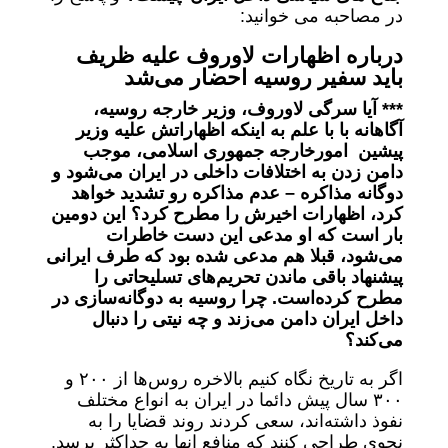
در مصاحبه می خوانید:
درباره اظهارات لاوروف علیه ظریف
باید سفیر روسیه احضار می‌شد
*** آیا سرگی لاوروف، وزیر خارجه روسیه،
آگاهانه با با علم به اینکه اظهاراتش علیه وزیر
پیشین امورخارجه جمهوری اسلامی، موجب
دامن زدن به اختلافات داخلی در ایران می‌شود و
دوگانه مذاکره – عدم مذاکره رو تشدید خواهد
کرد، اظهارات اخیرش را مطرح کرد؟ این دومین
بار است که او مدعی این دست خاطرات
می‌شود، قبلا هم مدعی شده‌ بود که طرف ایرانی
پیشنهاد باقی ماندن تحریم‌های تسلیحاتی را
مطرح کرده‌است. چرا روسیه به دوگانه‌سازی در
داخل ایران دامن می‌زند و چه نیتی را دنبال
می‌کند؟
اگر به تاریخ نگاه کنیم بالاخره روس‌ها از ۲۰۰ و
۳۰۰ سال پیش دائما در ایران به انواع مختلف
نفوذ داشته‌اند، سعی کردند روند قضایا را به
نحوی طراحی کنند که منافع انها به حداکثر برسد.