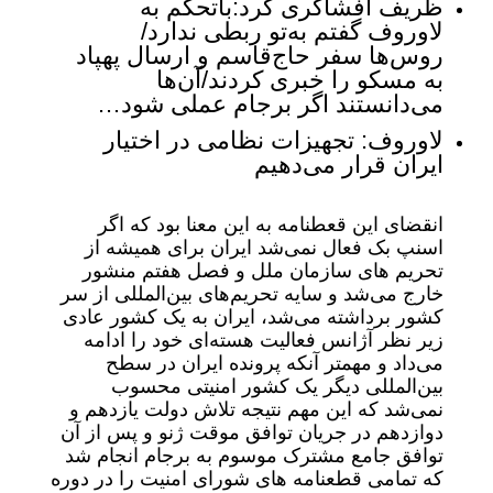
ظریف افشاگری کرد:باتحکم به
لاوروف گفتم به‌تو ربطی ندارد/
روس‌ها سفر حاج‌قاسم و ارسال پهپاد
به مسکو را خبری کردند/آن‌ها
می‌دانستند اگر برجام عملی شود…
لاوروف: تجهیزات نظامی در اختیار
ایران قرار می‌دهیم
انقضای این قعطنامه به این معنا بود که اگر
اسنپ بک فعال نمی‌شد ایران برای همیشه از
تحریم های سازمان ملل و فصل هفتم منشور
خارج می‌شد و سایه تحریم‌های بین‌المللی از سر
کشور برداشته می‌شد، ایران به یک کشور عادی
زیر نظر آژانس فعالیت هسته‌ای خود را ادامه
می‌داد و مهمتر آنکه پرونده ایران در سطح
بین‌المللی دیگر یک کشور امنیتی محسوب
نمی‌شد که این مهم نتیجه تلاش دولت یازدهم و
دوازدهم در جریان توافق موقت ژنو و پس از آن
توافق جامع مشترک موسوم به برجام انجام شد
که تمامی قطعنامه های شورای امنیت را در دوره