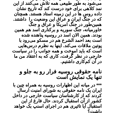
می‌شود به طور طبیعی همه تلاش می‌کنند از این
نمد کلاهی برای خود درست کند که تاریخ نشان
داده روس ها در این زمینه استاد هستند. همچنان
که در جنگ ایران و عراق این وضعیت را داشتند.
همین‌طور در جنگ امریکا و عراق و جنگ
خاورمیانه، جنگ سوریه و برکناری اسد هم همین
بودند. همین الان اسد در روسیه پناهنده شده
است بعد احمد الشرع هم در مسکو می‌رود با
پوتین ملاقات می‌کند. اینها به نظرم درس‌هایی
است که باید اموخت و همه جوانب را در سیاست
خارجی در نظر گرفت، کاری که به اعتقاد من ما
در آن کم‌کاری داشتیم.
نامه حقوقی روسیه فرار رو به جلو و
تنها یک نمایش است
*** در میانه این اظهارات روسیه به همراه چین با
ایران یک نامه حقوقی به شورای امنیت ارسال
کردند که از کارشناسان سیاست خارجی در داخل
کشور از آن استقبال کردند. حال فارغ از این
استقبال آیا تاثیری هم در اجرای اسنپ بک خواهد
داشت؟