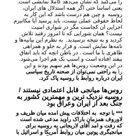
را می‌کنید که نشان می‌دهد کاملا نمایشی است.
یعنی اساسا حتی اگر همه استدلال های ایران،
روسیه و چین هم درست باشد که این کار به
لحاظ حقوقی عملی نیست، باید پرسید آیا مکانیزم
اجرایی ان کجاست مگر در شواری امنیت
نیست؟ همان شورایی که تا امروز رفتید تلاش
کردید و به نتیجه نرسیدید. به نظرم این بیانیه‌ها و
نامه‌ها نمایش است. و فرار به جلو و همراهی
ظاهری با ما است . در باطن انچه که باید اتفاق
بیفتد افتاده است و اسنپ بک هم اجرا می‌شود.
در این وضعیت روس‌ها هم سهیم بودند و این
را
به راحتی نمی‌توان از صحنه تاریخ سیاسی
ایران درباره روابط با روسیه پاک کرد.
روس‌ها میانجی قابل اعتمادی نیستند /
روسیه نزدیک ترین و مهمترین کشور به
جنگ بعد از ایران وعراق بود
*** با توجه به اختلافات پیش امده میان ظریف و
لاوروف همزمان باراک راوید مدعی شده است
که رفت و امد آقای لاریجانی به روسیه برای
میانجیگری پوتین میان روابط آمریکا و اسرائیل با