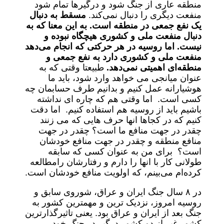
منطقه عاری از جنگ شود و درگیرها تمام شود
منفعت دیگری را دنبال نمی‌کند.
مسقط به دنبال
یک نفع جمعی در منطقه است. به این معنا که به
دنبال منفعت ملی و کشوری هیچگاه نبوده و
نیست. اما روسیه در هر حرکتی که انجام می‌دهد
منفعت ملی و کشوری دارد به نفع جمعی و
منطقه‌ای اهمیتی نمی‌دهد.
طبیعتا وقتی که به
عنوان میانجی می خواهد وارد شود، باید ما
هوشیارانه عمل کنیم و بدانیم طرف حسابمان چه
کسی است. اما وقتی هم که چاره ای نداشته
باشیم باید از روسیه هم استفاده کنیم. اما دقت
کنیم که در کجاها انها حرف هایی که می زنند
چقدر در جهت منافع ما است؟ چقدر در جهت
منافع منطقه و چقدر در جهت منافع خودشان
است؟ برای من به عنوان کسی که سابقه
طولانی کار با انها را دارم و رفتارشان رامطالعه
کرده‌ام می‌بینم، که اولویت منافع خودشان است.
در ۸ سال جنگ ایران و عراق، شوروی سابق و
روسیه امروز، نزدیک ترین و مهمترین کشور به
جنگ بعد از ایران و عراق بود. یعنی تاثیرگذارترین
کشور غیر از دو کشور درگیر در جنگ خود