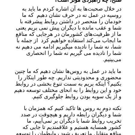
صلح، چه راهبردی موثر است؟
در خلال صحبت‌ها به آن اشاره کردم ما باید به
روسیه در عمل نه در حرف نشان دهیم که ما
خودمان را منحصر در داشتن روابط پیشرفته با
شما و عقب مانده با دیگران پیش نمی بریم یعنی
ما از ظرفیت‌های کشورمان در هرجایی که منافع
ما ایجاب می‌کند استفاده خواهیم کرد از جمله با
شما، نه شما را نادیده میگیریم ادامه می دهیم نه
شما را نادیده می گیریم نه شما را انحصاری
می‌بینیم.
ما باید در عمل به روس‌ها نشان دهیم که ما چنین
محضوری و محدودیتی نداریم. چه طور اینکار را
بکنیم؟ اینکه بریم به سمت تنوع بخشی در روابط
خود و این روابط را به انحای مختلف توسعه دهیم
و از یک سویه بودن روابط جلوگیری کنیم.
نکته دوم به روس ها تاکید کنیم که همزمان با
شما و دیگران رابطه داریم و هیچوقت در صدد
تخریب روابط شما با دیگران بر نمی‌آییم، ما
کشور همسایه هستیم و علاقمندیم تا جایی که
منافع متقابل ما تعریف شود روابطمان را توسعه