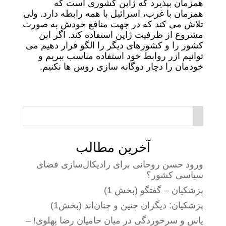
همزمان بپذیرد که ژاپن کشوری است که
همزمان با غرب، اسرائیل با همه رابطه دارد. ولی
تلاش می کند که در جهت منافع خودش به صورت
مشروع از ظرفیت ژاپن استفاده کند. اگر این
کشور را و کشورهای دیگر را الگو قرار دهیم می
توانیم ازر روابط خود استفاده مناسب ببریم و
خودمان را دچار دوگانه سازی روس ها نکنیم.
آخرین مطالب
ورود حسن روحانی برای رادیکال‌سازی فضای
سیاسی کشور؟
پزشکیان – گفتگو (بخش 1)
پزشکیان: دیگران چنین و چنان‌اند (بخش1)
یاس و سرخوردگی در میان حامیان رضا پهلوی! –