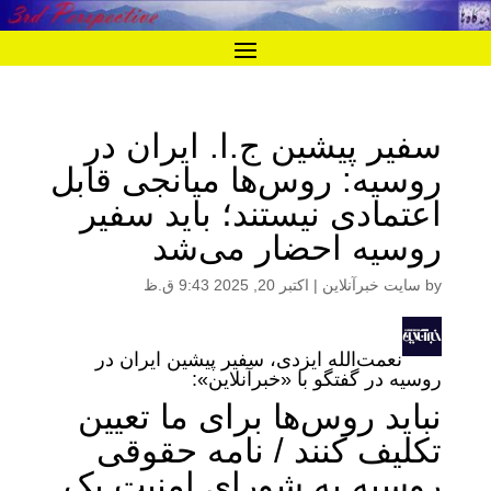
سفیر پیشین ج.ا. ایران در
روسیه: روس‌ها میانجی قابل
اعتمادی نیستند؛ باید سفیر
روسیه احضار می‌شد
by
سایت خبرآنلاین
|
اکتبر 20, 2025 9:43 ق.ظ
نعمت‌الله ایزدی، سفیر پیشین ایران در
روسیه در گفتگو با «خبرآنلاین»:
نباید روس‌ها برای ما تعیین
تکلیف کنند / نامه حقوقی
روسیه به شورای امنیت یک