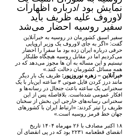
نمایش بود /درباره اظهارات
لاوروف علیه ظریف باید
سفیر روسیه احضار می‌شد
سفیر اسبق کشورمان در روسیه به خبرآنلاین
گفت: «اگر به جای لاوروف یک وزیر اروپایی
حرفی درباره ایران زده بود ما سفرا را احضار
می‌کردیم اما در مقابل روسیه هیچگاه طلبکار
نیستیم و این مساله به آن ها مجوز می‌دهد که در
همه مسائل کشورمان دخالت کنند.»
خبرآنلاین – زهره نوروزپور:
ظریف یک بار دیگر
مانند درز کردن فایل صوتی ۳ ساعته این‌بار با یک
سخنرانی یک ساعته باعث جنجال در رسانه‌ها و
افکار عمومی شده‌است. بلافاصله پس از این
سخنرانی رسانه‌های خارجی این بخش از سخنان
ظریف را تیتر کردند: «ارتباط ایران با کشورهای
جهان خط قرمز روسیه است.»
۱۸ اکتبر مصادف با ۲۶ مهرماه ۱۴۰۴ تاریخ
انقضای قطعنامه ۲۲۳۱ بود که در پی انقضای آن