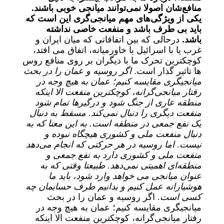
منافع‌شان اصولا نمی‌توانند میانجی خوبی باشند.
یکی از ویژگی‌های مهم میانجی‌گری این است که
باید بی طرف باشد و منفعت خاصی نداشته
باشد.
درحالی که بین اتفاقاتی که میان ایران و
غرب یا با اسرائیل یا خاورمیانه، اتفاق می افتد،
کوچکترین تحرک ما با دیگران بر روی منافع روس
ها تاثیر گذار است.
اگر روسیه و عمان را در بحث
میانجیگری مقایسه کنیم؛ عمان به هیچ وجه در
رفتار میانجی‌گرانه، کوچکترین منفعت الا اینکه
منطقه عاری از جنگ شود و درگیرها تمام شود
منفعت دیگری را دنبال نمی‌کند. مسقط به دنبال
یک نفع جمعی در منطقه است. به این معنا که به
دنبال منفعت ملی و کشوری هیچگاه نبوده و
نیست. اما روسیه در هر حرکتی که انجام می‌دهد
منفعت ملی و کشوری دارد به نفع جمعی و
منطقه‌ای اهمیتی نمی‌دهد. طبیعتا وقتی که به
عنوان میانجی می خواهد وارد شود، باید ما
هوشیارانه عمل کنیم و بدانیم طرف حسابمان چه
کسی است.
اگر روسیه و عمان را در بحث
میانجیگری مقایسه کنیم؛ عمان به هیچ وجه در
رفتار میانجی‌گرانه، کوچکترین منفعت الا اینکه