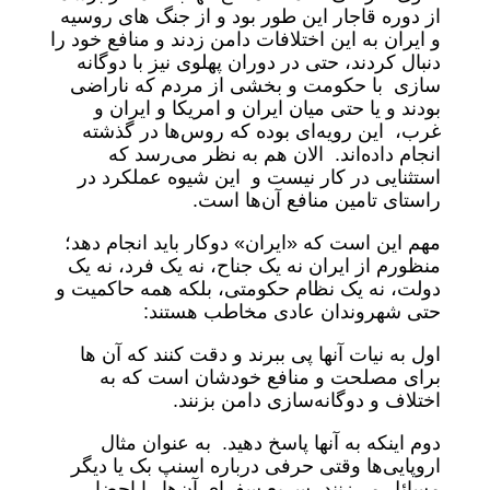
از دوره قاجار این طور بود و از جنگ های روسیه
و ایران به این اختلافات دامن زدند و منافع خود را
دنبال کردند، حتی در دوران پهلوی نیز با دوگانه
سازی با حکومت و بخشی از مردم که ناراضی
بودند و یا حتی میان ایران و امریکا و ایران و
غرب، این رویه‌ای بوده که روس‌ها در گذشته
انجام داده‌اند. الان هم به نظر می‌رسد که
استثنایی در کار نیست و این شیوه‌ عملکرد در
راستای تامین منافع آن‌ها است.
مهم این است که «ایران» دوکار باید انجام دهد؛
منظورم از ایران نه یک جناح، نه یک فرد، نه یک
دولت، نه یک نظام حکومتی، بلکه همه حاکمیت و
حتی شهروندان عادی مخاطب هستند:
اول به نیات آنها پی ببرند و دقت کنند که آن ها
برای مصلحت و منافع خودشان است که به
اختلاف و دوگانه‌سازی دامن بزنند.
دوم اینکه به آنها پاسخ دهید. به عنوان مثال
اروپایی‌ها وقتی حرفی درباره اسنپ بک یا دیگر
مسائل می‌زنند، سریع سفرای آن‌ها را احضار