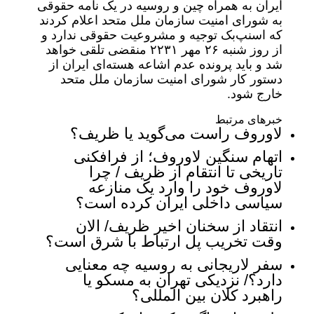
ایران به همراه چین و روسیه در یک نامه حقوقی
به شورای امنیت سازمان ملل متحد اعلام کردند
که اسنپ‌بک توجیه و مشروعیت حقوقی ندارد و
از روز شنبه ۲۶ مهر ۲۲۳۱ منقضی تلقی خواهد
شد و باید پرونده عدم اشاعه هسته‌ای ایران از
دستور کار شورای امنیت سازمان ملل متحد
خارج شود.
خبرهای مرتبط
لاوروف راست می‌گوید یا ظریف؟
اتهام سنگین لاوروف؛ از فرافکنی
تاریخی تا انتقام از ظریف / چرا
لاوروف خود را وارد یک منازعه
سیاسی داخلی ایران کرده است؟
انتقاد از سخنان اخیر ظریف/ الان
وقت تخریب پل ارتباط با شرق است؟
سفر لاریجانی به روسیه چه معنایی
دارد؟/ نزدیکی تهران به مسکو یا
راهبرد کلان بین المللی؟