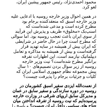
محمود احمدی‌نژاد، رئیس جمهور پیشین ایران،
لغو کرد.
در همین احوال وزیر خارجه روسیه با ادعایی علیه
وزیر خارجه اسبق که منعقدکننده برجام بود
مطرح کرده است و مدعی شده‌است که
اسنپ‌بک «مخلوق» ظریف و پذیرش این فرآیند
از سوی ایران باعث تعجب روسیه بود. اما سوالی
که مطرح است چرا در حال حاضر در شرایطی
که ایران بیش از همیشه در سایه تهدید قرار
گرفته‌است و بیش از همیشه به مذاکره و تعامل
دیپلماتیک نیازمند است، این اظهارات تفرقه
برانگیر مطرح شده‌است؟ نیت وزیر خارجه
روسیه از زیر سوال بردن تصمیم‌های ۱۰ سال
پیش مجموعه نظام جمهوری اسلامی ایران که
کلیات و جزئیات برجام را پذیرفت چیست؟
از نعمت‌الله ایزدی سفیر اسبق کشورمان در
روسیه در دوره سازندگی و سفیر سابق در عمان
و مدیرکل سابق اروپای شرقی در وزارت خارجه
پرسیده‌ایم که نیت روسیه از تفرقه انداختن میان
جناح های سیاسی داخل ایران چیست؟
و پاسخ را