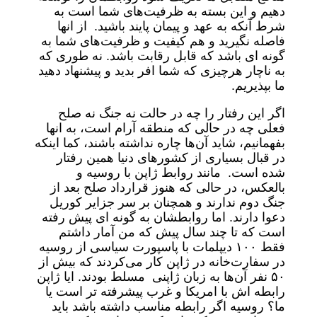
دهیم و این بسته به ظرفیت‌های شما است به
شرط آنکه به عهد و پیمان پایند باشید. از انها
فاصله نگیرید و هم کیفیت و ظرفیت‌های شما به
گونه ای باشد که قابل رقابت باشد. نه طوری که
به ناچار هرچیزی که شما افر بدید و پیشنهاد دهید
ما بپذیریم.
اگر این رفتار را چه در حالت نه جنگ نه صلح
فعلی چه در حالی که منطقه آرام است، به انها
بفهمانیم، شاید آن‌ها چاره نداشته باشند، کما اینکه
در قبال بسیاری از کشورهای دنیا همین رفتار
شده است. مانند روابط ژاپن با روسیه و
بالعکس، در حالی که هنوز قرارداد صلح بعد از
جنگ دوم ندارند و همچنان بر سر جزایر کوریل
دعوا دارند. اما روابطشان به گونه ای پیش رفته
است که تا چند سال پیش که من آمار داشتم
فقط ۱۰۰ دیپلمات با پاسپورت سیاسی از روسیه
در سفارت‌خانه در ژاپن کار می‌کردند که بیش از
۵۰ نفر آن‌ها به زبان ژاپنی مسلط بودند. ایا ژاپن
رابطه اش با امریکا و غرب پیشرفته تر است یا
ما؟ روسیه اگر رابطه مناسب داشته باشد باید