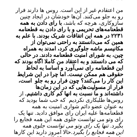
من اعتقادم غیر از این است. روس ها دارند فرار
رو به جلو می‌کنند. آن‌ها خودشان در ایجاد چنین
سازوکاری، هرچه که باشد،
با رای دادن به همه
قطعنامه‌های تحریمی و با رای دادن به قطعنامه
۲۲۳۱ در همه این اتفاقات شریک بودند. با علم به
همین که می‌دانستند به راحتی نمی‌توان از
مکانیسم ماشه جلوگیری کرد، امدند به همراه
چین، به شورای امنیت قطعنامه دادند. در حالی
که می دانستند و به اعتقاد من کاملا اگاه بودند که
این قطعنامه رای نمی‌آورد و اساسا به لحاظ
حقوقی هم ممکن نیست. اما چرا در این شرایط
این کار را می‌کنند؟ چون فرار رو به جلو است،
فرار از مسولیت‌هایی که در این زمان‌ها
داشته‌اند و ما نسبت به انها کم کاری داشتیم.
از
روس‌ها طلبکاری نکردیم که خب شما بودید که
به عنوان عضو دائم شواری امنیت به همه
قطعنامه‌ها علیه ایران رای موافق دادید. تنها یک
رای وتو می توانست جلوی همه این همه فجایع را
بگیرد.
تنها یک رای وتو می توانست جلوی همه
این همه فجایع را بگیرد.
حالا امروز دارید این کارها