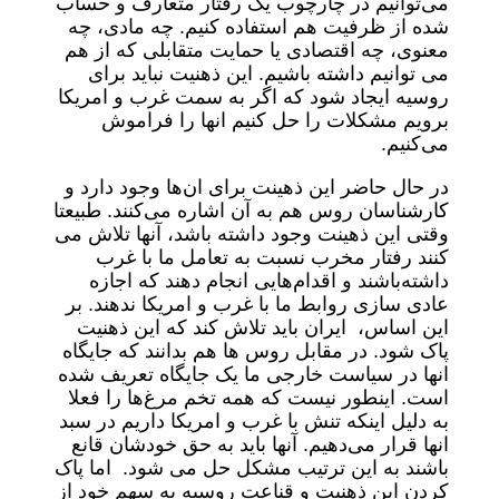
می‌توانیم در چارچوب یک رفتار متعارف و حساب
شده از ظرفیت هم استفاده کنیم. چه مادی، چه
معنوی، چه اقتصادی یا حمایت متقابلی که از هم
می توانیم داشته باشیم. این ذهنیت نباید برای
روسیه ایجاد شود که اگر به سمت غرب و امریکا
برویم مشکلات را حل کنیم انها را فراموش
می‌کنیم.
در حال حاضر این ذهینت برای ان‌ها وجود دارد و
کارشناسان روس هم به آن اشاره می‌کنند. طبیعتا
وقتی این ذهینت وجود داشته باشد، آنها تلاش می
کنند رفتار مخرب نسبت به تعامل ما با غرب
داشته‌باشند و اقدام‌هایی انجام دهند که اجازه
عادی سازی روابط ما با غرب و امریکا ندهند. بر
این اساس، ایران باید تلاش کند که این ذهنیت
پاک شود. در مقابل روس ها هم بدانند که جایگاه
انها در سیاست خارجی ما یک جایگاه تعریف شده
است. اینطور نیست که همه تخم مرغ‌ها را فعلا
به دلیل اینکه تنش با غرب و امریکا داریم در سبد
انها قرار می‌دهیم. آنها باید به حق خودشان قانع
باشند به این ترتیب مشکل حل می شود. اما پاک
کردن این ذهنیت و قناعت روسیه به سهم خود از