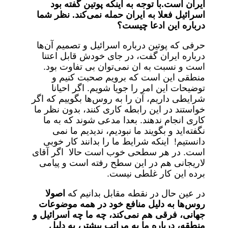
ایران است.با توجه به اینکه پوتین گفته بود
اسرائیل فعلا به ایران حمله نمی‌کند. نظر شما
درباره این ادعا چیست؟
حرفی که پوتین درباره اسرائیل و تصمیم آن‌ها
درباره ایران گفت، در جای خودش قابل اعتنا
است و نسبت به ان نمی‌توان بی تفاوت بود.
منطقی این است که برویم صحبت کنیم و
توضیحات این امر را جویا شویم. اگر احیانا
شرایطی داریم، آن را به روس‌ها بگوییم که اگر
خواستند در این رابطه کاری کنند، بدون نظر ما
کاری انجام ندهند. بعدا مدعی شوند که به ما
نگفته‌اید و بگویند ما نبودیم، ندیدیم ما نمی
دانستیم! اینکه شرایط ما را بدانند کار خوبی
است. در هر سطحی خوب است حالا اگر آقای
لاریجانی هم در این سطح رفته است و پیامی
برده این کار غلطی نیست.
در عین حال در نقطه مقابل بدانیم که
اصولا
روس‌ها به دلیل منافع خود در همه موضوعات
جهانی، فرقی هم نمی‌کند، چه ما چه اسرائیل و
منطقه، درباره ما به مراتب بیشتر، به دلیل