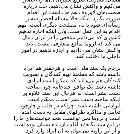
می‌کنیم و واکنش نشان می‌دهیم. خب درباره
صحبت‌های لاوروف هم جا داشت این اقدام
صورت بگیرد. اینکه حالا مساله احضار سفیر
رسانه‌ای شود یا نه، مصلحت دیگری است. مهم
اقدام به این عمل است. ولی اینکه اجازه ندهیم
کشوری که می‌دانیم منافعی را در ایران دنبال
می کند که لزوما منافع متعارفی نیست، باید
واکنش نشان می دادیم و اجازه ندهیم در امور
داخلی ما دخالت کنند.
برجام یک سند ملی است و هرچقدر هم ایراد
داشته باشد که مطمئنا تهیه کنندگان و تصویب
کنندگان هم می‌دانند که ممکن است ایرادی
داشته باشد. یک توافق چندجانبه چون ساخته
دست بشر است. به هرحال این سند علاوه بر
اینکه ساخته دست بشر است، ممکن است
ایراداتی داشته باشد. چراکه در قالب و چارچوب
تعامل و مذاکره طرفهای مقابل به دست امده
است و لزوما نمی توانست همه خواسته‌های ما را
در این سند بگنجاند اغلب ان بده بستان بوده است
و از این زاویه نمی‌توان به ان ایراد وارد کرد.