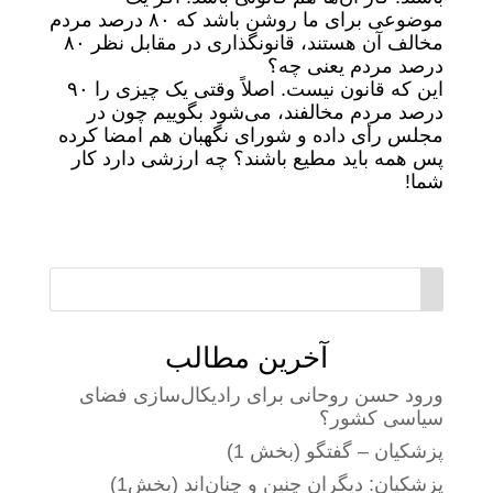
موضوعی برای ما روشن باشد که ۸۰ درصد مردم
مخالف آن هستند، قانونگذاری در مقابل نظر ۸۰
درصد مردم یعنی چه؟
این که قانون نیست. اصلاً وقتی یک چیزی را ۹۰
درصد مردم مخالفند، می‌شود بگوییم چون در
مجلس رأی داده و شورای نگهبان هم امضا کرده
پس همه باید مطیع باشند؟ چه ارزشی دارد کار
شما!
آخرین مطالب
ورود حسن روحانی برای رادیکال‌سازی فضای
سیاسی کشور؟
پزشکیان – گفتگو (بخش 1)
پزشکیان: دیگران چنین و چنان‌اند (بخش1)