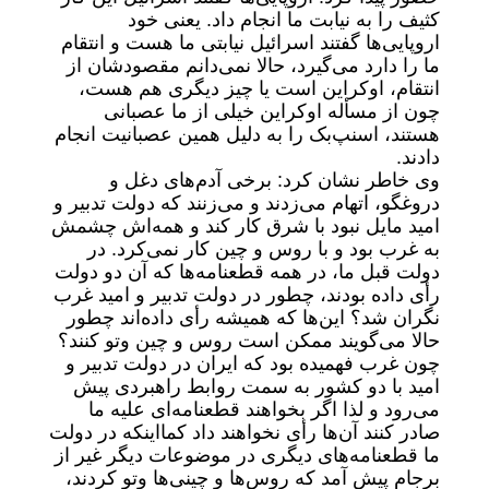
کثیف را به نیابت ما انجام داد. یعنی خود
اروپایی‌ها گفتند اسرائیل نیابتی ما هست و انتقام
ما را دارد می‌گیرد، حالا نمی‌دانم مقصودشان از
انتقام، اوکراین است یا چیز دیگری هم هست،
چون از مسأله اوکراین خیلی از ما عصبانی
هستند، اسنپ‌بک را به دلیل همین عصبانیت انجام
دادند.
وی خاطر نشان کرد: برخی آدم‌های دغل و
دروغگو، اتهام می‌زدند و می‌زنند که دولت تدبیر و
امید مایل نبود با شرق کار کند و همه‌اش چشمش
به غرب بود و با روس و چین کار نمی‌کرد. در
دولت قبل ما، در همه قطعنامه‌ها که آن دو دولت
رأی داده بودند، چطور در دولت تدبیر و امید غرب
نگران شد؟ این‌ها که همیشه رأی داده‌اند چطور
حالا می‌گویند ممکن است روس و چین وتو کنند؟
چون غرب فهمیده بود که ایران در دولت تدبیر و
امید با دو کشور به سمت روابط راهبردی پیش
می‌رود و لذا اگر بخواهند قطعنامه‌ای علیه ما
صادر کنند آن‌ها رأی نخواهند داد کمااینکه در دولت
ما قطعنامه‌های دیگری در موضوعات دیگر غیر از
برجام پیش آمد که روس‌ها و چینی‌ها وتو کردند،