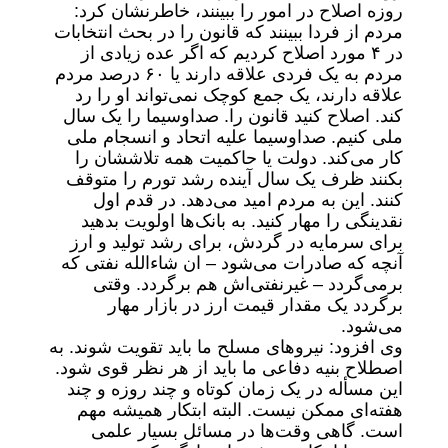
روزه اصلاح در امور را ببینند، خاطرنشان کرد:
مردم از فردا ببینند که قانون را در بحث انتخابات
در ۴ مورد اصلاح کردیم که اگر عده زیادی از
مردم به یک فردی علاقه دارند یا ۶۰ درصد مردم
علاقه دارند، یک جمع کوچک نمی‌تواند او را رد
کند. اصلاح کنید قانون را. صداوسیما را یک سال
ملی کنیم. صداوسیما علیه اتحاد و انسجام ملی
کار می‌کند. دولت یا حاکمیت همه تلاششان را
بکنند ظرف یک سال آینده رشد تورم را متوقف
کنند. این به مردم امید می‌دهد. در قدم اول
نقدینگی را مهار کنید. به بانک‌ها اولویت بدهید
برای سرمایه در گردش، برای رشد تولید و ارز
آنچه که صادرات می‌شود – ان شاءالله نفتی که
برمی‌گردد – غیرنفتی‌اش هم برگردد. وقتی
برگردد یک مقدار قیمت ارز در بازار مهار
می‌شود.
وی افزود: نیروهای مسلح ما باید تقویت شوند. به
اصطلاح بنیه دفاعی ما باید از هر نظر قوی شود.
این مسأله در یک زمان کوتاه و چند روزه و چند
هفته‌ای ممکن نیست. البته ابتکار همیشه مهم
است. گاهی وقت‌ها در مسائل بسیار علمی