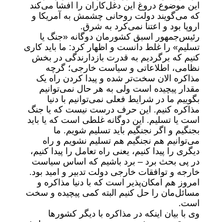
این موضوع دروغ این دغل‌کاران را افشا می‌کند
که می‌گویند دولت روحانی چشمش به آمریکا و
اروپا بود و اعتنا نمی‌کرد به شرق.
رئیس‌جمهور اسبق کشورمان دوگانه «جنگ یا
تسلیم» را غلط دانست و اظهار کرد: ما باید کاری
کنیم که برگردیم به قدرت بازدارندگی در بخش
نظامی، اطلاعاتی و سیاست خارجی؛ گرچه
مذاکره الان سخت‌تر شده و پیدا کردن راه یک
مقدار پیچیده است ولی به هر حال نمی‌توانیم
بگوییم ما در شرایط فعلی نمی‌توانیم با دنیا
مذاکره کنیم. این حرف درست نیست که یا جنگ
است یا تسلیم. این دوگانه غلطی است که یا باید
بجنگیم و اگر نجنگیم باید تسلیم شویم. ما
می‌توانیم هم نجنگیم هم تسلیم نشویم و راه
دیگری را پیدا کنیم، یعنی راه تعامل را پیدا کنیم،
در پی بحث برد – برد باشیم که اساس سیاست
خارجه و توافقات خارجی دولت تدبیر و امید بود.
امروز هم امکان‌پذیر است که با دنیا مذاکره و
مسائل‌مان را حل کنیم البته کمی پیچیده و سخت
است.
وی با بیان اینکه در مذاکره با دیگر کشورها