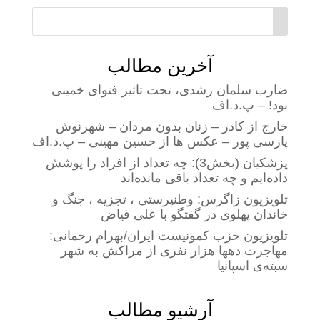
آخرین مطالب
ضارب سلمان رشدی، تحت تاثیر فتوای خمینی
بود! – پ.د.اف
خارج از کادر – زنان بدون مردان – شهرنوش
پارسی پور – عکس ها از حسین مهینی – پ.د.اف
پزشکیان (بخش3): چه تعداد از افراد را پوشش
داده‌ایم و چه تعداد باقی مانده‌اند
تلویزیون زاگرس: وطنپرستی ، تجزیه ، جنگ و
خاندان پهلوی در گفتگو با علی فیاض
تلویزیون حزب کمونیست ایران/بهرام رحمانی:
مهاجرت دهها هزار نفری از مراکش به شهر
سبته‌ی اسپانیا
آرشیو مطالب