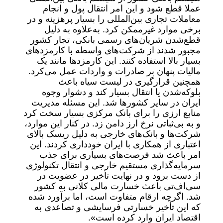
عملا قطع شود و این امر انتقال پول و انجام
معاملات تجاری بین‌المللی را بسیار پرهزینه و در
برخی موارد غیرممکن کرد. به‌علاوه به دلیل
قطع‌شدن شریان‌های رسمی بانکی، تجار کشور
مجبور شدند از شرکت‌های واسطه با کارمزدهای
بسیار بالا استفاده کنند. این کارمزدها مانند یک
مالیات پنهان بر صادرات و واردات عمل می‌کرد.
همچنین قرارگیری در لیست سیاه باعث
بلوکه‌شدن یا انتقال بسیار کند و دشوار وجوه
ایران در سایر کشورها شد. این مسئله مدیریت
منابع ارزی را برای بانک مرکزی بسیار سخت کرد
و به بی‌ثباتی نرخ ارز دامن زد. در کنار این موارد،
شرکت‌ها و بانک‌های خارجی به دلیل ریسک بالای
اعتباری از همکاری با ایران خودداری کردند. این
امر باعث شد فرصت‌های بسیاری برای جذب
سرمایه‌گذاری مستقیم خارجی و انتقال تکنولوژی
از دست برود و در نهایت تأخیر در عضویت در
سی‌اف‌تی باعث خسارت مالی کلانی به کشور
شد. اگرچه ارقام متفاوت است، اما برآورد شده
که این تأخیر خسارتی فرسایشی و تصاعدی به
اقتصاد ایران وارد کرده است».