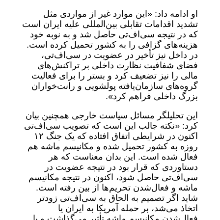
او ادامه داد: «این موارد غیر از مواردی مثل
تشدید اقدامات تقابلی بین‌المللی علیه ایران است
که در نتیجه سی‌اف‌تی حاصل شد و به نوبه خود
هزینه‌های گزافی را به کشور تحمیل کرده است.
در داخل نیز تأخیر در عضویت در سی‌اف‌تی،
فضای شفافیت نظارت داخلی بر تراکنش‌های
مالی را نیز تضعیف کرد و بستر را برای فعالیت
گروه‌های سازمان‌یافته پولشویی و رانت‌خواران
بزرگ داخلی فراهم کرد».
این تحلیلگر مسائل سیاست خارجی همچنین بیان
کرد: «نکته جالب این است که تصویب سی‌اف‌تی
اکنون در شرایطی اتفاق افتاده که یک جنگ ۱۲
روزه به کشور تحمیل شده و مکانیسم ماشه هم
فعال شده است. این بدان معناست که هر
دستاوردی که قرار بود در نتیجه عضویت در
سی‌اف‌تی حاصل شود، اکنون در نتیجه مکانیسم
ماشه و فعال‌شدن تحریم‌ها از بین رفته است.
شاید اگر تصمیم به الحاق به سی‌اف‌تی زودتر
اتخاذ می‌شد، بر حمله آمریکا به ایران یا
فعال‌شدن مکانیسم ماشه تأثیر می‌گذاشت و یا