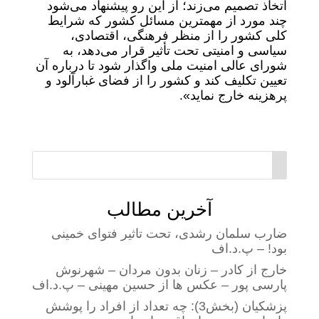
اتخاذ تصمیم می‌زند؛ از این رو پیشنهاد می‌شود
چند مورد از مهمترین مسائل کشور که شرایط
کلی کشور را از منظر فرهنگی، اقتصادی،
سیاسی و امنیتی تحت تأثیر قرار می‌دهد، به
شورای عالی امنیت ملی واگذار شود تا درباره آن
تعیین تکلیف کند و کشور را از فضای غبارآلود و
پرهزینه خارج نماید».
آخرین مطالب
ضارب سلمان رشدی، تحت تاثیر فتوای خمینی
بود! – پ.د.اف
خارج از کادر – زنان بدون مردان – شهرنوش
پارسی پور – عکس ها از حسین مهینی – پ.د.اف
پزشکیان (بخش3): چه تعداد از افراد را پوشش