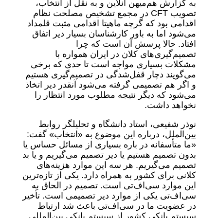
به گزارش هم‌میهن آنلاین و به نقل از انتخاب،
تصویب CFT در مجمع تشخیص مصلحت نظام
اقدامی بود که گرچه ماهیتا اقدامی مثبت قلمداد
می‌شود اما به باور کارشناسان بسیار دیر اتفاق
افتاد. حالا پرسش آن است که چرا
تصمیم‌گیری‌های کلان در ایران همواره با
مشکلات بسیاری مواجه است تا حدی که برخی
می‌گویند دچار قفل‌شدگی در تصمیم‌گیری هستیم
و اگر هم تصمیمی گرفته می‌شود آنقدر دیر اتخاذ
می‌شود که دیگر نتیجه مطلوب مورد انتظار را
نخواهد داشت.
نوذر شفیعی، استاد دانشگاه و تحلیلگر روابط
بین‌الملل، درباره این موضوع به «انتخاب» گفت:
«ما متأسفانه در باره بسیاری از مسائل حساس یا
بدون تصمیم هستیم یا دیر تصمیم می‌گیریم و یا بد
تصمیم می‌گیریم. هر سه این موارد هزینه‌های
کلانی برای کشور به همراه دارد. یکی از تازه‌ترین
این موارد سی‌اف‌تی است. تصمیم در الحاق به
سی‌اف‌تی یکی از موارد دیر تصمیمی است. تأخیر
در عضویت ما در سی‌اف‌تی باعث شد ارتباط
سیستم بانکی کشور از سیستم بانکی بین‌المللی