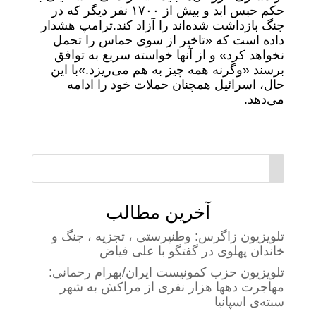
حکم حبس ابد و بیش از ۱۷۰۰ نفر دیگر که در
جنگ بازداشت شده‌اند را آزاد کند.
ترامپ هشدار
داده است که «تاخیر از سوی حماس را تحمل
نخواهد کرد» و از آنها خواسته سریع به توافق
برسند «وگرنه همه چیز به هم می‌ریزد.»
با این
حال، اسرائیل همچنان حملات خود را ادامه
می‌دهد.
آخرین مطالب
تلویزیون زاگرس: وطنپرستی ، تجزیه ، جنگ و
خاندان پهلوی در گفتگو با علی فیاض
تلویزیون حزب کمونیست ایران/بهرام رحمانی:
مهاجرت دهها هزار نفری از مراکش به شهر
سبته‌ی اسپانیا