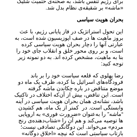
برای رژیم تنفس باشد، به صحنه‌ی حتمیت شلیک
«ماشه»‌ بر شقیقه‌ی نظام بدل شد.
بحران هویت سیاسی
این تحول استراتژیک در فاز پایانی رژیم، با عث
بروز ماهیت ها در صف اپوزیسیون شده است، به
عبارتی آنها را دچار بحران هویت سیاسی کرده
است، و بر روی محور خلق و انقلاب جای خود را
بنا به ماهیت، مشخص کرده اند. به دو نمونه زیر
توجه کنید:
رضا پهلوی که قلعه سیاست خود را بر باند
فرودگاه‌های اسرائیل بنا کرده، ظرف یک ماه دو
موضع متناقض در باره چکاندن ماشه گرفته
است. این تناقض، بیش از آن‌که اختلاف در تاکتیک
باشد، نشانه‌ی همان بحران هویت سیاسی در آینه
وابستگی است. در کمتر از یک ماه، هم کشیدن
“ماشه” را به‌عنوان «ضرورت فوری» به اروپایی
ها توصیه می‌کند و هم آن را «شتاب‌دهنده‌ی رنج
مردم» می‌خواند. این دوگانگی تصادفی نیست؛
بازتاب سیاستی است که نیچه «اخلاق دوگانه»