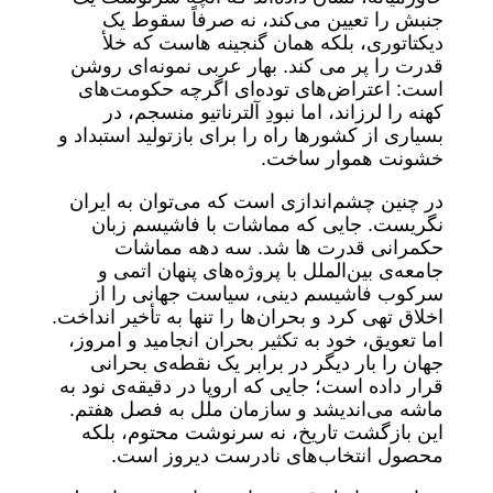
جنبش را تعیین می‌کند، نه صرفاً سقوط یک
دیکتاتوری، بلکه همان گنجینه هاست که خلأ
قدرت را پر می کند. بهار عربی نمونه‌ای روشن
است: اعتراض‌های توده‌ای اگرچه حکومت‌های
کهنه را لرزاند، اما نبودِ آلترناتیو منسجم، در
بسیاری از کشورها راه را برای بازتولید استبداد و
خشونت هموار ساخت.
در چنین چشم‌اندازی است که می‌توان به ایران
نگریست. جایی که مماشات با فاشیسم زبان
حکمرانی قدرت ها شد. سه دهه مماشات
جامعه‌ی بین‌الملل با پروژه‌های پنهان اتمی و
سرکوب فاشیسم دینی، سیاست جهانی را از
اخلاق تهی کرد و بحران‌ها را تنها به تأخیر انداخت.
اما تعویق، خود به تکثیر بحران انجامید و امروز،
جهان را بار دیگر در برابر یک نقطه‌ی بحرانی
قرار داده است؛ جایی که اروپا در دقیقه‌ی نود به
ماشه می‌اندیشد و سازمان ملل به فصل هفتم.
این بازگشت تاریخ، نه سرنوشت محتوم، بلکه
محصول انتخاب‌های نادرست دیروز است.