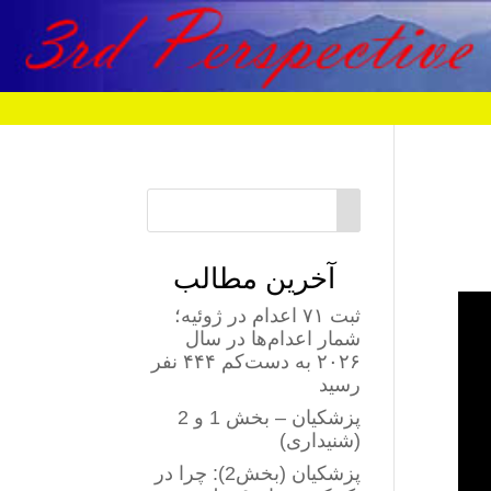
آخرین مطالب
ثبت ۷۱ اعدام در ژوئیه؛
شمار اعدام‌ها در سال
۲۰۲۶ به دست‌کم ۴۴۴ نفر
رسید
پزشکیان – بخش 1 و 2
(شنیداری)
پزشکیان (بخش2): چرا در