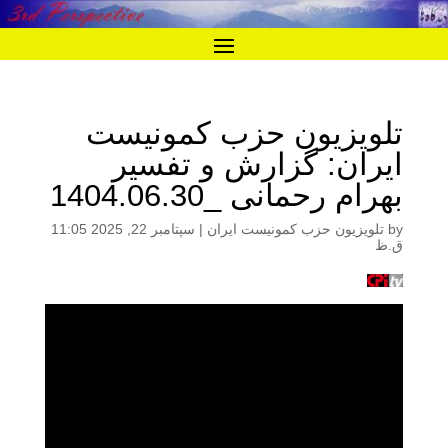
تلویزیون حزب کمونیست
ایران: گزارش و تفسیر
بهرام رحمانی _1404.06.30
by
تلویزیون حزب کمونیست ایران
|
سپتامبر 22, 2025 11:05
ق.ظ