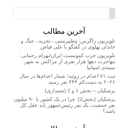
آخرین مطالب
تلویزیون زاگرس: وطنپرستی ، تجزیه ، جنگ و
خاندان پهلوی در گفتگو با علی فیاض
تلویزیون حزب کمونیست ایران/بهرام رحمانی:
مهاجرت دهها هزار نفری از مراکش به شهر
سبته‌ی اسپانیا
ثبت ۷۱ اعدام در ژوئیه؛ شمار اعدام‌ها در سال
۲۰۲۶ به دست‌کم ۴۴۴ نفر رسید
پزشکیان – بخش 1 و 2 (شنیداری)
پزشکیان (بخش2): چرا در یک کشور با ۹۰ میلیون
نفر جمعیت، یک نفر رئیس‌جمهور باید عقل کل
باشد؟