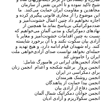
شیخ تاکید نموده و تا آخرین نفس از سازمان
مجاهدین و مقاومت ایران حمایت می‌کنند. ما
این موضوع را از مجاری قانونی پیگیری کرده و
اجازه نخواهیم داد چنین اعمال خشونت‌آمیز و
ضددموکراتیکی بی‌پاسخ بماند.ما همچنین از
نهادهای دموکراتیک و مدنی آلمان می‌خواهیم که
نسبت به چنین اقدامات خشونت‌آمیز و مغایر با
آزادی بیان سکوت نکنند و با آن برخورد شایسته
کنند. راه شهیدان قیام ادامه دارد، و هیچ تهدید و
حمله‌ای نخواهد توانست صدای آزادی‌خواهی ملت
ایران را خاموش کند
اتحاد انجمن‌های ایرانی در هامبورگ شامل:
انجمن پرواز برعلیه شکنجه و اعدام انجمن زنان
برای دمکراسی در ایران
انجمن روشنک هنرمندان
انجمن بیدا حمایت از پناهندگان
انجمن دفاع از آزادی بیان
انجمن جوانان دمکراتیک شمال آلمان
انجمن سکولاریزم و آزادی ادیان