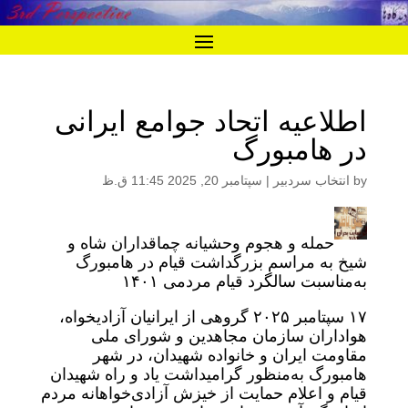
اطلاعیه اتحاد جوامع ایرانی
در هامبورگ
by
انتخاب سردبیر
|
سپتامبر 20, 2025 11:45 ق.ظ
حمله و هجوم وحشيانه چماقداران شاه و
شيخ به مراسم بزرگداشت قيام در هامبورگ
به‌مناسبت سالگرد قیام مردمی ۱۴۰۱
۱۷ سپتامبر ۲۰۲۵ گروهی از ایرانیان آزادیخواه،
هواداران سازمان مجاهدین و شورای ملی
مقاومت ایران و خانواده شهیدان، در شهر
هامبورگ به‌منظور گرامیداشت یاد و راه شهیدان
قیام و اعلام حمایت از خیزش آزادی‌خواهانه مردم