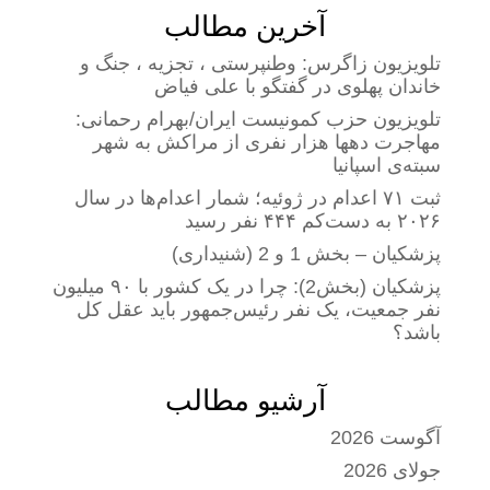
آخرین مطالب
تلویزیون زاگرس: وطنپرستی ، تجزیه ، جنگ و
خاندان پهلوی در گفتگو با علی فیاض
تلویزیون حزب کمونیست ایران/بهرام رحمانی:
مهاجرت دهها هزار نفری از مراکش به شهر
سبته‌ی اسپانیا
ثبت ۷۱ اعدام در ژوئیه؛ شمار اعدام‌ها در سال
۲۰۲۶ به دست‌کم ۴۴۴ نفر رسید
پزشکیان – بخش 1 و 2 (شنیداری)
پزشکیان (بخش2): چرا در یک کشور با ۹۰ میلیون
نفر جمعیت، یک نفر رئیس‌جمهور باید عقل کل
باشد؟
آرشیو مطالب
آگوست 2026
جولای 2026