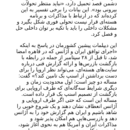
دشمن قصد تحمیل دارد، «نباید منتظر تحولات
بیرونی بود». این بیانات را برخی تفسیر به این
کرده‌اند که در ارتباط با مذاکرات و برنامه
هسته‌ای قرار نیست تحولی فوری شکل بگیرد و
مشکلات داخلی را باید با تکیه بر توان داخلی حل
و فصل کرد.
این دیپلمات پیشین کشورمان در پاسخ به اینکه
«اجرای توافق ایران و آژانس که در قاهره امضا
شد، تا قبل از ۲۸ سپتامبر از جمله در رابطه با
بازگشت بازرس‌ها و ارائه گزارش فنی درباره
سایت‌های هسته‌ای، می‌تواند نظر اروپا را برای
دست برداشتن از اسنپ بک تامین کند؟» گفت:
مساله دو چیز است؛ اول محدودیت زمان‌ و
دیگری شرایط سه‌گانه‌ای که طرف اروپایی برای
بازگشت از تصمیم اسنپ بک قرار داده است.
مساله این است که حتی اگر طرف اروپایی و
آژانس انعطاف نشان دهند و یک شروع خوبی را
شاهد باشیم و ایران هم گزارش خود را به آژانس
دهد و بازرسی‌هایی هم امکان پذیر شود و
مذاکرات ایران و آمریکا هم به نحوی آغاز شود،