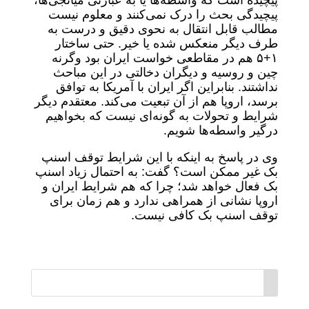
پیچیده است که واسطه‌ها یا به عبارتی میانجی‌ها،
پیچیدگی بحث را درک نمی‌کنند و معلوم نیست
مطالب قابل انتقال به نحوی دقیق و درست به
طرف دیگر منعکس شده یا خیر. حتی ساختار
۱+۵ هم در مقاطعی خواست ایران بود وگرنه
چین و روسیه و دیگران دخالتی در این مباحث
نداشتند. بنابراین اگر ایران با آمریکا به توافق
برسد، اروپا هم از آن تبعیت می‌کند. معتقدم دیگر
شرایط و تحولات به گونه‌ای نیست که بخواهیم
درگیر واسطه‌ها شویم.
وی در پاسخ به اینکه با این شرایط توقف اسنپ
بک غیر ممکن است؟ گفت: به احتمال زیاد اسنپ
بک فعال خواهد شد؛ چرا که هم شرایط ایران و
اروپا نشانی از همراهی ندارد و هم زمان برای
توقف اسنپ بک کافی نیست.