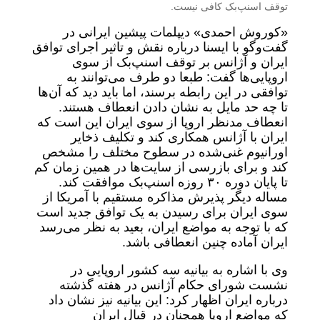
توقف اسنپ‌بک کافی نیست.
«کوروش احمدی» دیپلمات پیشین ایرانی در
گفت‌وگو با ایسنا درباره نقش و تاثیر اجرای توافق
ایران و آژانس بر توقف اسنپ‌بک از سوی
اروپایی‌ها گفت: طبعا دو طرف می‌توانند به
توافقی در این رابطه برسند، اما باید دید که آن‌ها
تا چه حد مایل‌ به نشان دادن انعطاف هستند.
انعطاف مدنظر اروپا از سوی ایران این است که
ایران با آژانس همکاری کند و تکلیف ذخایر
اورانیوم غنی‌شده در سطوح مختلف را مشخص
کند و برای بازرسی از سایت‌ها در همین زمان کم
تا پایان دوره ۳۰ روزه اسنپ‌بک موافقت کند.
مساله دیگر پذیرش مذاکره مستقیم با آمریکا از
سوی ایران برای رسیدن به یک توافق جدید است
که با توجه به مواضع ایران، بعید به نظر می‌رسد
ایران آماده چنین انعطافی باشد.
وی با اشاره به بیانیه سه کشور اروپایی در
نشست شورای حکام آژانس در هفته گذشته
درباره ایران اظهار کرد: این بیانیه نیز نشان داد
که مواضع اروپا همچنان در قبال ایران