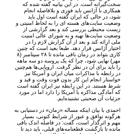
سخت‌گیرانه است. در این بیانیه گفته شده که
همکاری با آژانس باید فوری و بلافاصله انجام
شود، در حالی که ایران گفته است اول باید
وضعیت سایت‌های هسته ای را به لحاظ امنیتی و
زیست محیطی بررسی کند و بعد گزارشی‌ از
وضعیت سایت‌ها تهیه و به شورای عالی امنیت
ملی ارائه کند و بعد از آن گزارش لازم را در
اختیار آژانس قرار دهد. طبعا بعید است که چنین
کاری بتواند در زمان باقی مانده تا ۲۸ سپتامبر (۸
مهر) نهایی شود، چرا که یک پروسه دو سه ماهه
را باید برای آن در نظر گرفت. اروپایی‌ها هم‌چنین
در رابطه با مذاکرات میان ایران و آمریکا نیز
خواستار انجام این کار بدون فوت وقت و قید و
شرط هستند. در این رابطه نیز ایران گفته است
که آمادگی مذاکره با آمریکا را دارد اما در مورد
جزئیات آن صحبتی نشنیده‌ایم.
احمدی با بیان اینکه مساله‌ «زمان» در دستیابی به
هرگونه توافق و عبور از شرایط کنونی، بسیار
مهم و اثرگذار است، گفت: در فاصله اندک باقی
مانده تا بازگشت قطعنامه‌های قبلی، باید دید تا