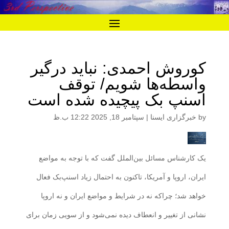
کوروش احمدی: نباید درگیر
واسطه‌ها شویم/ توقف
اسنپ بک پیچیده شده است
by
خبرگزاری ایسنا
|
سپتامبر 18, 2025 12:22 ب.ظ
یک کارشناس مسائل بین‌الملل گفت که با توجه به مواضع
ایران، اروپا و آمریکا، تاکنون به احتمال زیاد اسنپ‌بک فعال
خواهد شد؛ چراکه نه در شرایط و مواضع ایران و نه اروپا
نشانی از تغییر و انعطاف دیده نمی‌شود و از سویی زمان برای