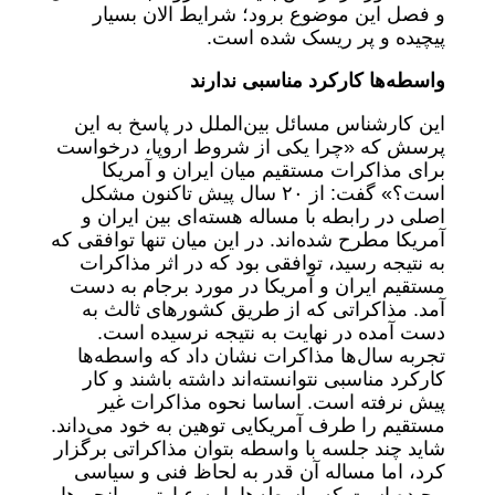
و فصل این موضوع برود؛ شرایط الان بسیار
پیچیده و پر ریسک شده است.
واسطه‌ها کارکرد مناسبی ندارند
این کارشناس مسائل بین‌الملل در پاسخ به این
پرسش که «چرا یکی از شروط اروپا، درخواست
برای مذاکرات مستقیم میان ایران و آمریکا
است؟» گفت: از ۲۰ سال پیش تاکنون مشکل
اصلی در رابطه با مساله هسته‌ای بین ایران و
آمریکا مطرح شده‌اند. در این میان تنها توافقی که
به نتیجه رسید، توافقی بود که در اثر مذاکرات
مستقیم ایران و آمریکا در مورد برجام به دست
آمد. مذاکراتی که از طریق کشورهای ثالث به
دست آمده در نهایت به نتیجه نرسیده است.
تجربه سال‌ها مذاکرات نشان داد که واسطه‌ها
کارکرد مناسبی نتوانسته‌اند داشته باشند و کار
پیش نرفته است. اساسا نحوه مذاکرات غیر
مستقیم را طرف آمریکایی توهین به خود می‌داند.
شاید چند جلسه با واسطه بتوان مذاکراتی برگزار
کرد، اما مساله آن قدر به لحاظ فنی و سیاسی