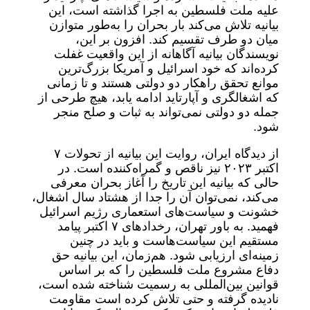
علیه ملت فلسطین به اجرا گذاشته است، این
بیانیه تلاش می‌کند بار بحران را به‌طور متوازن
میان دو طرف تقسیم کند. افزون بر این،
نویسندگان بیانیه آگاهانه از این واقعیت غفلت
کرده‌اند که خود اسرائیل و آمریکا بزرگ‌ترین
موانع تحقق راهکار دو دولتی هستند و تا زمانی
که اشغالگری و آپارتاید ادامه یابد، هیچ طرحی از
جمله دو دولتی نمی‌تواند به ثبات و صلح منجر
شود.
از دیدگاه ایران، روایت این بیانیه از تحولات ۷
اکتبر ۲۰۲۳ نیز ناقص و گمراه‌کننده است. در
حالی که بیانیه این تاریخ را آغاز بحران معرفی
می‌کند، نمی‌توان آن را جدا از هشتاد سال اشغال،
خشونت و سیاست‌های استعماری رژیم اسرائیل
فهمید. به باور تهران، رخدادهای ۷ اکتبر پیامد
مستقیم این سیاست‌هاست و باید در چنین
زمینه‌ای ارزیابی شود. هم‌زمان، این بیانیه حق
دفاع مشروع ملت فلسطین را که بر اساس
قوانین بین‌المللی به رسمیت شناخته شده است،
نادیده گرفته و حتی تلاش کرده است مقاومت