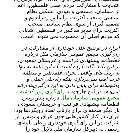
انتخابات با مشارکت مردم اصلی فلسطین؛ اعم
از مسلمان، مسیحی و یهودی، تشکیل نظام
سیاسی منتخب اکثریت براساس رفراندوم و
تصمیم گیری از سوی نظام سیاسی منتخب
اکثریت برای سایر ساکنین در فلسطین اشغالی
که مردم اصلی آن محسوب نمی شوند، است.
ایران در توضیح علل خودداری از مشارکت در
رای‌گیری مجمع عمومی سازمان ملل درباره
قطعنامه پیشنهادی فرانسه و عربستان سعودی،
بر این نکته تاکید کرده است که این بیانیه نه تنها
به ریشه‌های واقعی بحران فلسطین و منطقه
غرب آسیا نمی‌پردازد، بلکه راه‌حلی عملی و
واقع‌بینانه برای پایان دادن به این درگیری‌ها ارائه
نمی‌دهد.
در این چارچوب،
رای‌گیری روز گذشته
مجمع عمومی سازمان ملل
درباره پیش‌نویس
قطعنامه پیشنهادی فرانسه و عربستان سعودی،
بار دیگر صحنه‌ای برای بازتاب تضاد رویکردها بود؛
ایران، در کنار کشورهایی چون عراق و تونس، از
شرکت در این رای‌گیری خودداری و طی نامه‌ای
رسمی به دبیرکل سازمان ملل دلایل خود را