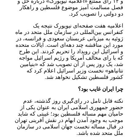
و ۱۲ رای ممتنع «اعلامیه نیویورک» درباره حل و
فصل مسالمت آمیز موضوع فلسطین و راهکار
دو دولتی را تصویب کرد.
اعلامیه هفت صفحه‌ای نیویورک نتیجه یک
کنفرانس بین‌المللی در سازمان ملل متحد در ماه
ژوئیه به میزبانی عربستان سعودی و فرانسه، در
مورد این مناقشه چند دهه‌ای است. ایالات متحده
و اسرائیل این رویداد را تحریم کردند. این طرح
که با رای مخالف آمریکا و رژیم اسرائیل مواجه
شد، یک روز پس از آن تصویب شد که «بنیامین
نتانیاهو» نخست وزیر اسرائیل اعلام کرد که
کشور فلسطین تشکیل نخواهد شد.
چرا ایران غایب بود؟
نکته قابل تامل در رای‌گیری روز گذشته، عدم
حضور جمهوری اسلامی ایران به عنوان یکی از
حامیان مهم مساله فلسطین بود؛ غیبتی که شاید
موجب به وجود آمدن ابهام در نقش آفرینی تهران
در قبال مساله نخست جهان اسلامی در سازمان
ملل متحد شده باشد.