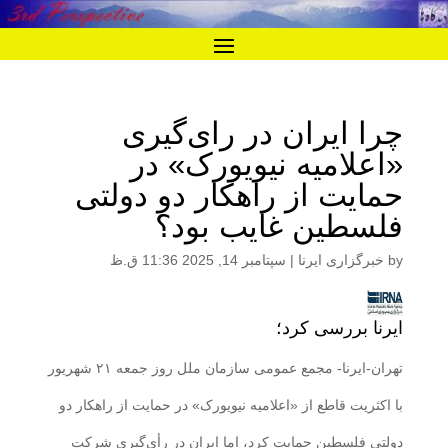
چرا ایران در رای‌گیری
«اعلامیه نیویورک» در
حمایت از راهکار دو دولتی
فلسطین غایب بود؟
by
خبرگزاری ایرنا
|
سپتامبر 14, 2025 11:36 ق.ظ
ایرنا بررسی کرد؛
تهران-ایرنا- مجمع عمومی سازمان ملل روز جمعه ۲۱ شهریور
با اکثریت قاطع از «اعلامیه نیویورک» در حمایت از راهکار دو
دولتی فلسطین حمایت کرد، اما ایران در رأی‌گیری شرکت