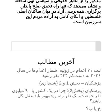
مذکور را از اعتبار حقوقی و سیاسی تهی ساخته
و نشان می‌دهد که تنها راه تحقق صلح پایدار،
برگزاری همه‌پرسی آزاد در میان ساکنان اصلی
فلسطین و اتکای کامل به اراده مردم این
سرزمین است.
آخرین مطالب
ثبت ۷۱ اعدام در ژوئیه؛ شمار اعدام‌ها در سال
۲۰۲۶ به دست‌کم ۴۴۴ نفر رسید
پزشکیان – بخش 1 و 2 (شنیداری)
پزشکیان (بخش2): چرا در یک کشور با ۹۰ میلیون
نفر جمعیت، یک نفر رئیس‌جمهور باید عقل کل
باشد؟
خ یا پ؟