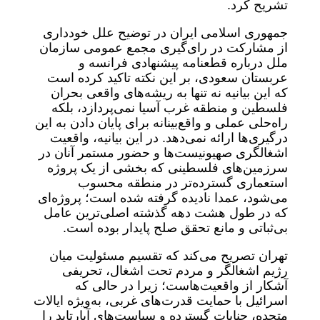
تشریح کرد.
جمهوری اسلامی ایران در توضیح علل خودداری
از مشارکت در رای‌گیری مجمع عمومی سازمان
ملل درباره قطعنامه پیشنهادی فرانسه و
عربستان سعودی، بر این نکته تاکید کرده است
که این بیانیه نه تنها به ریشه‌های واقعی بحران
فلسطین و منطقه غرب آسیا نمی‌پردازد، بلکه
راه‌حلی عملی و واقع‌بینانه برای پایان دادن به این
درگیری‌ها ارائه نمی‌دهد. در این بیانیه، واقعیت
اشغالگری صهیونیست‌ها و حضور مستمر آنان در
سرزمین‌های فلسطینی که بخشی از یک پروژه
استعماری گسترده‌تر در منطقه محسوب
می‌شود، عمدا نادیده گرفته شده است؛ پروژه‌ای
که در طول هشت دهه گذشته اصلی‌ترین عامل
بی‌ثباتی و مانع تحقق صلح پایدار بوده است.
تهران تصریح می‌کند که تقسیم مسئولیت میان
رژیم اشغالگر و مردم تحت اشغال، تحریفی
آشکار از واقعیت‌هاست؛ زیرا در حالی که
اسرائیل با حمایت قدرت‌های غربی، به‌ویژه ایالات
متحده، جنایات گسترده و سیاست‌های آپارتاید را