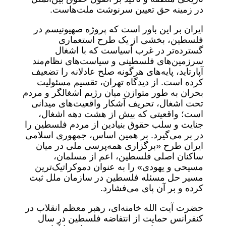
در زمینه حق تعیین سرنوشت ملت‌هاست.
ایران بر این باور است که پروژه صهیونیسم در
فلسطین، بخشی از یک طرح استعماری
گسترده‌تر در غرب آسیاست که با اشغال
سرزمین‌های فلسطینی و سیاست‌های نظام‌مند
آپارتاید، پایه‌های هرگونه صلح عادلانه را تضعیف
کرده است. از دیدگاه تهران، تقسیم مسئولیت
بحران به طور متوازن میان رژیم اشغالگر و مردم
تحت اشغال، تحریف آشکار واقعیت‌های میدانی
است؛ واقعیتی که بیش از هشت دهه اشغال،
جنایت و سلب حقوق بنیادین از مردم فلسطین را
در بر می‌گیرد. بر همین اساس، جمهوری اسلامی
ایران طرح «برگزاری همه‌پرسی ملی در میان
ساکنان اصلی فلسطین، اعم از مسلمان،
مسیحی و یهودی» را به عنوان دموکراتیک‌ترین
مسیر حل مسئله فلسطین در سازمان ملل ثبت
کرده و بر آن پای می‌فشارد.
حضرت آیت الله خامنه‌ای، رهبر معظم انقلاب در
کنفرانس حمایت از انتفاضه فلسطین در سال