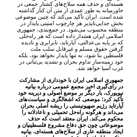
هسته‌ای و حذف همه سلاح‌های کشتار جمعی در
خاورمیانه به طور عمدی از متن آن کنار گذاشته
شده است. ایران تأکید می‌کند که چنین موضوعی
بخش جدایی‌ناپذیر هر چارچوب امنیتی پایدار در
منطقه محسوب می‌شود. در جمع‌بندی، جمهوری
اسلامی ایران هشدار داده است که هر راه‌حلی
که بر پایه بی‌عدالتی، آپارتاید، نابرابری و نادیده
گرفتن حقوق مسلم و غیرقابل سلب ملت
فلسطین بنا شود، نه تنها پایدار نخواهد بود، بلکه
خود زمینه‌ساز تداوم بحران و تشدید بی‌ثباتی در
غرب آسیا خواهد شد.
جمهوری اسلامی ایران با خودداری از مشارکت
در رای‌گیری اخیر مجمع عمومی درباره بیانیه
نیویورک، بار دیگر بر موضع اصولی و دیرینه خود
تأکید کرد؛ موضعی که اشغالگری و سیاست‌های
آپارتاید رژیم صهیونیستی را ریشه اصلی بحران
می‌داند و هرگونه راه‌حل تحمیلی و ناعادلانه را
محکوم می‌کند. ایران معتقد است که حذف
موضوعاتی چون حق دفاع مشروع فلسطینیان و
ایجاد منطقه عاری از سلاح‌های هسته‌ای، بیانیه