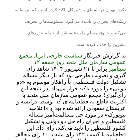
نکرد. تهران در نامه‌ای به دبیرکل تاکید کرده است که این بیانیه
ریشه‌های بحران را نادیده می‌گیرد، مسئولیت‌ها را تحریف
می‌کند و حقوق مسلم ملت فلسطین از جمله حق دفاع
مشروع را حذف کرده است.
به گزارش خبرنگار
سیاست خارجی
ایرنا
،
مجمع
عمومی سازمان ملل متحد روز جمعه ۱۲
سپتامبر
برابر با ۲۱ شهریور ۱۴۰۴ شاهد رای
گیری و تصویب طرحی بود که بار دیگر مساله
تشکیل دولت فلسطینی با راهکار موسوم به «دو
دولتی» را مورد تاکید قرار می‌داد. در نتیجه این
رای‌گیری؛ مجمع عمومی سازمان ملل متحد با
اکثریت قاطع به قطعنامه‌ای که توسط فرانسه و
عربستان سعودی ارائه شده بود و «اعلامیه
نیویورک» در مورد حل مسالمت‌آمیز مساله
فلسطین و اجرای راه حل دو دولتی و تشکیل
کشور فلسطین را تایید می‌کند، رای داد. این
قطعنامه با کسب ۱۴۲ رای مثبت، ۱۰ رای مخالف