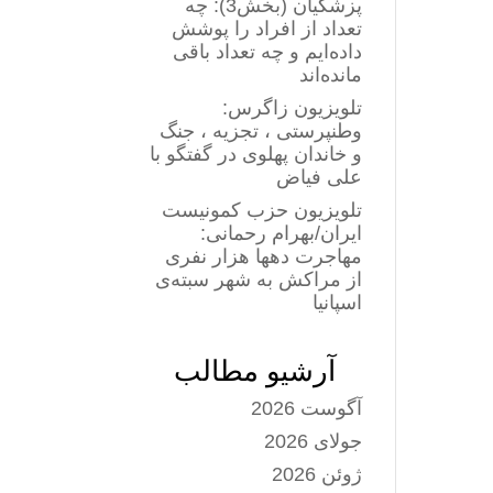
پزشکیان (بخش3): چه
تعداد از افراد را پوشش
داده‌ایم و چه تعداد باقی
مانده‌اند
تلویزیون زاگرس:
وطنپرستی ، تجزیه ، جنگ
و خاندان پهلوی در گفتگو با
علی فیاض
تلویزیون حزب کمونیست
ایران/بهرام رحمانی:
مهاجرت دهها هزار نفری
از مراکش به شهر سبته‌ی
اسپانیا
آرشیو مطالب
آگوست 2026
جولای 2026
ژوئن 2026