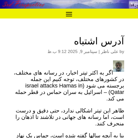
آدرس اشتباه
by
علی ناظر
|
سپتامبر 9, 2025 9:12 ب.ظ
اگر به اکثر تیتر اخبار، در رسانه های مختلف،
در کشورهای مختلف، توجه کنیم این جمله
برجسته می شود (israel attacks Hamas in
Qatar) – اسرائیل به سران حماس در قطر حمله
می کند.
ظاهر این تیتر اشکالی ندارد، حتی دقیق و درست
است، اما رسانه های جهانی در تلاشند تا اذهان را
منحرف کنند.
بنا به آنچه سالها گفته شده است، حماس یک نهاد