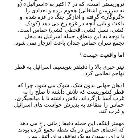
تروریستی است، که در 7 اکتبر به «اسرائیل» (و
نه سرزمین اشغالی) هجوم برده و تعدادی را
«گروگان» گرفته و آغازگر جنگ در غزه شده، و
باعث و بانی آنچه در غزه رخ می دهد (کودک
کشی، نسل کشی، قحطی کشی) حماس است.
با توجه به این منطق، حمله اسرائیل به محل
تجمع سران حماس چندان باعث انزجار نمی شود.
اما واقعیت چیست؟
تیتر خبری بالا را دقیقتر بنویسیم. اسرائیل به قطر
تهاجم نظامی کرد.
اذهان جهانی بدون شک، شوک می شود، چرا که
قطر کشوریست که تلاش داشته تا صلح را به
غرب آسیا بازگرداند، تلاش داشته تا با میانجیگری،
حماس را متقاعد به پذیرش خواست های اسرائیل
و غرب کند.
مهمتر اینکه، این حمله دقیقا زمانی رخ می دهد
که اعضای حماس در یک نقطه تجمع کرده بودند
تا برای رسیدن به یک توافق برای آتش بس،