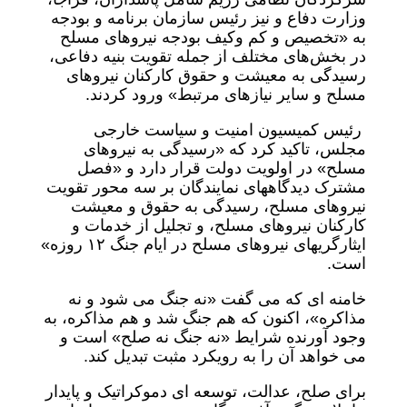
وزارت دفاع و نیز رئیس سازمان برنامه و بودجه
به «تخصیص و کم‌ وکیف بودجه نیروهای مسلح
در بخش‌های مختلف از جمله تقویت بنیه دفاعی،
رسیدگی به معیشت و حقوق کارکنان نیروهای
مسلح و سایر نیازهای مرتبط» ورود کردند.
رئیس کمیسیون امنیت و سیاست خارجی
مجلس، تاکید کرد که «رسیدگی به نیروهای
مسلح» در اولویت دولت قرار دارد و «فصل
مشترک دیدگاههای نمایندگان بر سه محور تقویت
نیروهای مسلح، رسیدگی به حقوق و معیشت
کارکنان نیروهای مسلح، و تجلیل از خدمات و
ایثارگریهای نیروهای مسلح در ایام جنگ ۱۲ روزه»
است.
خامنه ای که می گفت «نه جنگ می شود و نه
مذاکره»، اکنون که هم جنگ شد و هم مذاکره، به
وجود آورنده شرایط «نه جنگ نه صلح» است و
می خواهد آن را به رویکرد مثبت تبدیل کند.
برای صلح، عدالت، توسعه ای دموکراتیک و پایدار