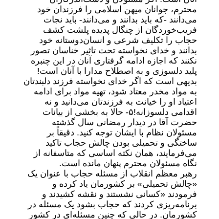
محترم، جوانان میهن اسلامی را فرزندان خود
می‌دانند -که باید بدانند و می‌دانند- باید نجات
فریب‌خوردگان از چنگال پدیده پلشت کشف
حجاب را تکلیف شرعی و انسان‌دوستانه خود
بدانند و خدای نخواسته تحت تاثیر خناسان تصور
نکنند که اجازه ادامه گرفتاری آنان در این چنبره
پلید دلسوزی و به اصطلاح مدارا با آنان است!
بدیهی است که اگر خدای نخواسته فرزند دلبندتان
به مواد مخدر معتاد شود، تهیه مواد برای ادامه
اعتیاد او را خیانت به فرزندتان می‌دانید و نه
اقدامی دلسوزانه!
۵- حالا به بخشی از بیانات
حضرت آقا در دیدار رمضانی سال گذشته
مسئولان نظام با ایشان توجه کنید. دقیقاً بر
ساختگی و تحمیلی بودن چالش حجاب تاکید
می‌فرمایند، همان نکته اساسی که متاسفانه از
نگاه مسئولان محترم پنهان مانده است.
رهبر معظم انقلاب از مسئله حجاب با عنوان یک
«چالش تحمیلی‌» بر کشورمان یاد کرده و
فرمودند «‌کسانی نشستند و نقشه کشیدند و
برنامه‌ریزی کردند که حجاب بشود یک مسئله در
کشورمان. در حالی که چنین مسئله‌ای در کشور