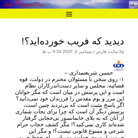
دیدید که فریب خورده‌اید؟!
by
سایت فارس
|
سپتامبر 6, 2025 9:34 ب.ظ
حسین شریعتمداری –
۱- روی سخن با مسئولان محترم در دولت، قوه
قضائیه، مجلس و سایر دست‌اندرکاران نظام
است و این پرسش در میان است که مگر جوانان
این مرز و بوم مقدس را فرزندان خود نمی‌دانید؟
اگر پاسخ مثبت است که بی‌تردید چنین است،
پرسش دیگر آن است که چرا برای نجات شماری
از آنان که به بلای خانمانسوز بی‌حجابی گرفتار
شده‌اند کاری نمی‌کنید؟! مگر کشف حجاب حرام
شرعی و ممنوع قانونی نیست؟! و مگر این
حرمت از سوی خداوند مهربان برای حفظ حریم