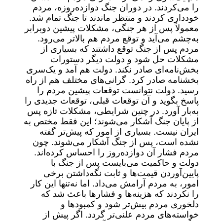
را می‌کردند. در دوران جنگ دوازده‌روزه، مردم
خودداری کردند و منتظر ماندند تا جنگ تمام شد.
معمولاً پس از هر جنگی، مشکلات پیشین دوبرابر
به‌چشم می‌آید و توقع مردم هم بالاتر می‌رود.
مردم پس از جنگ توقع داشتند که بسیاری از
مشکلات حل شود و دولت دیگر دستورات
بخش‌نامه‌ای صادر نکند. دولت هم آمد و یک‌سری
بخشنامه صادر کرد. گرانی‌های مختلف هم از راه
رسید. دولت نتوانست توقعات پیشین مردم را
پاسخ بگوید و آن توقعات قبلی، توقعات جدیدی را
به‌بار آورد. در چنین شرایطی، مشکلات تازه پس
از پایان جنگ آشکار می‌شوند؛ این فقط مختص به
ایران نیست. بسیاری از امور که پیش‌تر گفته
نشده است، پس از جنگ آشکار می‌شوند. چون
مردم فشار آن دوازده‌روز را احساس کرده‌اند.
دولت و حاکمیت می‌بایست پس از جنگ با
پایین‌آوردن قیمت‌ها و ثابت نگه‌داشتن برخی
امور، به مردم آرامش می‌داد. اما نه‌تنها این کار
را نکردند که هزینه‌ها و فشارها باعث شد که
دلخوری مردم بیش‌تر شود و کمبودها و
خواسته‌های مردم علنی‌تر گردد. اگر پیش از