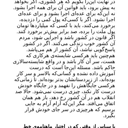
در نهایت این‌را بگویم که هر کشوری، اگر بخواهد
به پیش برود، باید قوانین آن برای همه اجرا بشود.
نه این‌که برای عده‌ای اجرا بشود و برای عده‌ای
اجرا نشود. اگر با کسی‌که پول کمی را دزدیده،
برخورد می‌کنند، باید با کسی که میلیاردها تومان
پول ملت را برده، صد برابر بیش‌تر برخورد کنند.
اگر قانون در کشور باشد و اجرایی شود، مردم
آن کشور خوب زندگی می‌کنند. اگر در کشور
پاسخ‌گویی نباشد، آن کشور از هم می‌پاشد.
هم‌چنین باید هرکسی شایسته‌ی هرکاری که
هست، سر آن کار باشد و در واقع شایسته‌سالاری
حاکم باشد. مسئله این‌جا است که درست
آموزش داده نشده و کسانی‌که بالاسر و سر کار
بوده‌اند، از زیردستانشان بدتر بوده‌اند. تا زمانی‌که
هرکسی جایگاهش را نفهمد و در جایگاه خودش
درست کار نکند، چیزی درست نمی‌شود. حالا صد
انقلاب هم در آن کشور رخ دهد، باز هم همان
اتفاق می‌افتد. مگر این‌که آرام آرام به جایی
برسیم که هرچیزی در سر جای خودش قرار
بگیرد.
با سپاس از وقتی که در اختیار ماهنامه‌ی خط