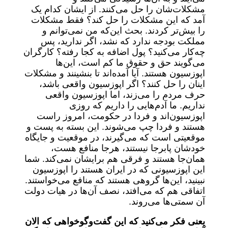
مشکلات‌شان را حل می‌کنند. از ایشان کدام یک
آمد که این مشکلات را حل کند؟ فقط مشکلات
را بیش‌تر کردند. بحث این‌که من نمی‌توانم و
مملکت بودجه ندارد که نشد، اگر ندارید، پس
چه‌کار می‌کنید؟ پول اضافه به کجا رفته؟ کارگران
می‌گویند حق و حقوق ما کم است، این‌ها
اپوزسیون هستند. آیا آمده‌اند تا بنشینند و مشکلات
اینان را حل کنند؟ اگر اپوزسیون واقعی باشد،
حرف مردم را می‌زند، اما اپوزسیون واقعی
نداریم. ما آدم‌هایی را داریم که روزی
اپوزسیون‌اند و فردا در حکومت، امروز راست
هستند و فردا چپ می‌شوند. این بسته به پست و
موقعیتی است که می‌گیرند، در موقعیت و جایگاه
خودشان پابرجا نیستند، هرجا منافع هست،
همان‌جا هستند و فرقی هم برایشان نمی‌کند. شما
این اپوزسیونی که در ایران هستند را اپوزسیون
نبینید، این‌ها گروهی هستند که منافع می‌خواستند.
اتفاقی هم که می‌افتد، نصف آن‌ها در هیات دولت
آن سمتی‌ها می‌روند.
یعنی فکر می‌کنید که این گفت‌وگوخواهی که الان