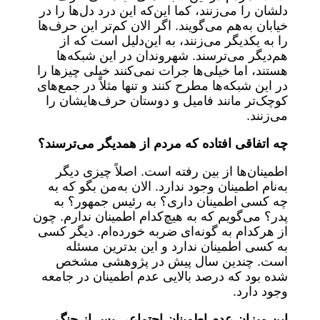
دلشان را می‌زنند، کما این‌که این درد دل‌ها را در
خیابان به‌هم می‌گویند. اگر الان کم‌تر این حرف‌ها
را به یکدیگر می‌زنند، به این‌دلیل است که از
هم‌دیگر می‌ترسند. شهروندان در این شبکه‌ها
هستند، اما خیلی‌ها جرات نمی‌کنند خیلی چیزها را
در این شبکه‌ها مطرح کنند و تنها مثلاً در جمع‌های
کوچک‌تر مانند فامیل و دوستان حرف‌هایشان را
می‌زنند.
چه اتفاقی افتاده که مردم از همدیگر می‌ترسند؟
اطمینان‌ها از بین رفته است. اصلاً چیزی دیگر
به‌نام اطمینان وجود ندارد. الان به‌من بگو که به
چه کسی اطمینان داری؟ به رئیس جمهور؟ به
پدر؟ می‌گویم که به هیچ‌کدام اطمینان ندارم. چون
از هرکدام به گونه‌ای ضربه خورده‌ام. دیگر کسی
به کسی اطمینان ندارد و این بدترین مسئله
است. چندین سال پیش در پژوهشی مشخص
شده بود که درصد بالایی عدم اطمینان در جامعه
وجود دارد.
این میزان عدم اطمینان اجتماعی پس از جنگ