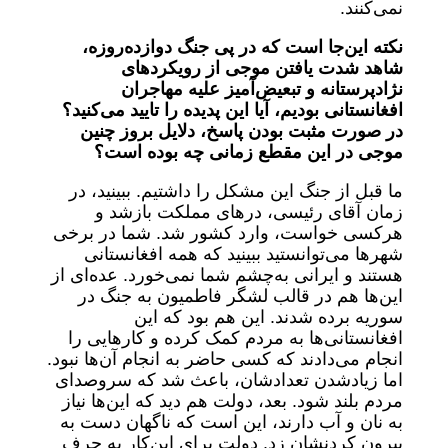
نمی‌کنند.
نکته این‌جا است که در پی جنگ دوازده‌روزه،
شاهد شدت یافتن موجی از رویکردهای
نژادپرستانه و تبعیض‌آمیز علیه مهاجران
افغانستانی بودیم، آیا این پدیده را تایید می‌کنید؟
در صورت مثبت بودن پاسخ، دلایل بروز چنین
موجی در این مقطع زمانی چه بوده است؟
ما قبل از جنگ این مشکل را داشتیم. ببینید، در
زمان آقای رئیسی، درهای مملکت بازشد و
هرکسی خواست، وارد کشور شد. شما در برخی
شهرها می‌توانستید ببینید که همه افغانستانی
هستند و ایرانی به‌چشم شما نمی‌خورد. عده‌ای از
این‌ها هم در قالب لشگر فاطمیون به جنگ در
سوریه برده شدند. این هم بود که این
افغانستانی‌ها به مردم کمک کرده و کارهایی را
انجام می‌دادند که کسی حاضر به انجام آن‌ها نبود.
اما زیادشدن تعدادشان، باعث شد که سروصدای
مردم بلند شود. بعد، دولت هم دید که این‌ها نیاز
به نان و آب دارند، این است که ناگهان دست به
بیرون کردنشان زد. دولت برای این‌کار به حرف