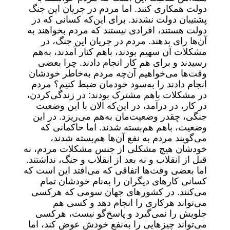
دولت همکاری کنند. اما مردم در جریان این جنگ
پشتیبان دولت نشدند. برای این‌که کسانی که در
دولت هستند، افرادی نیستند که مردم بخواهند به
آن‌ها رای بدهند. مردم در جریان این جنگ، در
مشکلات آن سهیم بودند، باهم کنار آمدند، به‌هم
رسیدند و برای هم کار انجام دادند. چرا بعضی
وقت‌ها می‌خواهیم آن‌چه مردم به‌خاطر خودشان
انجام دادند را به‌سود خودمان ضبط کنیم؟ مردم
در مشکلات باهم مشترک بودند: در زندگی‌کردن،
در کار، در درآمد، در این‌که الان با این وضعیت
جنگی، چقدر وضعیت‌مان به‌هم می‌ریزد. در این
وضعیت، باهم‌ هم‌بسته شدند. اما حاکمانی که
می‌گویند مردم به نفع آن‌ها هم‌بسته شدند،
خودشان هیچ مشکلی از جنس مشکلات مردم، نه
قبل از انقلاب و نه بعد از انقلاب و جنگ، نداشتند.
اما بعضی وقت‌ها اتفاقی که می‌افتد این است که
کسانی کارهای دیگران را به‌نام خودشان تمام
می‌کنند. در کشورهای جهان سومی که هرکسی
می‌تواند هرکاری را انجام دهد و کسی هم
جلویش را نمی‌گیرد و پاسخ‌گو نیست، هرکسی
می‌تواند چیزهایی را به‌نفع خودش عوض کند، اما