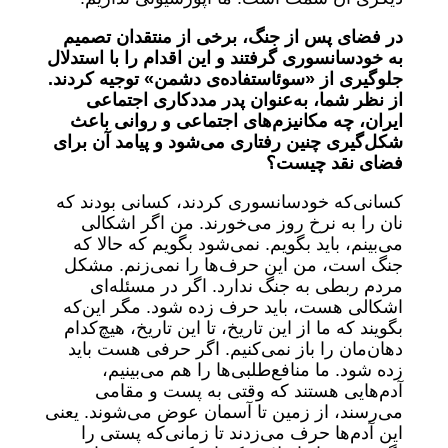
در فضای پس از جنگ، برخی از منتقدان تصمیم
به خودسانسوری گرفتند و این اقدام را با استدلال
جلوگیری از «سوئاستفاده‌ی دشمن» توجیه کردند.
از نظر شما، به‌عنوان پدر مددکاری اجتماعی
ایران، چه مکانیزم‌های اجتماعی و روانی باعث
شکل‌گیری چنین رفتاری می‌شود و پیامد آن برای
فضای نقد چیست؟
کسانی‌که خودسانسوری کردند، کسانی بودند که
نان را به نرخ روز می‌خورند. من اگر اشکالی
می‌بینم، باید بگویم. نمی‌شود بگویم که حالا که
جنگ است، من این حرف‌ها را نمی‌زنم. مشکل
مردم ربطی به جنگ ندارد. اگر در مسئله‌ای
اشکالی هست، باید حرف زده شود. مگر این‌که
بگویند که ما از این تاریخ، تا این تاریخ، هیچ‌کدام
دهان‌مان را باز نمی‌کنیم. اگر حرفی هست باید
زده شود. ما منافع‌طلبی‌ها را هم می‌بینیم،
آدم‌هایی هستند که وقتی به پست و مقامی
می‌رسند، از زمین تا آسمان عوض می‌شوند. یعنی
این آدم‌ها حرف می‌زدند تا زمانی‌که پستی را