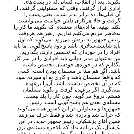
بگیرند. بعد از انقلاب، کسانی‌که در پست‌های
اداری قرار گرفتند، وقتی که مسئولیتی گرفتند، از
آن قبلی‌ها، ده برابر بدتر شدند. یعنی پست را
گرفت و حالا هرکاری دلش خواست می‌توانست
بکند. ببینید، ما آدم‌های معتقدی که بگویند ما کار را
به‌خاطر مردم می‌کنیم نداریم. رهبر هم هروقت
رئیس جمهور به نزدش می‌رود، می‌گوید که اول
باید شایسته‌سالاری باشد و دوم پاسخ‌گویی. ما باید
افراد را در حوزه‌ای که تخصص دارند، بگذاریم.
من به‌عنوان مدیر دولتی باید افرادی را در سر کار
بگذارم که در حوزه‌ی خودشان تخصص داشته
باشد. اگر هم مبنا بر مسلمان بودن است، کسی
که واقعاً مسلمان باشد و کاری به او سپرده شود
که در آن تخصص نداشته باشد، آن‌را برعهده
نمی‌گیرد. اگر برعهده گرفت و بگوید مسلمان
هستم، دروغ می‌گوید، چون کار را بلد نیست.
مسئله‌ی بعدی هم پاسخ‌گویی است. رئیس
‌جمهورها و مسئولین در این کشور همه می‌گویند
که خراب شد و دزدی شد و فقط حرف می‌زنند.
همین آقای پزشکیان، رئیس‌جمهور جدید، در این
یک‌سال، یک برنامه نداد که بالاخره مسئله‌ی برق
شش‌سال یا ده‌سال دیگر حل می‌شود. همه فقط