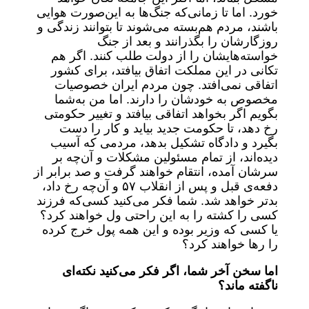
خورد. اما تا زمانی‌که جنگ‌ها به این‌صورت هوایی
باشند، مردم هم‌بسته می‌شوند تا بتوانند زندگی و
روزگارشان را بگذرانند و بعد از جنگ
خواسته‌هایشان را از دولت طلب کنند. اگر هم
تکانی در این مملکت اتفاق بیافتد، برای کشور
اتفاقی نمی‌افتد. چون مردم ایران خصوصیات
مخصوص به خودشان را دارند. اما من به‌شما
بگویم اگر بخواهد اتفاقی بیافتد و تغییر حکومتی
رخ دهد، تا حکومت جدید بیاید و کار را دست
بگیرد و دادگاه تشکیل بدهد، مردمی که آسیب
دیده‌اند، از تمام مسئولین مشکلات و آن‌چه بر
سرشان آمده، انتقام خواهند گرفت و صد برابر از
دفعه‌ی قبل و پس از انقلاب ۵۷ و آن‌چه رخ داد،
بدتر خواهد شد. شما فکر می‌کنید کسی‌که فرزند
کسی را کشته را به این راحتی ول خواهند کرد؟
یا کسی که وزیر بوده و این همه پول خرج کرده
را رها خواهند کرد؟
اما سخن آخر شما، اگر فکر می‌کنید نکته‌ای
ناگفته ماند؟