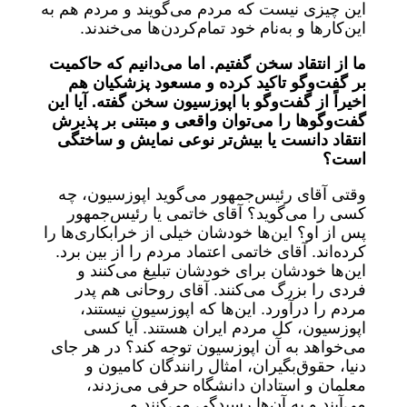
این چیزی نیست که مردم می‌گویند و مردم هم به
این‌کارها و به‌نام خود تمام‌کردن‌ها می‌خندند.
ما از انتقاد سخن گفتیم. اما می‌دانیم که حاکمیت
بر گفت‌وگو تاکید کرده و مسعود پزشکیان هم
اخیراً از گفت‌وگو با اپوزسیون سخن گفته. آیا این
گفت‌وگوها را می‌توان واقعی و مبتنی بر پذیرش
انتقاد دانست یا بیش‌تر نوعی نمایش و ساختگی
است؟
وقتی آقای رئیس‌جمهور می‌گوید اپوزسیون، چه
کسی را می‌گوید؟ آقای خاتمی یا رئیس‌جمهور
پس از او؟ این‌ها خودشان خیلی از خرابکاری‌ها را
کرده‌اند. آقای خاتمی اعتماد مردم را از بین برد.
این‌ها خودشان برای خودشان تبلیغ می‌کنند و
فردی را بزرگ می‌کنند. آقای روحانی هم پدر
مردم را درآورد. این‌ها که اپوزسیون نیستند،
اپوزسیون، کل مردم ایران هستند. آیا کسی
می‌خواهد به آن اپوزسیون توجه کند؟ در هر جای
دنیا، حقوق‌بگیران، امثال رانندگان کامیون و
معلمان و استادان دانشگاه حرفی می‌زدند،
می‌آیند و به آن‌ها رسیدگی می‌کنند و