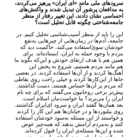
سرودهای ملی مانند «ای ایران» پرهیز می‌کردند،
به مدافعان پرشور آن تبدیل شدند و واکنش‌های
احساسی نشان دادند، این تغییر رفتار از منظر
جامعه‌شناختی چگونه قابل تحلیل است؟
این را باید از منظر آسیب‌شناسی تحلیل کنیم. در
جامعه، آدم‌ها در زمان‌هایی از چیزهایی به‌نفع
خودشان سوئ‌استفاده می‌کنند. حاکمیت دید که
مردم با وجود حمله به ایران، ایستاده‌اند. برای
همین هم با هدف ارتقای خودش و این‌که بگوید ما
هم مانند مردم هستیم، شروع به پخش این
آهنگ‌ها کردند و از آن‌ها استفاده کردند. در بعضی
جاها از این‌کارها کردند و خیلی راحت روی نقاطی
که مردم بر آن‌ها حساس هستند، دست گذاشتند.
پیش‌تر برخی روحانیون می‌گفتند که برای چه نام
ایران را می‌برید؟ ما خواست‌مان اسلام است.
بعد همان‌ها گفتند ایران و سرود ای‌ایران گذاشتند.
روی بیلبوردها و در خیابان‌ها هم این کار را کردند
و خواستند از این مسئله به‌سود خودشان استفاده
کنند و به‌مردم آرامش بدهند که همه‌چیز عوض
شده و این‌ها مسئله‌ی ایران را قبول کرده‌اند.