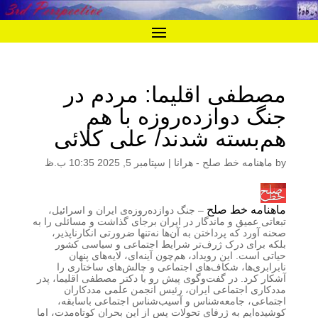
مصطفی اقلیما: مردم در
جنگ دوازده‌روزه با هم
هم‌بسته شدند/ علی کلائی
by
ماهنامه خط صلح - هرانا
|
سپتامبر 5, 2025 10:35 ب.ظ
ماهنامه خط صلح
– جنگ دوازده‌روزه‌ی ایران و اسرائیل،
تبعاتی عمیق و ماندگار در ایران برجای گذاشت و مسائلی را به
صحنه آورد که پرداختن به آن‌ها نه‌تنها ضرورتی انکارناپذیر،
بلکه برای درک ژرف‌تر شرایط اجتماعی و سیاسی کشور
حیاتی است. این رویداد، هم‌چون آینه‌ای، لایه‌های پنهان
نابرابری‌ها، شکاف‌های اجتماعی و چالش‌های ساختاری را
آشکار کرد. در گفت‌وگوی پیش رو با دکتر مصطفی اقلیما، پدر
مددکاری اجتماعی ایران، رئیس انجمن علمی مددکاران
اجتماعی، جامعه‌شناس و آسیب‌شناس اجتماعی باسابقه،
کوشیده‌ایم به ژرفای تحولات پس از این بحران کوتاه‌مدت، اما