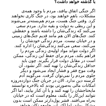
با گذشته خواهد داشت؟
اگر جنگی اتفاق بیافتد، مردم با وجود همه‌ی
مشکلات، باهم خواهند بود، در جنگ کاری نخواهند
کرد. وقتی جنگ هست، مردم هم‌بسته‌تر می‌شوند
و این ربطی به دولت و بقیه ندارد. مردم سعی
می‌کنند که زندگی‌شان را داشته باشند و حفظش
کنند. جنگ‌های الان هم مانند قدیم جنگ‌های زمینی
و در خیابان نیست. مردم زندگی خودشان را
می‌کنند، سعی می‌کنند زندگی‌شان را اداره کنند.
اگر دولت نتواند مواد اولیه‌ی زندگی مردم را
فراهم بکند، مردم برای حفظ این زندگی، ممکن
است در مقابل دولت قرار بگیرند. چون باید
حداقل زندگی‌شان را تهیه کنند. اگر نشود، آن
وقت موج فقر و فشار ایجاد می‌شود و دیگر
جلوی مردم را نمی‌توان گرفت. می‌گویند آدم
گرسنه دین ندارد. الان در جریان جنگ دوازده‌روزه
امکانات مالی به‌صورتی بودند که بالاخره توانستند
مایحتاجشان را تهیه کنند و با آن کنار بیایند، اما اگر
نتوانند این‌کار را بکنند، معلوم است که در خیابان
به‌راه می‌افتند. قشر پول‌دارتر ممکن است بدون
مشکل بماند، اما اکثر این جامعه تکان خواهد