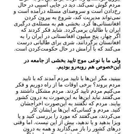
مردم گوش نمی‌کند. دید در جایی آسیبی در حال
رخ‌دادن است و سروصدای مسئله درآمده است و
نمی‌تواند مدیریت کند، شروع به بیرون کردن
افغانستانی‌ها کرد. بخشی هم به مسئله‌ی درگیری
ایران با طالبان برمی‌گردد. شاید فکر کردند که
اگر چهار، پنج میلیون افغانستانی در ایران را به
افغانستان برگردانند، شری برای طالبانی درست
می‌کنند که با آرامش در حال حکومت‌کردن است.
ولی ما با نوعی موج تایید بخشی از جامعه در
این‌خصوص هم روبه‌رو بودیم.
ببینید، مگر این‌ها با تایید مردم آمدند که با تایید
مردم بروند؟ برخی اوقات ما از راه دوریم و فکر
می‌کنیم مردم تایید کردند. مردم مشکل داشتند و
می‌گفتند نباید این‌ها به این‌صورت به درون کشور
بیایند. مردم که نگفتند به این‌صورت اخراجشان
کنید. مردم و کسانی‌که این‌ها برایشان کار
می‌کردند، می‌گفتند که مورد را بررسی کنید و یا
ویزا بدهید و یا ندهید، بیش از این نیست. اما وقتی
درهای کشور را باز می‌گذارید و همه به درون