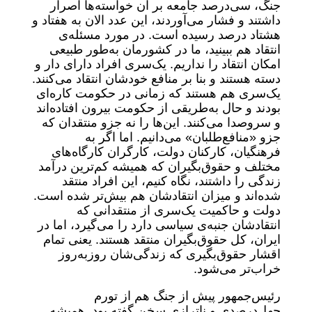
جنگ، سی‌درصد جامعه بر آن خواسته‌ها اصرار
داشتند و فشار می‌آوردند، این عدد الان به هفتاد و
هشتاد درصد رسیده است. در مورد مسئله‌ی
انتقاد هم ببینید، ما در کشورمان به‌طور طبیعی
امکان انتقاد را نداریم. یک‌سری افراد دارای دار و
دسته هستند و بنا بر منافع خودشان انتقاد می‌کنند.
یک‌سری هم هستند که زمانی در حکومت کاره‌ای
بودند و حال به‌طریقی از حکومت بیرون افتاده‌اند
و سروصدا می‌کنند. این‌ها را نه جزو منتقدان که
جزو «منافع‌طلبان» می‌دانیم. اما اگر به
فرهنگیان، کارکنان دولت، کارگران کارگاه‌های
مختلف و حقوق‌‌بگیران که همیشه کم‌ترین درآمد
زندگی را داشتند، نگاه کنیم، این افراد منتقد
شده‌اند و میزان انتقادشان هم بیش‌تر شده است.
دولت و حاکمیت یک‌سری از منتقدانی که
انتقادشان جنبه‌ی سیاسی دارد را می‌گیرد، اما در
ایران، کل حقوق‌بگیران منتقد هستند. یعنی تمام
اقشار حقوق‌بگیری که زندگی‌شان روزبه‌روز
خراب‌تر می‌شود.
رئیس‌جمهور پیش از جنگ هم از تورم
چهل‌درصدی و ناترازی سخن گفته بود. همیشه