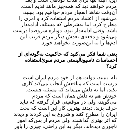
این، البته تنها برای مدت کوتاهی است و بعد
مردم خواهند دید که همه‌چیز مانند قدیم است.
آن‌وقت شاهد انفجار مردم خواهیم بود. ببینید،
می‌شود از اعتماد مردم استفاده کرد و امری را
مطرح کرد، اما به‌شرطی که مسئله، ادامه‌دار
باشد. وقتی ادامه‌دار نبود، دوباره سروصدا درست
می‌شود و دفعه‌ی بعدش دیگر مردم فریب این
آدم‌ها را به این‌صورت نخواهند خورد.
یعنی شما فکر می‌کنید که حاکمیت به‌گونه‌ای از
احساسات ناسیونالیستی مردم سوئ‌استفاده
کرد؟
بله. ببینید، دولت هم از خود مردم ایران است.
درست است که منافعش ایجاب می‌کند کاری
بکند، اما ته دلش می‌داند که مسئله چیست.
خودش هم ته دلش همان است که مردم
می‌گویند، ولی در موقعیتی قرار گرفته که نباید
حرف بزند. دیدند بهترین کار این است که بحث
ایران را مطرح کنند و شروع به این کردند و دیدند
که اثر بهتری گذاشت. ولی مردم از بس‌که امور
ناجوری دیده‌اند، دیگر به این راحتی، چیزی را باور