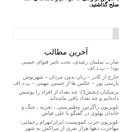
صلح گذاشتید.
آخرین مطالب
ضارب سلمان رشدی، تحت تاثیر فتوای خمینی
بود! – پ.د.اف
خارج از کادر – زنان بدون مردان – شهرنوش
پارسی پور – عکس ها از حسین مهینی – پ.د.اف
پزشکیان (بخش3): چه تعداد از افراد را پوشش
داده‌ایم و چه تعداد باقی مانده‌اند
تلویزیون زاگرس: وطنپرستی ، تجزیه ، جنگ و
خاندان پهلوی در گفتگو با علی فیاض
تلویزیون حزب کمونیست ایران/بهرام رحمانی:
مهاجرت دهها هزار نفری از مراکش به شهر