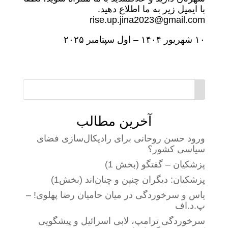
با ایمیل زیر به ما اطلاع دهید.
rise.up.jina2023@gmail.com
۱۰ شهریور ۱۴۰۴ – اول سپتامبر ۲۰۲۵
آخرین مطالب
ورود حسن روحانی برای رادیکال‌سازی فضای
سیاسی کشور؟
پزشکیان – گفتگو (بخش 1)
پزشکیان: دیگران چنین و چنان‌اند (بخش1)
یاس و سرخوردگی در میان حامیان رضا پهلوی! –
پ.د.اف
سرخوردگی ترامپ، لابی اسرائیل و پیشگویی