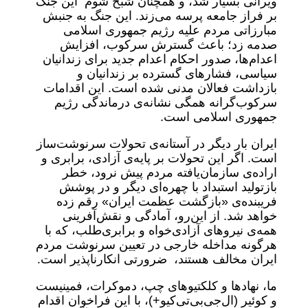
ویرانی بسیار شد، و همچنان شبح شوم این جنگ
بر فراز جامعه پرسه می‌زند. این جنگ به جنبش
مبارزاتی مردم علیه رژیم جمهوری اسلامی
صدمه زد؛ باعث گسترش سرکوب، افزایش
اعدام‌ها، صدور احکام اعدام جدید برای زندانیان
سیاسی، فشارهای گسترده بر زندانیان و
بازداشت فعالان مدنی شده است. این اقدامات
سرکوب‌گرانه همگی نشانه‌ی درماندگی رژیم
جمهوری اسلامی است.
ایران بار دیگر در آستانه‌ی تحولات سرنوشت‌ساز
است. اگر این تحولات بر پایه‌ی آزادی، برابری و
اراده‌ی سازمان‌یافته مردم پیش نرود، خطر
بازتولید استبداد با چهره‌ای دیگر و در پوشش
فریبنده‌ی «بازگشت عظمت ایران» رقم زده
خواهد شد. از این‌رو، آمادگی و نقش‌آفرینی
همه‌ی نیروهای آزادی‌خواه و برابری‌طلب، که با
هرگونه مداخله خارجی در تعیین سرنوشت مردم
ایران مخالف هستند، ضرورتی انکارناپذیر است.
ما، نهادها و کلکتیوهای چپ، دموکرات، فمینیست
و کوئیر (ال‌جی‌بی‌تی‌کیو+)، با این فراخوان اقدام