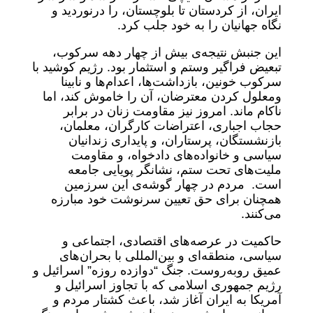
ایران، از کردستان تا بلوچستان، را درنوردید و
نگاه جهانیان را به خود جلب کرد.
این جنبش نتیجه‌ی بیش از چهار دهه سرکوب،
تبعیض فراگیر وستم و استثمار بود. رژیم کوشید با
سرکوب خونین، بازداشت‌ها، اعدام‌ها و نابینا
ومعلول کردن معترضان، آن را خاموش کند، اما
ناکام ماند. امروز نیز مقاومت زنان در برابر
حجاب اجباری، اعتراضات کارگران، معلمان،
بازنشستگان، پرستاران، و پایداری زندانیان
سیاسی و خانواده‌های دادخواه، و مقاومت
ملیت‌های تحت ستم، نشانگر پویایی جامعه
است. مردم در چهار گوشه‌ی این سرزمین
همچنان برای حق تعیین سرنوشت خود مبارزه
می‌کنند.
حاکمیت در عرصه‌های اقتصادی، اجتماعی و
سیاسی، منطقه‌ای و بین‌المللی با بحران‌های
عمیق روبه‌روست. جنگ “دوازده روزه” اسرائیل و
رژیم جمهوری اسلامی که با تجاوز اسرائیل و
آمریکا به ایران آغاز شد، باعث کشتار مردم و