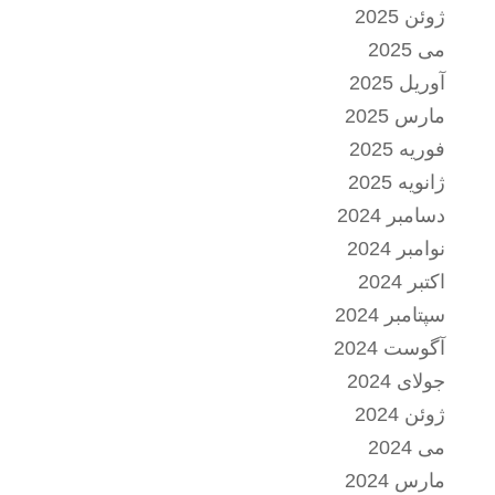
ژوئن 2025
می 2025
آوریل 2025
مارس 2025
فوریه 2025
ژانویه 2025
دسامبر 2024
نوامبر 2024
اکتبر 2024
سپتامبر 2024
آگوست 2024
جولای 2024
ژوئن 2024
می 2024
مارس 2024