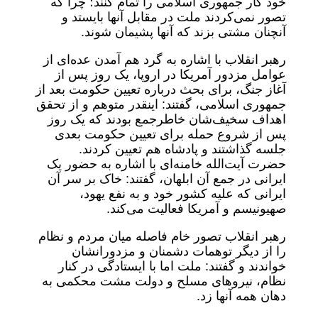
خود کار جمهوری اسلامی را تمام کنند؛ چرا که
تصور نمی‌کردند ملت در مقابل آنها بایستد و
آنچنان مشتی بزند که آنها پشیمان شوند.
رهبر انقلاب با اشاره به گرد هم آمدن عده‌ای از
عوامل مزدور آمریکا در اروپا، یک روز پس از
آغاز جنگ، برای بحث درباره تعیین حکومت بعد از
جمهوری اسلامی، گفتند: اینقدر متوهم و از تحقق
اهداف سخیف‌شان خاطرجمع بودند که یک روز
پس از شروع حمله برای تعیین حکومت بعدی
جلسه گذاشتند و پادشاه هم تعیین کردند.
حضرت آیت‌الله خامنه‌ای با اشاره به حضور یک
ایرانی در جمع آن ابلهان، گفتند: خاک بر سر آن
ایرانی که علیه کشور خود و به نفع یهود،
صهیونیسم و آمریکا فعالیت می‌کند.
رهبر انقلاب تصور خام فاصله میان مردم و نظام
را از دیگر توهمات دشمنان و مزدورانشان
خواندند و گفتند: ملت اما با ایستادگی در کنار
نظام، نیروهای مسلح و دولت مشت محکمی به
دهان همه آنها زد.