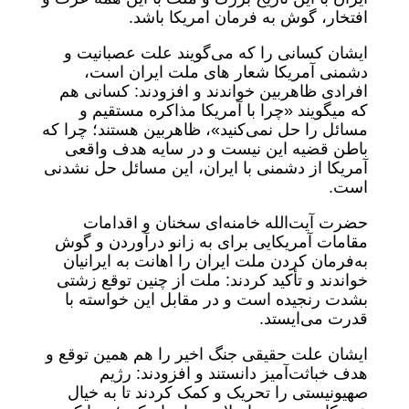
افتخار، گوش به‌ فرمان امریکا باشد.
ایشان کسانی را که می‌گویند علت عصبانیت و
دشمنی آمریکا شعار های ملت ایران است،
افرادی ظاهربین خواندند و افزودند: کسانی هم
که میگویند «چرا با آمریکا مذاکره مستقیم و
مسائل را حل نمی‌کنید»، ظاهربین هستند؛ چرا که
باطن قضیه این نیست و در سایه هدف واقعی
آمریکا از دشمنی با ایران، این مسائل حل نشدنی
است.
حضرت آیت‌الله خامنه‌ای سخنان و اقدامات
مقامات آمریکایی برای به زانو درآوردن و گوش
به‌فرمان کردن ملت ایران را اهانت به ایرانیان
خواندند و تأکید کردند: ملت از چنین توقع زشتی
بشدت رنجیده است و در مقابل این خواسته با
قدرت می‌ایستد.
ایشان علت حقیقی جنگ اخیر را هم همین توقع و
هدف خباثت‌آمیز دانستند و افزودند: رژیم
صهیونیستی را تحریک و کمک کردند تا به خیال