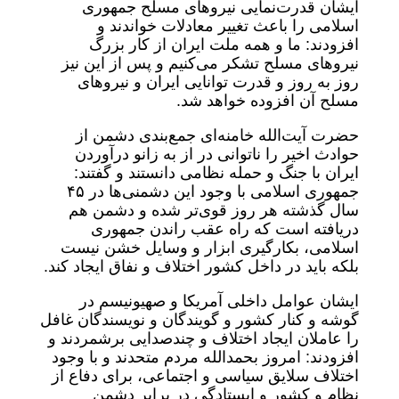
ایشان قدرت‌نمایی نیروهای مسلح جمهوری
اسلامی را باعث تغییر معادلات خواندند و
افزودند: ما و همه ملت ایران از کار بزرگ
نیروهای مسلح تشکر می‌کنیم و پس از این نیز
روز به روز و قدرت توانایی ایران و نیروهای
مسلح آن افزوده خواهد شد.
حضرت آیت‌الله خامنه‌ای جمع‌بندی دشمن از
حوادث اخیر را ناتوانی در از به زانو درآوردن
ایران با جنگ و حمله نظامی دانستند و گفتند:
جمهوری اسلامی با وجود این دشمنی‌ها در ۴۵
سال گذشته هر روز قوی‌تر شده و دشمن هم
دریافته است که راه عقب راندن جمهوری
اسلامی، بکارگیری ابزار و وسایل خشن نیست
بلکه باید در داخل کشور اختلاف و نفاق ایجاد کند.
ایشان عوامل داخلی آمریکا و صهیونیسم در
گوشه و کنار کشور و گویندگان و نویسندگان غافل
را عاملان ایجاد اختلاف و چندصدایی برشمردند و
افزودند: امروز بحمدالله مردم متحدند و با وجود
اختلاف سلایق سیاسی و اجتماعی، برای دفاع از
نظام و کشور و ایستادگی در برابر دشمن