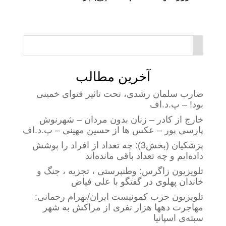
آخرین مطالب
ضارب سلمان رشدی، تحت تاثیر فتوای خمینی
بود! – پ.د.اف
خارج از کادر – زنان بدون مردان – شهرنوش
پارسی پور – عکس ها از حسین مهینی – پ.د.اف
پزشکیان (بخش3): چه تعداد از افراد را پوشش
داده‌ایم و چه تعداد باقی مانده‌اند
تلویزیون زاگرس: وطنپرستی ، تجزیه ، جنگ و
خاندان پهلوی در گفتگو با علی فیاض
تلویزیون حزب کمونیست ایران/بهرام رحمانی:
مهاجرت دهها هزار نفری از مراکش به شهر
سبته‌ی اسپانیا