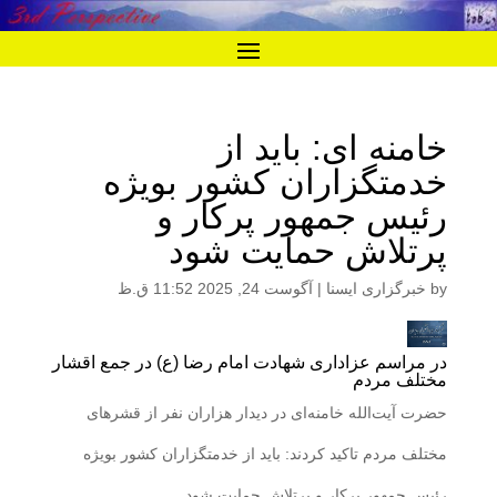
خامنه ای: باید از
خدمتگزاران کشور بویژه
رئیس جمهور پرکار و
پرتلاش حمایت شود
by
خبرگزاری ایسنا
|
آگوست 24, 2025 11:52 ق.ظ
در مراسم عزاداری شهادت امام رضا (ع) در جمع اقشار
مختلف مردم
حضرت آیت‌الله خامنه‌ای در دیدار هزاران نفر از قشرهای
مختلف مردم تاکید کردند: باید از خدمتگزاران کشور بویژه
رئیس جمهور پرکار و پرتلاش حمایت شود.