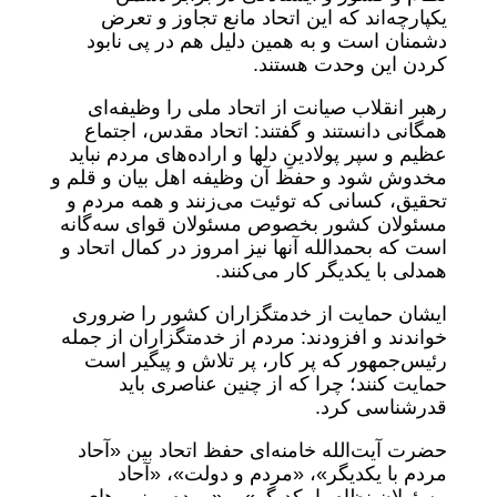
یکپارچه‌اند که این اتحاد مانع تجاوز و تعرض
دشمنان است و به همین دلیل هم در پی نابود
کردن این وحدت هستند.
رهبر انقلاب صیانت از اتحاد ملی را وظیفه‌ای
همگانی دانستند و گفتند: اتحاد مقدس، اجتماع
عظیم و سپر پولادینِ دلها و اراده‌های مردم نباید
مخدوش شود و حفظ آن وظیفه اهل بیان و قلم و
تحقیق، کسانی که توئیت می‌زنند و همه مردم و
مسئولان کشور بخصوص مسئولان قوای سه‌گانه
است که بحمدالله آنها نیز امروز در کمال اتحاد و
همدلی با یکدیگر کار می‌کنند.
ایشان حمایت از خدمتگزاران کشور را ضروری
خواندند و افزودند: مردم از خدمتگزاران از جمله
رئیس‌جمهور که پر کار، پر تلاش و پیگیر است
حمایت کنند؛ چرا که از چنین عناصری باید
قدرشناسی کرد.
حضرت آیت‌الله خامنه‌ای حفظ اتحاد بین «آحاد
مردم با یکدیگر»، «مردم و دولت»، «آحاد