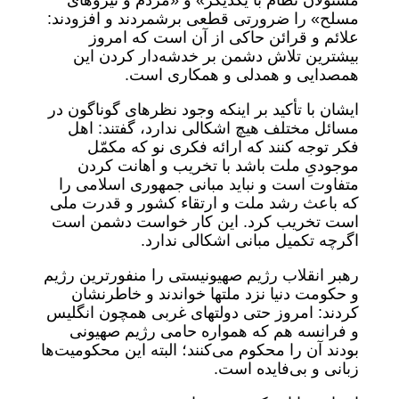
مسئولان نظام با یکدیگر» و «مردم و نیروهای
مسلح» را ضرورتی قطعی برشمردند و افزودند:
علائم و قرائن حاکی از آن است که امروز
بیشترین تلاش دشمن بر خدشه‌دار کردن این
همصدایی و همدلی و همکاری است.
ایشان با تأکید بر اینکه وجود نظرهای گوناگون در
مسائل مختلف هیچ اشکالی ندارد، گفتند: اهل
فکر توجه کنند که ارائه فکری نو که مکمّل
موجودیِ ملت باشد با تخریب و اهانت کردن
متفاوت است و نباید مبانی جمهوری اسلامی را
که باعث رشد ملت و ارتقاء کشور و قدرت ملی
است تخریب کرد. این کار خواست دشمن است
اگرچه تکمیل مبانی اشکالی ندارد.
رهبر انقلاب رژیم صهیونیستی را منفورترین رژیم
و حکومت دنیا نزد ملتها خواندند و خاطرنشان
کردند: امروز حتی دولتهای غربی همچون انگلیس
و فرانسه هم که همواره حامی رژیم صهیونی
بودند آن را محکوم می‌کنند؛ البته این محکومیت‌ها
زبانی و بی‌فایده است.