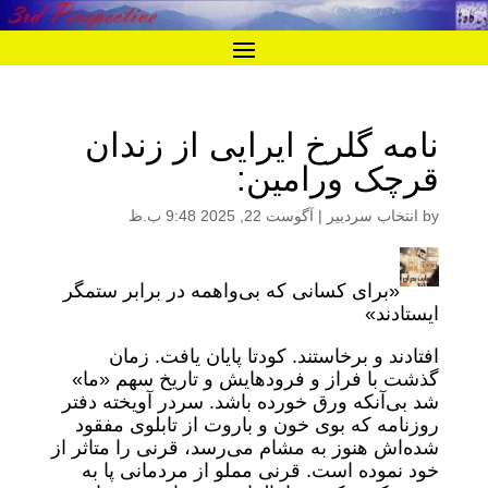
نامه گلرخ ایرایی از زندان
قرچک ورامین:
by
انتخاب سردبیر
|
آگوست 22, 2025 9:48 ب.ظ
«برای کسانی که بی‌واهمه در برابر ستمگر
ایستادند»
افتادند و برخاستند. کودتا پایان یافت. زمان
گذشت با فراز و فرودهایش و تاریخ سهم «ما»
شد بی‌آنکه ورق خورده باشد. سردر آویخته دفتر
روزنامه که بوی خون و باروت از تابلوی مفقود
شده‌اش هنوز به مشام می‌رسد، قرنی را متاثر از
خود نموده است. قرنی مملو از مردمانی پا به