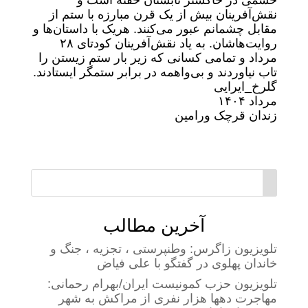
خشمی در خاکستر تابستان خفته است و
نقش‌آفرینان بیش از یک قرن مبارزه با ستم از
مقابل چشمانم عبور می‌کنند. هریک با داستان‌ها و
روایت‌هاشان. به یاد نقش‌آفرینان کودتای ۲۸
مرداد و تمامی کسانی که زیر بار ستم زیستن را
تاب نیاوردند و بی‌واهمه در برابر ستمگر ایستادند.
گلرخ_ایرایی
مرداد ۱۴۰۴
زندان قرچک ورامین
آخرین مطالب
تلویزیون زاگرس: وطنپرستی ، تجزیه ، جنگ و
خاندان پهلوی در گفتگو با علی فیاض
تلویزیون حزب کمونیست ایران/بهرام رحمانی:
مهاجرت دهها هزار نفری از مراکش به شهر