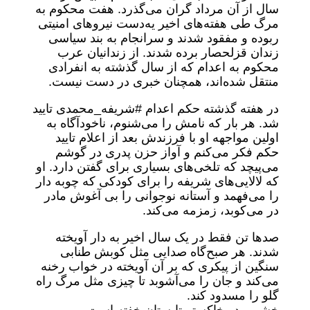
سال از آن مرداد گران می‌گذرد. هفت محکوم به
مرگ طی هفته‌های اخیر یه‌دست نیروهای امنیتی
ربوده و مفقود شدند و سرانجام به بند سیاسی
زندان قزلحصار برده شدند. از زندانیان عرب
محکوم به اعدام که از سال گذشته به انفرادی
منتقل شده‌اند، همچنان خبری در دست نیست.
در هفته گذشته حکم اعدام #شریفه_محمدی تایید
شد. هر بار که نامش را می‌شنوم، ناخودآگاه به
اولین مواجهه او با فرزندش بعد از اعلام تایید
حکم فکر می‌کنم و آواز حزن پدری در گوشم
می‌پیچد که تلخی‌های بسیاری برای گفتن دارد. او
که لالایی‌های شریفه را برای کودکی که چوبه دار
را می‌فهمد و آستانه نوجوانی را بی آغوش مادر
در می‌کوبد، زمزمه می‌کند.
صدها تن فقط در یک سال اخیر به دار آویخته
شدند. هر صبح‌گاه صدایی مثل کوبش طنابی
سنگین از پیکری که بر آن آویخته در خواب رخنه
می‌کند و جان را می‌آشوبد تا چیزی مثل مرگ راه
گلو را مسدود کند.