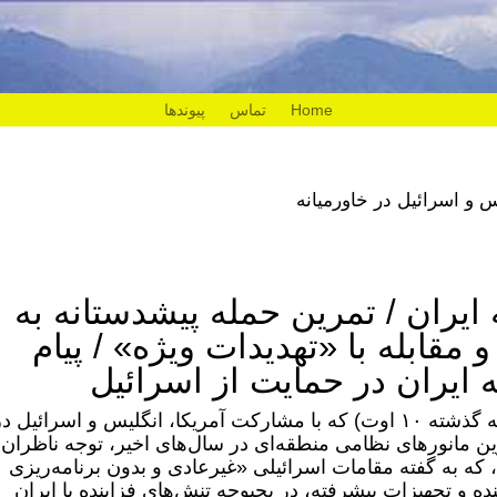
Home
تماس
پیوندها
 و اسرائیل در خاورمیانه
یران / تمرین حمله پیشدستانه به
مقابله با «تهدیدات ویژه» / پیام
 ایران در حمایت از اسرائیل
رزمایش هوایی «طلوع سحر» (یک‌شنبه هفته گذشته ۱۰ اوت) که با مشارکت آمریکا، انگلیس و اسرائیل د
ترین مانورهای نظامی منطقه‌ای در سال‌های اخیر، توجه ناظران
که به گفته مقامات اسرائیلی «غیرعادی و بدون برنامه‌ریزی
ضور بیش از ۱۷۰ فروند جنگنده و تجهیزات پیشرفته، در بحبوحه تنش‌های فزاینده با ایران