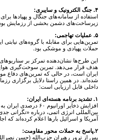
۴. جنگ الکترونیک و سایبری:
استفاده از سامانه‌های جنگال و پهپادها برا
زیرساخت‌های دشمن بخشی از رزمایش بود
۵. عملیات تهاجمی:
تمرین‌هایی برای مقابله با گروه‌های نیابتی
حملات پهپادی و موشکی بود.
این طرح‌ها نشان‌دهنده تمرکز بر سناریوها
هدف قرار می‌دهد. تمرین سوخت‌گیری هوایی 
ایران است، در حالی که تمرین‌های دفاع م
شده‌اند. در همین راستا دلایل برگزاری رزم
داخلی قابل ارزیابی است:
۱. تشدید برنامه هسته‌ای ایران:
بین‌المللی انرژی اتمی، درباره «نگرانی جد
آمریکا و اسرائیل بارها اعلام کرده‌اند که اج
۲.پاسخ به حملات محور مقاومت:
پس از ترور رهبران حزب‌الله (حسن نصرالله