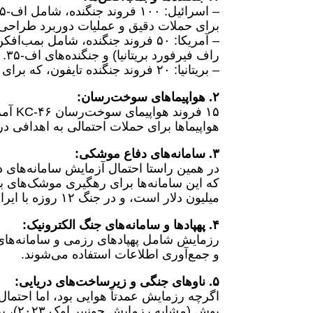
برای حملات دقیق و عملیات دوربرد طراحی ش
راف فیرفورد بریتانیا) و جنگنده‌های اف-۳۵. بی-۵۲ قادر به حمل تسلیحات هسته‌ای و موشک‌های کروز است.
– بریتانیا: ۲۰ فروند جنگنده تایفون، که برای عملیات تهاجمی و دفاع هوایی مناسب هستند.
۲. هواپیماهای سوخت‌رسان:
۱۵ فر
هواپیماها برای حملات احتمالی به اهدافی د
۳. سامانه‌های دفاع موشکی:
میلیون دلار است، و در جنگ ۱۲ روزه با ایران، ۱۰۰ تا ۱۵۰ موشک تاد شلیک شد.
۴. پهپادها و سامانه‌های جنگ الکترونیک:
رزمایش شامل پهپادهای رزمی و سامانه‌های 
و جمع‌آوری اطلاعات استفاده می‌شوند.
۵. ناوهای جنگی و زیرساخت‌های دریایی:
اگرچه رزمایش عمدتاً هوایی بود، اما احتمال 
بوش (مشابه رزمایش جونیپر اوک ۲۰۲۳)، برای پشتیبانی لجستیکی وجود داشته است.