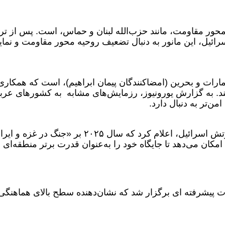
حور مقاومت، مانند حزب‌الله لبنان و حماس، است. پس از تر
ئیل، این مانور به دنبال تضعیف روحیه محور مقاومت و نما
ارات و بحرین (امضاکنندگان پیمان ابراهیم)، است که همکاری 
کند. به گزارش یورونیوز، رزمایش‌های مشابه به کشورهای عرب
من‌تر به دنبال دارد.
در همین راستا ایال زمیر، رئیس ستاد کل ارتش اسرائیل، اعلام کرد که سال ۲۰۲۵ بر «جنگ در غ
مکان می‌دهد تا جایگاه خود را به‌عنوان قدرت برتر منطقه‌ای
ت پیشرفته ای برگزار شد که نشان‌دهنده سطح بالای هماهنگی