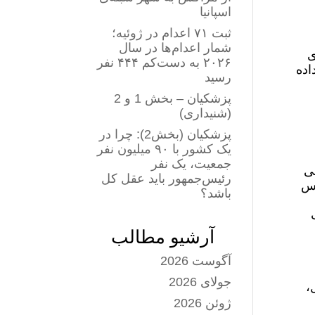
اسپانیا
ثبت ۷۱ اعدام در ژوئیه؛
شمار اعدام‌ها در سال
‌ای
۲۰۲۶ به دست‌کم ۴۴۴ نفر
داده
رسید
پزشکیان – بخش 1 و 2
(شنیداری)
پزشکیان (بخش2): چرا در
یک کشور با ۹۰ میلیون نفر
جمعیت، یک نفر
المللی
رئیس‌جمهور باید عقل کل
لیس
باشد؟
ت
آرشیو مطالب
آگوست 2026
جولای 2026
-۱۵آی اسرائیل،
ژوئن 2026