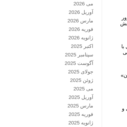
می 2026
آوریل 2026
ور
مارس 2026
یش
فوریه 2026
ژانویه 2026
اکتبر 2025
با
ی
سپتامبر 2025
آگوست 2025
جولای 2025
زه و ایران»
ژوئن 2025
می 2025
آوریل 2025
مارس 2025
 و
فوریه 2025
ژانویه 2025