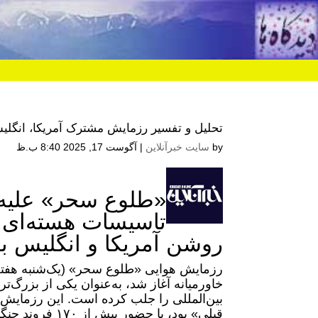
تحلیل و تفسیر رزمایش مشترک آمریکا، انگلیس
by
سایت خبرآنلاین
|
آگوست 17, 2025 8:40 ب.ظ
«طلوع سحر» علیه ا
تاسیسات هسته‌ای و 
روشن آمریکا و انگلیس به
خاورمیانه آغاز شد، به‌عنوان یکی از بزرگ‌
بین‌المللی را جلب کرده است. این رزمایش، 
قبلی» بود، با ح