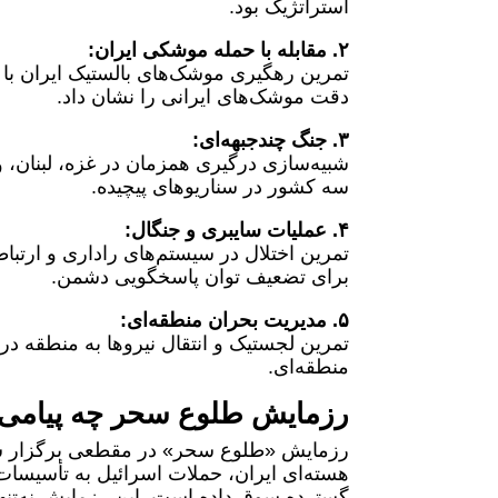
استراتژیک بود.
۲. مقابله با حمله موشکی ایران:
دقت موشک‌های ایرانی را نشان داد.
۳. جنگ چندجبهه‌ای:
شبیه‌سازی درگیری همزمان در غزه، لبنان،
سه کشور در سناریوهای پیچیده.
۴. عملیات سایبری و جنگال:
تمرین اختلال در سیستم‌های راداری و ارتباط
برای تضعیف توان پاسخگویی دشمن.
۵. مدیریت بحران منطقه‌ای:
تمرین لجستیک و انتقال نیروها به منطقه در 
منطقه‌ای.
رزمایش طلوع سحر چه پیامی ب
رزمایش «طلوع سحر» در مقطعی برگزار شد 
هسته‌ای ایران، حملات اسرائیل به تأسیسا
گسترده سوق داده است. این رزمایش نه‌تنها