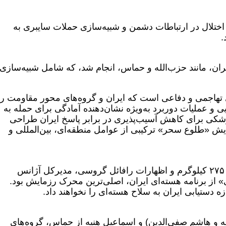
ی اختلال در ارتباطات دشمن و شبیه‌سازی حملات سایبری به
.
 ایران، مانند حزب‌الله و حماس، انجام شد، که شامل شبیه‌سازی
ی تهاجمی و دفاعی است که ایران و گروه‌های محور مقاومت را
و عملیات دوربرد به‌ویژه نشان‌دهنده آمادگی برای حمله به
وشکی برای کاهش آسیب‌پذیری در برابر پاسخ ایران طراحی
ایش «طلوع سحر» ترکیبی از عوامل منطقه‌ای، بین‌المللی و
افزایش ذخایر اورانیوم ۶۰ درصدی ایران به ۲۷۵ کیلوگرم و اظهارات رافائل گروسی، مدیرکل آژانس
ی» از برنامه هسته‌ای ایران، اصلی‌ترین محرک رزمایش بود.
ازه دستیابی ایران به سلاح هسته‌ای را نخواهند داد.
 و هاشم صفی‌الدین) و اسماعیل هنیه از حماس، گروه‌های