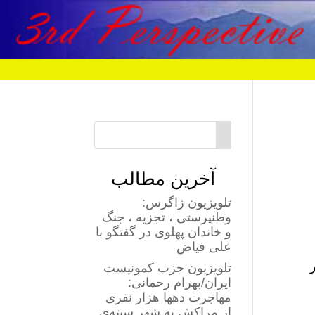
آخرین مطالب
تلویزیون زاگرس:
وطنپرستی ، تجزیه ، جنگ
و خاندان پهلوی در گفتگو با
علی فیاض
ر
تلویزیون حزب کمونیست
ایران/بهرام رحمانی:
مهاجرت دهها هزار نفری
از مراکش به شهر سبته‌ی