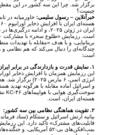
برگزار شد. چرا این سه کشور در این مقطع
چیست؟
خبرآنلاین – رسول سلیمی:
خاورمیانه در تا
ایران در ژوئن ۲۰۲۵، و ادامه
بریتانیایی، و با هدف «مقابله با تهدیدات م
چندگانه‌ای را دنبال می‌کند که هم نظامی و
است:
۱. نمایش قدرت و بازدارندگی در برابر ایران:
انرژی اتمی، ۶ مارس 
و اسرائیل آماده مقابله با هرگونه تهدید هس
سوخت
هسته‌ای ایران، است.
۲. تقویت هماهنگی نظامی بین سه کشور:
بیانیه ارتش اسرائیل و سنتکام (ستاد فرمان
بمب‌افکن‌های بی-۵۲ آمریکایی