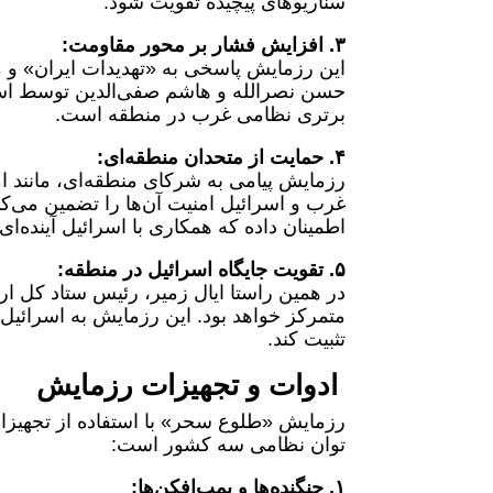
سناریوهای پیچیده تقویت شود.
۳. افزایش فشار بر محور مقاومت:
این رزمایش پاسخی به «تهدیدات ایران» و م
حسن نصرالله و هاشم صفی‌الدین توسط اسرا
برتری نظامی غرب در منطقه است.
۴. حمایت از متحدان منطقه‌ای:
رزمایش پیامی به شرکای منطقه‌ای، مانند ام
غرب و اسرائیل امنیت آن‌ها را تضمین می‌
اطمینان داده که همکاری با اسرائیل آینده‌ای ا
۵. تقویت جایگاه اسرائیل در منطقه:
متمرکز خواهد بود. این رزمایش به اسرائیل ا
تثبیت کند.
ادوات و تجهیزات رزمایش
رزمایش «طلوع سحر» با استفاده از تجهیزا
توان نظامی سه کشور است:
۱. جنگنده‌ها و بمب‌افکن‌ها: