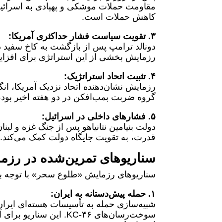
مقاومت حملات موشکی و پهپادی به اسرائیل ر
کاهش حملات است.
۳. تقویت سیاست فشار حداکثری آمریکا:
رزمایش بخشی از این استراتژی برای افزا
۴. تثبیت اتحاد استراتژیک:
رزمایش نشان‌دهنده اتحاد نزدیک آمریکا، 
گروه ضربت بمب‌افکن در دو هفته اخیر بود، 
۵. فشارهای داخلی در اسرائیل:
دولت بنیامین نتانیاهو پس از جنگ غزه و لب
قدرت، به تقویت جایگاه دولت کمک می‌کند.
سناریوهای تمرین‌شده در رزم
سناریوهای رزمایش «طلوع سحر» با توجه به 
۱. حمله پیش‌دستانه به ایران:
سوخت‌رسان‌های KC-۴۶. ای