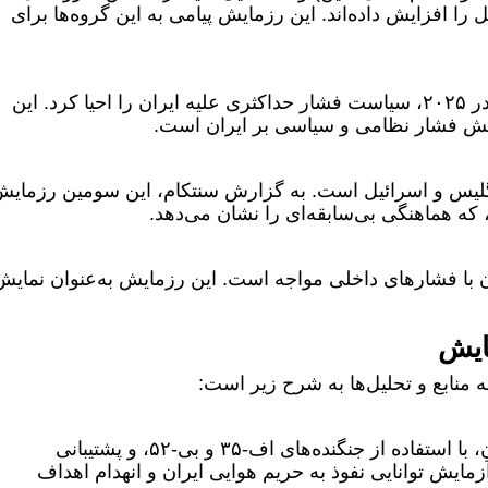
ا افزایش داده‌اند. این رزمایش پیامی به این گروه‌ها برای
دونالد ترامپ پس از بازگشت به کاخ سفید در ۲۰۲۵، سیاست فشار حداکثری علیه ایران را احیا کرد. این
یش فشار نظامی و سیاسی بر ایران است.
انگلیس و اسرائیل است. به گزارش سنتکام، این سومین رزمای
که هماهنگی بی‌سابقه‌ای را نشان می‌دهد.
نان با فشارهای داخلی مواجه است. این رزمایش به‌عنوان نمایش
ایش
منابع و تحلیل‌ها به شرح زیر است:
شبیه‌سازی حمله به تأسیسات هسته‌ای ایران، با استفاده از جنگنده‌های اف-۳۵ و بی-۵۲، و پشتیبانی
ن سناریو برای آزمایش توانایی نفوذ به حریم هوایی ایران و انهدام اهداف