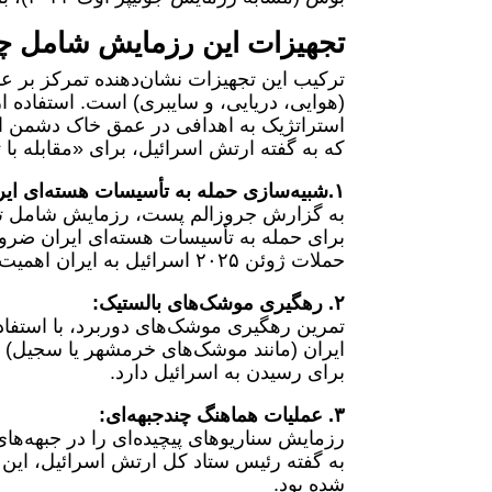
تجهیزات این رزمایش شامل چ
ترکیب این تجهیزات نشان‌دهنده تمرکز بر ع
استراتژیک به اهدافی در عمق خاک دشمن 
که به گفته ارتش اسرائیل، برای «مقابله ب
۱.شبیه‌سازی حمله به تأسیسات هسته‌ای ایران:
به گزارش جروزالم پست، رزمایش شامل تم
برای حمله به تأسیسات هسته‌ای ایران ضرور
حملات ژوئن ۲۰۲۵ اسرائیل به ایران اهمیت بیشتری یافته است.
۲. رهگیری موشک‌های بالستیک:
برای رسیدن به اسرائیل دارد.
۳. عملیات هماهنگ چندجبهه‌ای:
رزمایش سناریوهای پیچیده‌ای را در جبهه‌های
به گفته رئیس ستاد کل ارتش اسرائیل، این 
شده بود.