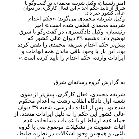
امیر رئیسیان، وکیل شریفه محمدی، در گفت‌وگو با
شرق از تأیید حکم اعدام این فعال کارگری در دیوان
عالی کشور خبر داد:
وکیل شریفه محمدی می‌گوید: «حکم اعدام
شریفه محمدی قطعی شده است.» امیر
رئیسیان، وکیل دادگستری، در گفت‌وگو با شرق
توضیح داد: «شعبه ۳۹ دیوان عالی کشور که
پیش‌تر حکم اعدام شریفه محمدی را نقض کرده
بود، این بار با وجود باقی ماندن همه ابهامات و
ایرادات وارده، حکم اعدام را تأیید کرده است.»
به گزارش گروه رسانه‌ای شرق،
شریفه محمدی، فعال کارگری، پیش‌تر از سوی
شعبه اول دادگاه انقلاب رشت به اعدام محکوم
شده بود. پس از اعاده دادرسی، شعبه ۳۹ دیوان
عالی کشور این حکم را به دلیل ایرادات متعدد، از
جمله عدم ارتباط او با عملیات مسلحانه، عدم
اثبات عضویت در تشکیلات موضوع بغی یا گروه
باغی، و همچنین وجود اشکالات در نظریه ضابط،