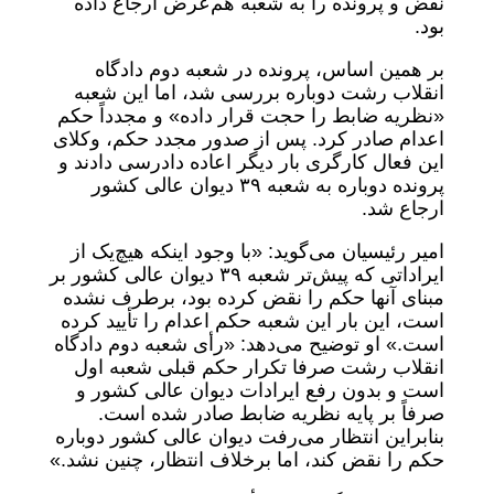
نقض و پرونده را به شعبه هم‌عرض ارجاع داده
بود.
بر همین اساس، پرونده در شعبه دوم دادگاه
انقلاب رشت دوباره بررسی شد، اما این شعبه
«نظریه ضابط را حجت قرار داده» و مجدداً حکم
اعدام صادر کرد. پس از صدور مجدد حکم، وکلای
این فعال کارگری بار دیگر اعاده دادرسی دادند و
پرونده دوباره به شعبه ۳۹ دیوان عالی کشور
ارجاع شد.
امیر رئیسیان می‌گوید: «با وجود اینکه هیچ‌یک از
ایراداتی که پیش‌تر شعبه ۳۹ دیوان عالی کشور بر
مبنای آنها حکم را نقض کرده بود، برطرف نشده
است، این بار این شعبه حکم اعدام را تأیید کرده
است.» او توضیح می‌دهد: «رأی شعبه دوم دادگاه
انقلاب رشت صرفا تکرار حکم قبلی شعبه اول
است و بدون رفع ایرادات دیوان عالی کشور و
صرفاً بر پایه نظریه ضابط صادر شده است.
بنابراین انتظار می‌رفت دیوان عالی کشور دوباره
حکم را نقض کند، اما برخلاف انتظار، چنین نشد.»