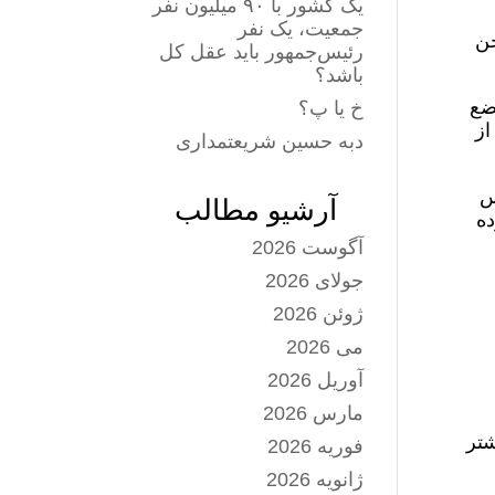
یک کشور با ۹۰ میلیون نفر
جمعیت، یک نفر
خن
رئیس‌جمهور باید عقل کل
باشد؟
ضع
خ یا پ؟
از
دبه حسین شریعتمداری
س
آرشیو مطالب
ده
آگوست 2026
جولای 2026
ت
ژوئن 2026
می 2026
آوریل 2026
مارس 2026
شتر
فوریه 2026
ژانویه 2026