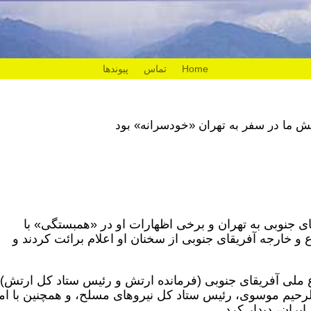
Home
تماس
پیوندها
تش ما در سفر به تهران «خودسرانه» بود
ی جنوبی به تهران و برخی اظهارات او در «همبستگی» با
 و خارجه آفریقای جنوبی از سخنان او اعلام برائت کردند و
اع ملی آفریقای جنوبی (فرمانده ارتش و رئیس ستاد کل ارتش)
در دیدار با عبدالرحیم موسوی، رئیس ستاد کل نیروهای مسلح، و همچنین با ام
ران، دیدار کرد.