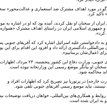
ت‌وگو در مورد اهداف مشترک ضد استعماری و عدالت‌محور» س
تأکید کرد.
یران از سخنان او نقل کردند، آمده بود که او در اشاره به مو
 و جمهوری اسلامی ایران در راستای اهداف مشترک «همواره 
 کرد».
و به دادخواستی علیه اسرائیل اشاره کرد که آفریقای جنوبی پ
بین‌المللی دادگستری ارائه داد و افزود این اقدام برای این بو
ای اعمال‌شان برسانیم».
به‌گزارش رسانه‌های پرتوریا، پایتخت آفریقای جنوبی، وزارت دفاع این کشور پنجشنبه، ۲۳ مرداد، اظهارا
 سخنان او بیانگر موضع رسمی این وزارتخانه نبوده است.
ید محاکمه شود.
رت خارجه) در پرتوریا نیز تصریح کرد که اظهارات افراد و
یستند، نباید موضع رسمی آفریقای جنوبی تلقی شود.
یر روابط و همکاری‌های بین‌المللی، خواهان دریافت توضیحات بی
 به ایران شده است.