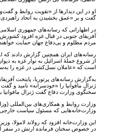
او در این دیدارها از «تقویت روابط و گف
گفت و بر «عمق بخشیدن به اتحاد راهبردی» 
در اظهاراتی که رسانه‌های جمهوری اسلامی ا
آفریقای جنوبی در قبال غزه افزود کشورش
مردم مظلوم و بی‌دفاع جهان حمایت خواهند
رسانه‌های ایران همچنین گزارش دادند که ا
از شروع حملۀ اسرائیل به نوار غزه به دیوان 
است که «عاملان نسل‌کشی در غزه را به‌سز
ژنرال مافوانیا را «خودسرانه» نامید و گفت
سخنگوی وزارت دفاع گفت ژنرال مافوانیا با
وزارت روابط و همکاری‌های بین‌المللی (وزا
وزارت‌خانه‌هایی که مسئول سیاست خارجی ن
این وزارت‌خانه افزود که رولاند لامولا، وز
در خصوص سخنان فرمانده ارتش در سفر او