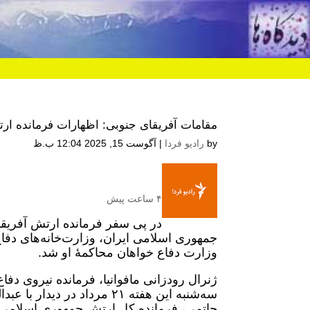
مقامات آفریقای جنوبی: اظهارات فرمانده ار
by
رادیو فردا
|
آگوست 15, 2025 12:04 ب.ظ
۴ ساعت پیش
در پی سفر فرمانده ارتش آفریقا
جمهوری اسلامی ایران، وزارت‌خانه‌های دفاع
وزارت دفاع خواهان محاکمۀ او شد.
ژنرال رودزانی مافوانیا، فرمانده نیروی دف
سه‌شنبه این هفته ۲۱ مرداد 
حاتمی، فرمانده کل ارتش جمهوری اسلامی ای