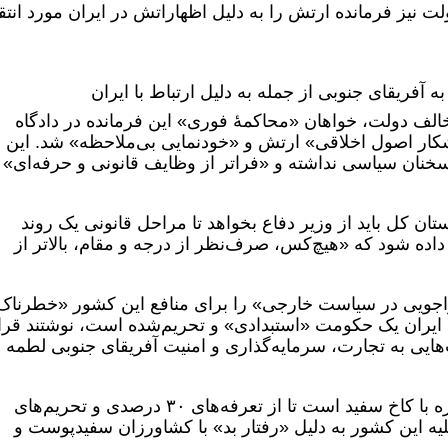
 نیز فرمانده ارتش را به دلیل اظهاراتش در ایران مورد انتقا
آفریقای جنوبی از جمله به دلیل ارتباط با ایران
الف دولت، خواهان «محاکمۀ فوری» این فرمانده در دادگاه
ار اصول اخلاقی» ارتش و «خودنمایی بی‌ملاحظه» شد. این
خنان سیاسی نداشته و «فراتر از وظایف قانونی و حرفه‌ای»
تان کل باید از وزیر دفاع بخواهد تا مراحل قانونی یک روند
 داده شود که «هیچ‌کس، صرف‌نظر از درجه و مقام، بالاتر از
راجویی در سیاست خارجی» را برای منافع این کشور «خطرناک
می ایران یک حکومت «استبدادی» و تحریم‌شده است، نوشتند قرا
هایی به تجارت، سرمایه‌گذاری و امنیت آفریقای جنوبی لطمه
آفریقای جنوبی در حال حاضر مشغول مذاکره با کاخ سفید است تا از تعرفه‌های ۳۰ درصدی و تحریم‌های
علیه این کشور به دلیل «رفتار بد» با کشاورزان سفیدپوست و