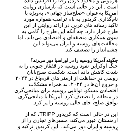
هژمونی و محدود کردن رقبا را افزایش داده
است . این در حالی است که بازسازی روایت
آمریکا به‌عنوان «صلح‌ساز جهانی»، به‌ویژه با
نام‌گذاری کریدور به نام ترامپ،همواره مورد
تاکید رسانه های غربی در ارائه روایتی از این
طرح قرار دارد. چه آنکه این طرح را گامی به
سوی همکاری منطقه‌ای و اقتصادی می‌داند، اما
مخالفت‌های روسیه و ایران می‌تواند این
چشم‌انداز را تضعیف کند.
چگونه آمریکا روسیه را در اوراسیا دور می‌زند؟
جنگ اوکراین نفوذ روسیه در قفقاز جنوبی را به
شدت کاهش داده است. شکست صلح‌بانان
روسی در حفاظت از ارمنی‌های قره‌باغ در ۲۰۲۳
و خروج آن‌ها در ۲۰۲۴، به همراه مشکلات
اقتصادی مسکو، توانایی روسیه برای میانجی‌گری
در منطقه را تضعیف کرد. آمریکا با میانجی‌گری
توافق صلح، جای خالی روسیه را پر کرد.
این در حالی است که کریدور TRIPP، که از
ارمنستان عبور می‌کند، مسیرهای تجاری را از
روسیه و ایران دور می‌کند. این کریدور ترکیه و