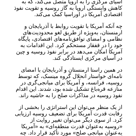
آسیای مرکزی را به اروپا متصل می‌کند، که به
کاهش وابستگی اروپا به گاز روسیه و تقویت نفوذ
اقتصادی آمریکا در اوراسیا کمک می‌کند.
چه آنکه آمریکا با تقویت روابط با آذربایجان و
ارمنستان، به‌ویژه از طریق لغو محدودیت‌های
نظامی و امضای توافق‌نامه‌های اقتصادی، پایگاه
خود را در قفقاز مستحکم کرد. این اقدامات به
آمریکا امکان می‌دهد در برابر نفوذ روسیه و چین
در آسیای مرکزی ایستادگی کند.
در همین راستا ارمنستان و آذربایجان با امضای
نامه‌ای خواستار انحلال گروه مینسک، که توسط
روسیه، فرانسه، و آمریکا برای میانجی‌گری در
منازعه قره‌باغ تشکیل شده بود، شدند. این اقدام
نفوذ روسیه در مذاکرات صلح را به حاشیه راند.
از یک منظر می‌توان این استراتژی را بخشی از
رقابت قدرت آمریکا برای تضعیف روسیه ارزیابی
کرد. از سوی دیگر می‌توان تغییر روایت از
«روسیه به‌عنوان قدرت منطقه‌ای» به «آمریکا
به‌عنوان میانجی صلح» مورد تأکید قرار داد. چه