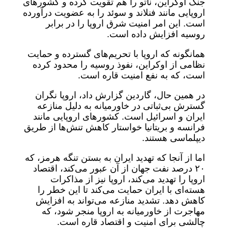
جنگ اوکراین، ناتو را هم تقویت کرده و کشورهای
اروپایی مانند فنلاند و سوئد را به عضویت درآورده
است. این امر امنیت شرق اروپا را در برابر
روسیه افزایش داده است.
همانگونه که اروپا با تحریم‌های گسترده و حمایت
نظامی از اوکراین، نفوذ روسیه را محدود کرده
است، که به نفع امنیت قاره است.
در همین حال، گاردین گزارش داد، اروپا نگران
گسترش بی‌ثباتی در خاورمیانه به دلیل منازعه
ایران و اسرائیل است. کشورهای اروپایی مانند
فرانسه و بریتانیا خواستار کاهش تنش‌ها از طریق
دیپلماسی هستند.
اما از آنجا که تهدید ایران به بستن تنگه هرمز، که
۲۰ درصد نفت جهان از آن عبور می‌کند، اقتصاد
اروپا را تهدید می‌کند، اروپا نیز از مذاکرات
هسته‌ای با ایران حمایت می‌کند تا این خطر را
کاهش دهد. تشدید منازعه می‌تواند به افزایش
مهاجرت از خاورمیانه به اروپا منجر شود، که
چالشی برای امنیت و اقتصاد قاره است.