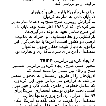
ترکیه، از نو بررسی کند
اهداف طرح آمریکا با ارمنستان و آذربایجان
۱. پایان دادن به منازعه قره‌باغ
به گزارش رویترز، طرح صلح به دهه‌ها منازعه بر
سر قره‌باغ، که از ۱۹۸۸ آغاز شده بود، پایان داد.
این طرح شامل تعهد به توقف درگیری‌ها،
بازگشایی روابط دیپلماتیک، و احترام به تمامیت
ارضی دو کشور است. آمریکا با میانجی‌گری این
توافق، به دنبال تثبیت قفقاز جنوبی به‌عنوان
منطقه‌ای امن برای سرمایه‌گذاری و تجارت بود.
۲. ایجاد کریدور ترانزیتی TRIPP
محور اصلی طرح، ایجاد کریدور ترانزیتی «مسیر
صلح و رفاه بین‌المللی ترامپ» است که
آذربایجان را از طریق ارمنستان به نخجوان متصل
می‌کند. به گزارش سی‌بی‌اس نیوز، این کریدور،
که شامل خطوط راه‌آهن، نفت، گاز، و فیبر نوری
است، تحت حقوق توسعه انحصاری آمریکا برای
۹۹ سال قرار دارد. این پروژه نه‌تنها تجارت
منطقه‌ای را تقویت می‌کند، بلکه به آمریکا امکان
دسترسی به منابع انرژی قفقاز و آسیای مرکزی