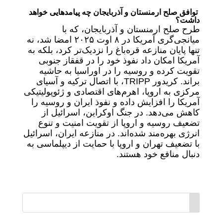
توافق صلح ارمنستان و آذربایجان چه پیامدهایی خواهد
داشت؟
طرح صلح ارمنستان و آذربایجان، که با
میانجی‌گری آمریکا در ۸ اوت ۲۰۲۵ امضا شد، نه
تنها پایان منازعه قره‌باغ را نزدیک‌تر کرد، بلکه به
آمریکا امکان داد نفوذ خود را در قفقاز جنوبی
تقویت کرده و روسیه را در اوراسیا به حاشیه
براند. کریدور TRIPP، با اتصال ترکیه و آسیای
مرکزی به اروپا، اهرم‌های اقتصادی و ژئوپولیتیکی
آمریکا را افزایش داده و نفوذ ایران و روسیه را
کاهش می‌دهد. در جنگ اوکراین، اسرائیل از
تضعیف روسیه و اروپا از تقویت امنیت و تنوع
انرژی بهره‌مند شده‌اند. در منازعه ایران، اسرائیل
با تضعیف تهران و اروپا با حمایت از دیپلماسی به
دنبال منافع خود هستند.