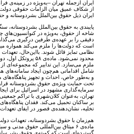
ایران ازجمله‌ تهران –به‌ویژه در زمینه‌ی ف
از شکاف عمیق میان الزامات حقوقی دولت و
ایران ذیل حقوق بین‌الملل بشردوستانه و حقوق
پایبندی به حقوق بین‌الملل بشردوستانه، 
است که دولت‌ها را ملزم می‌کند همواره م
نظامی تمایز قائل شوند. بااین‌حال، تعهدات 
محدود نمی‌شود. ماده‌ی
ملزم می‌سازد. این تدابیر که مجموعه‌ای از
شامل اقداماتی هم‌چون ایجاد سامانه‌های 
و به‌طور خاص، احداث و تجهیز پناهگاه‌های م
تحت حمایت ویژه‌ی حقوق بشردوستانه قرار د
سرمایه‌گذاری مشهود در اسرائیل برای ایج
تهران، به‌عنوان کلان‌شهری با تراکم جمعیتی ب
بر ساکنان تحمیل می‌کند. فقدان پناهگاه‌ه
تخلیه، نشان‌دهنده‌ی قصور در ایفای تعهدات
هم‌زمان با حقوق بشردوستانه، تعهدات دولت 
ماده‌ی ۶ میثاق بین‌المللی حقوق مدنی