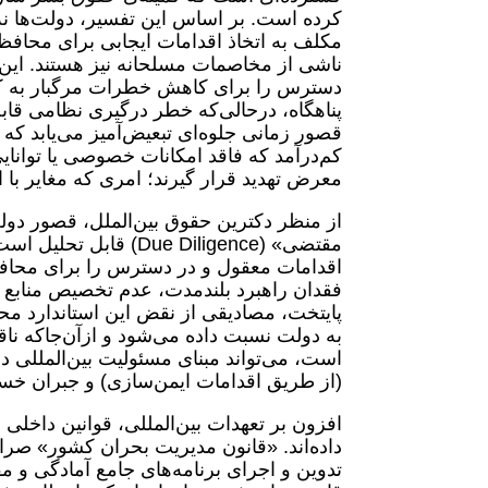
کرده است. بر اساس این تفسیر، دولت‌ها نه
مکلف به اتخاذ اقدامات ایجابی برای محافظت
ناشی از مخاصمات مسلحانه نیز هستند. این 
دسترس را برای کاهش خطرات مرگبار به کار
پناهگاه، درحالی‌که خطر درگیری نظامی قاب
قصور زمانی جلوه‌ای تبعیض‌آمیز می‌یابد که 
کم‌درآمد که فاقد امکانات خصوصی یا توانا
معرض تهدید قرار گیرند؛ امری که مغایر با
از منظر دکترین حقوق بین‌الملل، قصور دولت
مقتضی» (Due Diligence
اقدامات معقول و در دسترس را برای محاف
فقدان راهبرد بلندمدت، عدم تخصیص منابع 
پایتخت، مصادیقی از نقض این استاندارد 
به دولت نسبت داده می‌شود و ازآن‌جاکه نا
است، می‌تواند مبنای مسئولیت بین‌المللی 
(از طریق اقدامات ایمن‌سازی) و جبران خسا
افزون بر تعهدات بین‌المللی، قوانین داخلی 
داده‌اند. «قانون مدیریت بحران کشور» صرا
تدوین و اجرای برنامه‌های جامع آمادگی و م