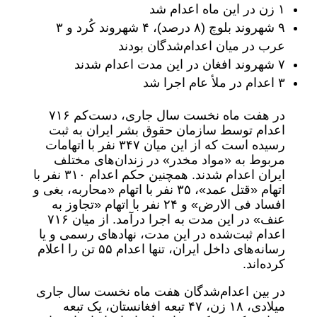
۱ زن در این ماه اعدام شد
۹ شهروند بلوچ (۸ درصد)، ۴ شهروند کُرد و ۳
عرب در میان اعدام‌شدگان بودند
۷ شهروند افغان در این مدت اعدام شدند
۳ اعدام در ملأ عام اجرا شد
در هفت ماه نخست سال جاری، دست‌کم ۷۱۶
اعدام توسط سازمان حقوق بشر ایران به ثبت
رسیده است که از این میان ۳۴۷ نفر با اتهامات
مربوط به «مواد مخدر» در زندان‌های مختلف
ایران اعدام شدند. همچنین حکم اعدام ۳۱۰ نفر با
اتهام «قتل عمد»، ۳۵ نفر با اتهام «محاربه، بغی و
افساد فی الارض» و ۲۴ نفر با اتهام «تجاوز به
عنف» در این مدت به اجرا درآمد. از میان ۷۱۶
اعدام ثبت‌شده در این مدت، نهادهای رسمی و یا
رسانه‌های داخل ایران، تنها اعدام ۵۵ تن را اعلام
کرده‌اند.
در بین اعدام‌شدگان هفت ماه نخست سال جاری
میلادی، ۱۸ زن، ۴۷ تبعه افغانستان، یک تبعه