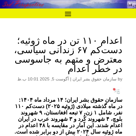
اعدام ۱۱۰ تن در ماه ژوئیه؛
دست‌کم ۶۷ زندانی سیاسی،
معترض و متهم به جاسوسی
در خطر اعدام
by
سازمان حقوق بشر ایران
|
آگوست 5, 2025 10:01 ب.ظ
سازمان حقوق بشر ایران؛ ۱۴ مرداد ماه ۱۴۰۴:
در ماه گذشته میلادی (ژوئیه ۲۰۲۵) دست‌کم ۱۱۰
نفر، شامل ۱ زن، ۷ تبعه افغانستان، ۹ شهروند
بلوچ، ۴ شهروند کُرد و ۳ شهروند عرب در ایران
اعدام شدند. این آمار در مقایسه با ۴۸ اعدام در
ماه ژوئیه سال ۲۰۲۴ بیش از دو برابر شده است.