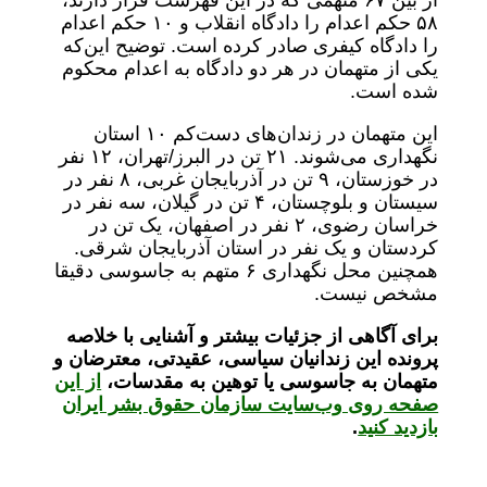
از بین ۶۷ متهمی که در این فهرست قرار دارند،
۵۸ حکم اعدام را دادگاه انقلاب و ۱۰ حکم اعدام
را دادگاه کیفری صادر کرده است. توضیح این‌که
یکی از متهمان در هر دو دادگاه به اعدام محکوم
شده است.
این متهمان در زندان‌های دست‌کم ۱۰ استان
نگهداری می‌شوند. ۲۱ تن در البرز/تهران، ۱۲ نفر
در خوزستان، ۹ تن در آذربایجان غربی، ۸ نفر در
سیستان و بلوچستان، ۴ تن در گیلان، سه نفر در
خراسان رضوی، ۲ نفر در اصفهان، یک تن در
کردستان و یک نفر در استان آذربایجان شرقی.
همچنین محل نگهداری ۶ متهم به جاسوسی دقیقا
مشخص نیست.
برای آگاهی از جزئیات بیشتر و آشنایی با خلاصه
پرونده این زندانیان سیاسی، عقیدتی، معترضان و
متهمان به جاسوسی یا توهین به مقدسات،
از این
صفحه روی وب‌سایت سازمان حقوق بشر ایران
بازدید کنید
.