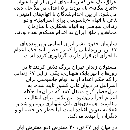
عراق، یک نفر که رسانه‌های ایران از او با عنوان
«اتباع بیگانه» نام بردند و ۵ اعدام در ملأ عام دیده
می‌شود. از بین اعدام‌شدگان با اتهام‌های امنیتی،
۸ تن با اتهام «جاسوسی برای اسرائیل» و دو
زندانی سیاسی به اتهام همکاری با سازمان
مجاهدین خلق ایران به اعدام محکوم شده بودند.
سازمان حقوق بشر ایران اسامی و پرونده‌های
۶۷ تن از زندانیانی را که در خطر تایید حکم اعدام
یا اجرای آن قرار دارند، گردآوری کرده است.
مسئولان زندان تهران بزرگ تلاش کردند تا در
روزهای اخیر بابک شهبازی، یکی از این ۶۷ زندانی
را که حکم اعدام او به اتهام جاسوسی برای
اسرائیل در دیوان‌عالی کشور تایید شده، به
قزل‌حصار کرج منتقل کنند که در آن‌جا احکام
اعدام اجرا می‌شود. این تلاش برای انتقال، با
مقاومت هم‌بندی‌های بابک شهبازی روبه‌رو شد و
فعلا به تعویق افتاده است اما خطر هرلحظه او و
دیگران را تهدید می‌کند.
در میان این ۶۷ تن، ۲۰ معترض (دو معترض آبان