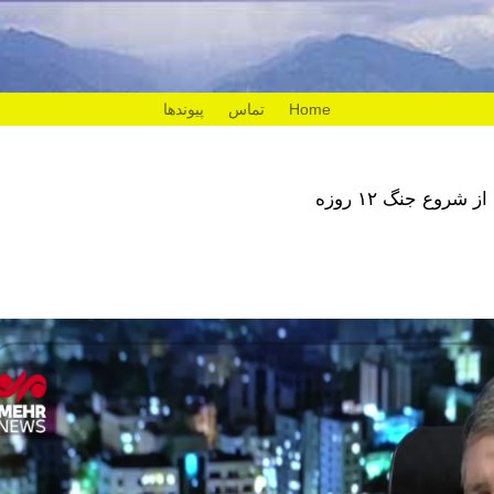
Home
تماس
پیوندها
وع جنگ ۱۲ روزه