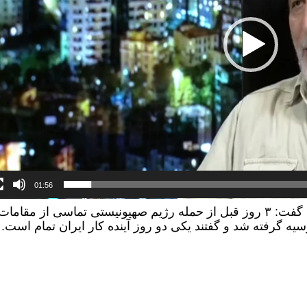
01:56
هرندی، عضو مجمع تشیخص مصلحت نظام گفت: ۳ روز قبل از حمله رژیم صهیونیستی تماسی از مقامات
یه گرفته شد و گفتند یکی دو روز آینده کار ایران تمام است.