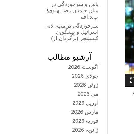
یاس و سرخوردگی در
میان حامیان رضا پهلوی! –
پ.د.اف
سرخوردگی ترامپ، لابی
اسرائیل و پیشگویی
کیسینجر (برگردان از)
آرشیو مطالب
آگوست 2026
جولای 2026
ژوئن 2026
می 2026
آوریل 2026
مارس 2026
فوریه 2026
ژانویه 2026