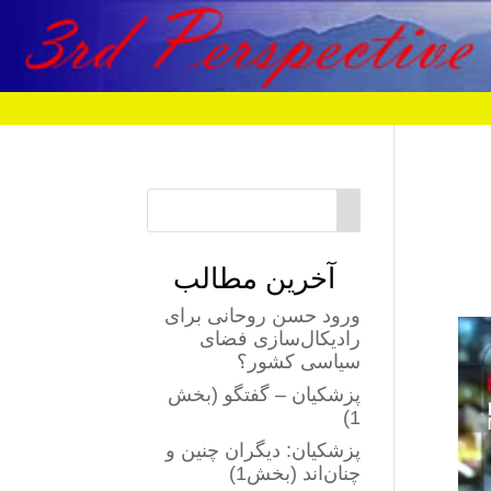
آخرین مطالب
ورود حسن روحانی برای
رادیکال‌سازی فضای
سیاسی کشور؟
پزشکیان – گفتگو (بخش
1)
پزشکیان: دیگران چنین و
چنان‌اند (بخش1)