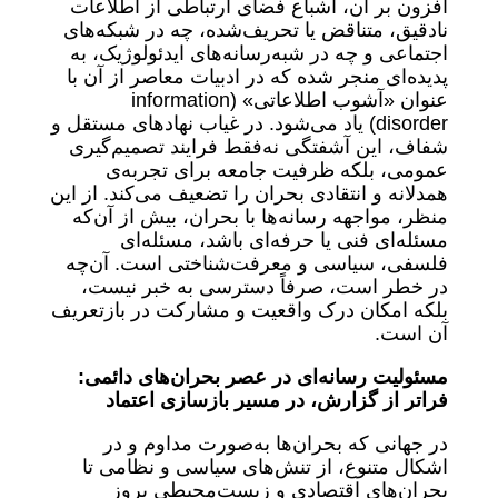
افزون بر آن، اشباع فضای ارتباطی از اطلاعات
نادقیق، متناقض یا تحریف‌شده، چه در شبکه‌های
اجتماعی و چه در شبه‌رسانه‌های ایدئولوژیک، به
پدیده‌ای منجر شده که در ادبیات معاصر از آن با
عنوان «آشوب اطلاعاتی» (information
disorder) یاد می‌شود. در غیاب نهادهای مستقل و
شفاف، این آشفتگی نه‌فقط فرایند تصمیم‌گیری
عمومی، بلکه ظرفیت جامعه برای تجربه‌ی
همدلانه و انتقادی بحران را تضعیف می‌کند. از این
منظر، مواجهه رسانه‌ها با بحران، بیش از آن‌که
مسئله‌ای فنی یا حرفه‌ای باشد، مسئله‌ای
فلسفی، سیاسی و معرفت‌شناختی است. آن‌چه
در خطر است، صرفاً دسترسی به خبر نیست،
بلکه امکان درک واقعیت و مشارکت در بازتعریف
آن است.
مسئولیت رسانه‌ای در عصر بحران‌های دائمی:
فراتر از گزارش، در مسیر بازسازی اعتماد
در جهانی که بحران‌ها به‌صورت مداوم و در
اشکال متنوع، از تنش‌های سیاسی و نظامی تا
بحران‌های اقتصادی و زیست‌محیطی بروز