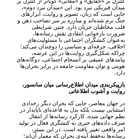
کنترل بر «حقایق» و «معانی» گویاتر از کنترل بر
میدان فیزیکی نبرد بود. این «میدان نبرد دوم»،
جایی است که زبان، تصویر و روایت، ابزارهای
جنگ نرم شده‌اند و مبارزه بر سر تصاحب ذهن و
قلب مخاطبان جریان دارد. چنین شرایطی
ضرورت بازخوانی انتقادی نقش رسانه‌ها،
به‌عنوان کنشگران اجتماعی با مسئولیت‌های
اخلاقی، حرفه‌ای و سیاسی را دوچندان می‌کند؛
چراکه شکل‌گیری روایت‌ها در این عرصه،
پیامدهای عمیقی بر انسجام اجتماعی، دوگانه‌های
هویتی و توان مقاومت جامعه در برابر بحران‌ها
دارد.
بازپیکربندی میدان اطلاع‌رسانی میان سانسور،
روایت و آشوب اطلاعاتی
در جهان معاصر، جایی که بحران دیگر رخدادی
استثنایی نیست بلکه بدل به قاعده‌ای ناپایدار در
نظم جهانی شده، کارکرد رسانه‌ها از انتقال
صرف داده‌های خبری به کنشگری فعال در تولید
امر واقعی تغییر یافته است. در این بستر،
رسانه‌ها نه‌فقط آینه‌ی بحران که معمار آن‌اند؛