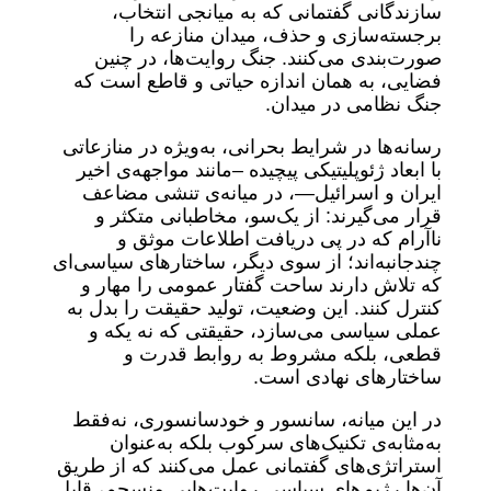
سازندگانی گفتمانی که به میانجی انتخاب،
برجسته‌سازی و حذف، میدان منازعه را
صورت‌بندی می‌کنند. جنگ روایت‌ها، در چنین
فضایی، به همان اندازه حیاتی و قاطع است که
جنگ نظامی در میدان.
رسانه‌ها در شرایط بحرانی، به‌ویژه در منازعاتی
با ابعاد ژئوپلیتیکی پیچیده –مانند مواجهه‌ی اخیر
ایران و اسرائیل—، در میانه‌ی تنشی مضاعف
قرار می‌گیرند: از یک‌سو، مخاطبانی متکثر و
ناآرام که در پی دریافت اطلاعات موثق و
چندجانبه‌اند؛ از سوی دیگر، ساختارهای سیاسی‌ای
که تلاش دارند ساحت گفتار عمومی را مهار و
کنترل کنند. این وضعیت، تولید حقیقت را بدل به
عملی سیاسی می‌سازد، حقیقتی که نه یکه و
قطعی، بلکه مشروط به روابط قدرت و
ساختارهای نهادی است.
در این میانه، سانسور و خودسانسوری، نه‌فقط
به‌مثابه‌ی تکنیک‌های سرکوب بلکه به‌عنوان
استراتژی‌های گفتمانی عمل می‌کنند که از طریق
آن‌ها رژیم‌های سیاسی روایت‌هایی منسجم، قابل