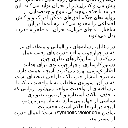
پیش‌بینی و کنترل‌پذیر از بحران تولید می‌کنند. این
فرایند با حذف پیچیدگی، تنوع و چندصدایی در
روایت‌های جنگ، افق‌های ممکن ادراک و واکنش
اجتماعی را محدود می‌کند. رسانه‌ها در این
ساختار، به جای «زبان» بحران، به «لحن» قدرت
بدل می‌شوند.
در مقابل، رسانه‌های بین‌المللی و منطقه‌ای نیز
که در چهارچوب منافع قدرت‌های رقیب عمل
می‌کنند، از سازوکارهای نظری چون
دستورکارسازی و چهارچوب‌بندی برای هدایت
افکار عمومی بهره می‌گیرند. آن‌چه اهمیت دارد،
نه صرفاً انتشار خبر، بلکه طراحی صحنه‌ای است
که در آن، سوژه‌ی مخاطب نه با واقعیت، بلکه با
برساخته‌ای از واقعیت مواجه می‌شود؛ روایتی که
با حذف، تاکید، استعاره و گزینش، تصویری
سیاسی از جهان می‌سازد. به بیان پییر بوردیو،
آن‌چه در این‌جا حاکم است، «خشونت
نمادین»(symbolic violence) است: اعمال قدرت
از مسیر معنا.