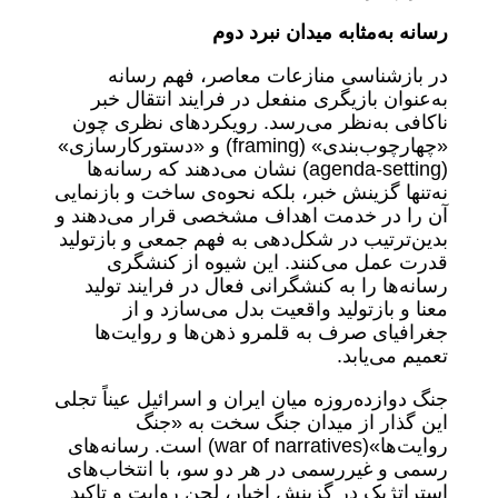
رسانه به‌مثابه میدان نبرد دوم
در بازشناسی منازعات معاصر، فهم رسانه
به‌عنوان بازیگری منفعل در فرایند انتقال خبر
ناکافی به‌نظر می‌رسد. رویکردهای نظری چون
«چهارچوب‌بندی» (framing) و «دستورکارسازی»
(agenda-setting) نشان می‌دهند که رسانه‌ها
نه‌تنها گزینش خبر، بلکه نحوه‌ی ساخت و بازنمایی
آن را در خدمت اهداف مشخصی قرار می‌دهند و
بدین‌ترتیب در شکل‌دهی به فهم جمعی و بازتولید
قدرت عمل می‌کنند. این شیوه از کنشگری
رسانه‌ها را به کنشگرانی فعال در فرایند تولید
معنا و بازتولید واقعیت بدل می‌سازد و از
جغرافیای صرف به قلمرو ذهن‌ها و روایت‌ها
تعمیم می‌یابد.
جنگ دوازده‌روزه میان ایران و اسرائیل عیناً تجلی
این گذار از میدان جنگ سخت به «جنگ
روایت‌ها»(war of narratives) است. رسانه‌های
رسمی و غیررسمی در هر دو سو، با انتخاب‌های
استراتژیک در گزینش اخبار، لحن روایت و تاکید