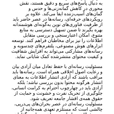
به دنبال پاسخ‌های سریع و دقیق هستند، نقش
محوری در کاهش گمانه‌زنی‌ها و حدس و
گمان‌های آسیب‌زننده ایفا می‌کند. علاوه بر
رویکردهای حرفه‌ای، رسانه‌ها در عصر حاضر باید
از ظرفیت فناوری‌های نوین به‌گونه‌ای هوشمندانه
بهره بگیرند تا ضمن تسهیل دسترسی به منابع
متنوع، امکان اعتبارسنجی و بررسی متقابل
اطلاعات را نیز برای مخاطبان فراهم کنند. توسعه
ابزارهای هوش مصنوعی، پلتفرم‌های چندسویه و
رسانه‌های مشارکتی می‌تواند به افزایش شفافیت
و کیفیت محتوای منتشرشده کمک شایانی نماید.
مسئولیت رسانه‌ای با حفظ تعادل میان آزادی بیان
و رعایت اصول اخلاقی همراه است. رسانه‌ها باید
مراقب باشند که آزادی انتشار اطلاعات به معنای
انتشار هرگونه محتوا بدون بررسی نباشد؛ بلکه
آزادی باید در چهارچوب احترام به کرامت انسانی،
جلوگیری از تحریک نفرت و خشونت و حمایت از
حقوق همه‌ی اقشار جامعه تعریف شود.
مسئولیت رسانه‌ای در عصر بحران‌های پی‌درپی،
چالشی است که مستلزم تعهدی همه‌جانبه از