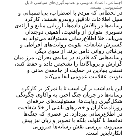
اجتماعی، اعتماد عمومی و تصمیم‌گیری‌های سیاسی قابل
چشم‌پوشی نیست.
در لحظاتی که مردم با اضطراب، بی‌اطمینانی و
سیل اطلاعات نادقیق روبه‌رو هستند، کارکرد
رسانه‌ها در پالایش داده‌ها، ارزیابی منابع و ارائه‌ی
تصویری متوازن از واقعیت، اهمیتی دوچندان
می‌یابد. خلا اطلاع‌رسانی مسئولانه می‌تواند به
گسترش شایعات، تقویت روایت‌های افراطی و
بی‌ثباتی روانی دامن بزند. از سوی دیگر،
رسانه‌هایی که قادرند در میانه‌ی بحران، مرز میان
گزارش و پروپاگاندا را تشخیص داده و حفظ کنند،
نقشی بنیادین در حمایت از جامعه‌ی مدنی و
تقویت عقلانیت عمومی ایفا می‌کنند.
این یادداشت بر آن است تا با تمرکز بر کارکرد
رسانه‌ها در جریان جنگ اخیر، به واکاوی چگونگی
شکل‌گیری روایت‌ها، مسئولیت‌های حرفه‌ای
روزنامه‌نگاران و خطرهای ناشی از خلا شفافیت
در اطلاع‌رسانی بپردازد. در عصری که جنگ‌ها
نه‌فقط با گلوله، بلکه با تصویر و زبان نیز پیش
می‌روند، بررسی نقش رسانه‌ها ضرورتی
انکارناپذیر است.