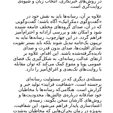
در روش‌های خبرنگاری، انتخاب زبان و شیوه‌ی
روایت‌گری است.
علاوه بر آن، رسانه‌ها باید به نقش خود در
«گفت‌وگوی دمکراتیک» آگاه باشند؛ گفت‌وگویی
که در آن، صدای گروه‌های مختلف جامعه شنیده
شود و امکان نقد و بررسی آزادانه و احترام‌آمیز
فراهم گردد. در این چهارچوب، رسانه‌ها نباید به
تریبون یک‌جانبه تبدیل شوند بلکه باید بستر تقویت
صدای اقلیت‌ها، صدای بدون قدرت و صدای
نادیده‌گرفته‌شده باشند. این اقدام، علاوه بر
ارتقای عدالت رسانه‌ای، به شکل‌گیری یک فضای
عمومی پویا و متنوع کمک می‌کند که توان مقابله
با روایت‌های تک‌بعدی و اغراق‌آمیز را دارد.
مسئله‌ی دیگری که در مسئولیت رسانه‌ای
برجسته است، «شفافیت فرایند» تولید خبر و
گزارش است. هنگامی‌که رسانه‌ها با مخاطبان
خود صادقانه درباره‌ی چالش‌ها، محدودیت‌ها و
روش‌های کارشان سخن بگویند، زمینه‌ی
اعتمادسازی پایدار فراهم می‌شود. این شفافیت،
به‌ویژه در زمان بحران‌هایی که مخاطبان به‌شدت