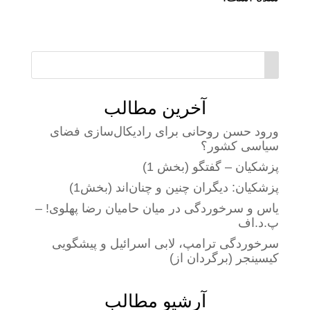
آخرین مطالب
ورود حسن روحانی برای رادیکال‌سازی فضای
سیاسی کشور؟
پزشکیان – گفتگو (بخش 1)
پزشکیان: دیگران چنین و چنان‌اند (بخش1)
یاس و سرخوردگی در میان حامیان رضا پهلوی! –
پ.د.اف
سرخوردگی ترامپ، لابی اسرائیل و پیشگویی
کیسینجر (برگردان از)
آرشیو مطالب