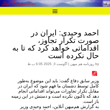
احمد وحیدی: ایران در
صورت تکرار تجاوز،
اقداماتی خواهد کرد که تا به
حال نکرده‌ است
by
روزنامه هم میهن
|
آگوست 3, 2025 6:05 ب.ظ
وزیر سابق دفاع گفت: باید این موضوع به‌طور
کامل توسط دشمنان ما فهم شود که ایران در
مقابل تکرار تجاوزات می‌تواند اقداماتی انجام
دهد که تاکنون نکرده است و دستش در این زمینه
باز است.
به گزارش هم‌میهن آنلاین، احمد وحیدی وزیر