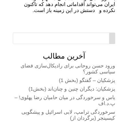
ایران می‌تواند اقداماتی انجام دهد که تاکنون
نکرده و دستش در این زمینه باز است.
آخرین مطالب
ورود حسن روحانی برای رادیکال‌سازی فضای
سیاسی کشور؟
پزشکیان – گفتگو (بخش 1)
پزشکیان: دیگران چنین و چنان‌اند (بخش1)
یاس و سرخوردگی در میان حامیان رضا پهلوی! –
پ.د.اف
سرخوردگی ترامپ، لابی اسرائیل و پیشگویی
کیسینجر (برگردان از)