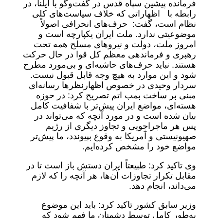
فرمانده پیشین سپاه قدس در گفت‌وگو با ایلنا، در
رابطه با اظهاراتی که خلاف سیاست‌های کلی
نظام است، گفت: حرف‌های انحرافی اصولاً
موضوعیتی ندارد. ملت ایران یکپارچه است و
امروز ملت، دولت و نیروهای مسلح همه تحت
رهبری و فرماندهی معظم کل قوا در حال حرکت
هستند. نباید حرف‌های حاشیه‌ای و بی‌مورد مطرح
شود و این موارد به هیچ وجه قابل قبول نیست.
سردار وحیدی در خصوص اظهارنظر‌ها رسانه‌ای
مبنی بر ساخت بمب اتم تصریح کرد: در حوزه
هسته‌ای، مواضع ایران پیش‌تر با شفافیت کامل
بیان شده است و در مورد آنچه که می‌تواند در
پس هر ماجراجویی و تجاوز دیگری از رژیم
صهیونیستی و آمریکا به وقوع بپیوندد، ما پیش‌تر
مواضع خود را مشخص کرده‌ایم.
وی تاکید کرد: طبیعتاً ایران دستش باز است تا در
مقابل تکرار تجاوزات آن‌ها، هر آنچه را که لازم
می‌داند، انجام دهد.
وزیر سابق کشور تاکید کرد: باید این موضوع
به‌طور کامل توسط دشمنان ما فهم شود که