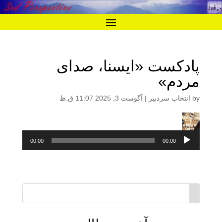
پادکست «ایسنا، صدای
مردم»
by
انتخاب سردبیر
|
آگوست 3, 2025 11:07 ق.ظ
پخش‌کننده
صوت
00:00
00:00