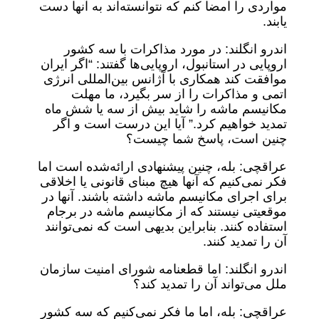
مواردی را امضا کنم که نتوانسته‌اند به آنها دست
یابند.
اندرو انگلند: در مورد مذاکرات با سه کشور
اروپایی در استانبول، اروپایی‌ها گفتند: “اگر ایران
موافقت کند همکاری با آژانس بین‌المللی انرژی
اتمی و مذاکرات را از سر بگیرد، ما مهلت
مکانیسم ماشه را شاید بیش از سه یا شش ماه
تمدید خواهیم کرد.” آیا این درست است و اگر
چنین است، پاسخ شما چیست؟
عراقچی: بله، چنین پیشنهادی ارائه‌شده است اما
فکر نمی‌کنیم که آنها هیچ مبنای قانونی یا اخلاقی
برای اجرای مکانیسم ماشه داشته باشند. آنها در
موقعیتی نیستند که از مکانیسم ماشه در برجام
استفاده کنند. بنابراین بدیهی است که نمی‌توانند
آن را تمدید کنند.
اندرو انگلند: اما قطعنامه شورای امنیت سازمان
ملل می‌تواند آن را تمدید کند؟
عراقچی: بله، اما ما فکر نمی‌کنیم که سه کشور