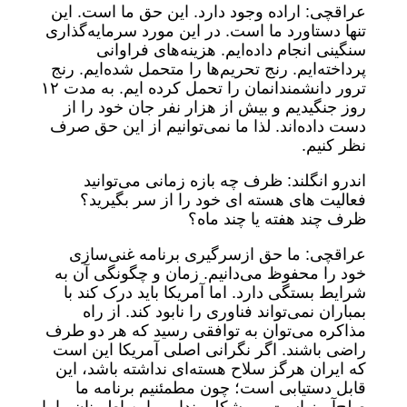
عراقچی: اراده وجود دارد. این حق ما است. این
تنها دستاورد ما است. در این مورد سرمایه‌گذاری
سنگینی انجام داده‌ایم. هزینه‌های فراوانی
پرداخته‌ایم. رنج تحریم‌ها را متحمل شده‌ایم. رنج
ترور دانشمندانمان را تحمل کرده ایم. به مدت ۱۲
روز جنگیدیم و بیش از هزار نفر جان خود را از
دست داده‌اند. لذا ما نمی‌توانیم از این حق صرف
نظر کنیم.
اندرو انگلند: ظرف چه بازه زمانی می‌توانید
فعالیت های هسته ای خود را از سر بگیرید؟
ظرف چند هفته یا چند ماه؟
عراقچی: ما حق ازسرگیری برنامه غنی‌سازی
خود را محفوظ می‌دانیم. زمان و چگونگی آن به
شرایط بستگی دارد. اما آمریکا باید درک کند با
بمباران نمی‌تواند فناوری را نابود کند. از راه
مذاکره می‌توان به توافقی رسید که هر دو طرف
راضی باشند. اگر نگرانی اصلی آمریکا این است
که ایران هرگز سلاح هسته‌ای نداشته باشد، این
قابل دستیابی است؛ چون مطمئنیم برنامه ما