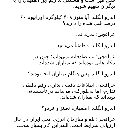
صلح‌آمیز است و مشکلی نداریم این اطمینان را با
دیگران سهیم شویم.
اندرو انگلند: آیا هنوز ۴۰۸ کیلوگرم اورانیوم ۶۰
درصد غنی شده را دارید؟
عراقچی: نمی‌دانم.
اندرو انگلند: مطمئناً می‌دانید.
عراقچی: نه، صادقانه نمی‌دانم؛ چون در
مکان‌هایی بوده‌اند که بمباران شده‌اند.
اندرو انگلند: پس هنگام بمباران آنجا بودند؟
عراقچی: اطلاعات دقیقی ندارم، رقم دقیقی
ندارم، اما به‌طورکلی می‌دانم در تأسیساتی
بوده‌اند که بمباران شده‌اند.
اندرو انگلند: اصفهان، نطنز و فردو؟
عراقچی: بله و سازمان انرژی اتمی ایران در حال
ارزیابی شرایط است. البته این کار بسیار سخت