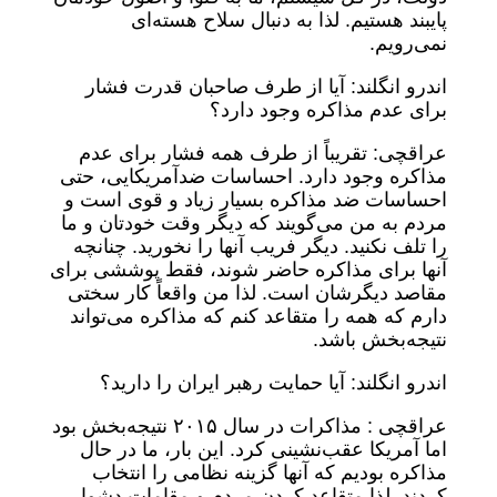
پایبند هستیم. لذا به دنبال سلاح هسته‌ای
نمی‌رویم.
اندرو انگلند: آیا از طرف صاحبان قدرت فشار
برای عدم مذاکره وجود دارد؟
عراقچی: تقریباً از طرف همه فشار برای عدم
مذاکره وجود دارد. احساسات ضدآمریکایی، حتی
احساسات ضد مذاکره بسیار زیاد و قوی است و
مردم به من می‌گویند که دیگر وقت خودتان و ما
را تلف نکنید. دیگر فریب آنها را نخورید. چنانچه
آنها برای مذاکره حاضر شوند، فقط پوششی برای
مقاصد دیگرشان است. لذا من واقعاً کار سختی
دارم که همه را متقاعد کنم که مذاکره می‌تواند
نتیجه‌بخش باشد.
اندرو انگلند: آیا حمایت رهبر ایران را دارید؟
عراقچی : مذاکرات در سال ۲۰۱۵ نتیجه‌بخش بود
اما آمریکا عقب‌نشینی کرد. این بار، ما در حال
مذاکره بودیم که آنها گزینه نظامی را انتخاب
کردند. لذا متقاعد کردن مردم و مقامات دشوار