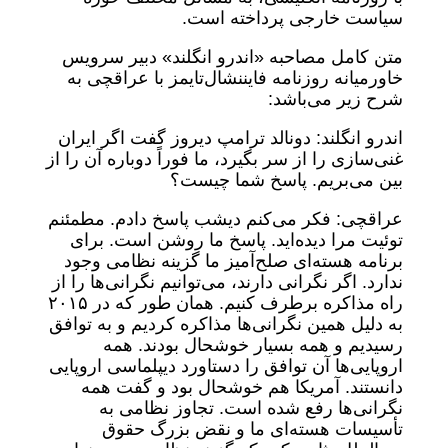
سیاست خارجی پرداخته است.
متن کامل مصاحبه «اندرو انگلند» دبیر سرویس
خاورمیانه روزنامه فایننشال‌تایمز با عراقچی به
شرح زیر می‌باشد:
اندرو انگلند: دونالد ترامپ دیروز گفت اگر ایران
غنی‌سازی را از سر بگیرد، ما فوراً دوباره آن را از
بین می‌بریم. پاسخ شما چیست؟
عراقچی: فکر می‌کنم دیشب پاسخ دادم. مطمئنم
توئیت مرا دیده‌اید. پاسخ ما روشن است. برای
برنامه هسته‌ای صلح‌آمیز ما گزینه نظامی وجود
ندارد. اگر نگرانی دارند، می‌توانیم نگرانی‌ها را از
راه مذاکره برطرف کنیم. همان طور که در ۲۰۱۵
به دلیل همین نگرانی‌ها مذاکره کردیم و به توافق
رسیدیم و همه بسیار خوشحال بودند. همه
اروپایی‌ها آن توافق را دستاورد دیپلماسی اروپایی
دانستند. آمریکا هم خوشحال بود و گفت همه
نگرانی‌ها رفع شده است. تجاوز نظامی به
تأسیسات هسته‌ای ما و نقض بزرگ حقوق