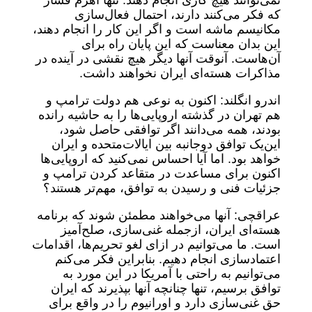
نمی‌توانند هیچ کاری انجام دهند. تنها اهرم فشار
که فکر می‌کنند دارند، احتمال فعال‌سازی
مکانیسم ماشه است و اگر این کار را انجام دهند،
این بدان معناست که این پایان راه برای
آن‌هاست. آنوقت آنها دیگر هیچ نقشی در آینده در
مذاکرات هسته‌ای ایران نخواهند داشت.
اندرو انگلند: اکنون به نوعی هم دولت ترامپ و
هم تهران در گذشته اروپایی‌ها را به حاشیه رانده
بودند، همه می‌دانند اگر توافقی حاصل شود،
این‌یک توافق دوجانبه بین ایالات‌متحده و ایران
خواهد بود. اما آیا احساس نمی‌کنید که اروپایی‌ها
اکنون برای مساعدت در متقاعد کردن ترامپ و
جزئیات فنی و رسیدن به توافق، مهم‌تر هستند؟
عراقچی: آنها می‌خواهند مطمئن شوند که برنامه
هسته‌ای ایران، ازجمله غنی‌سازی، صلح‌آمیز
است. ما می‌توانیم در ازای لغو تحریم‌ها، اقدامات
اعتمادسازی انجام دهیم. بنابراین فکر می‌کنم
می‌توانیم به راحتی با آمریکا در این مورد به
توافق برسیم، تنها چنانچه آنها بپذیرند که ایران
حق غنی‌سازی دارد و اورانیوم را در واقع برای