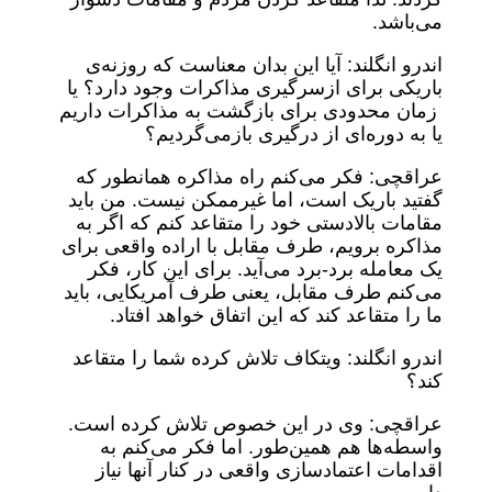
می‌باشد.
اندرو انگلند: آیا این بدان معناست که روزنه‌ی
باریکی برای ازسرگیری مذاکرات وجود دارد؟ یا
زمان محدودی برای بازگشت به مذاکرات داریم
یا به دوره‌ای از درگیری بازمی‌گردیم؟
عراقچی: فکر می‌کنم راه مذاکره همانطور که
گفتید باریک است، اما غیرممکن نیست. من باید
مقامات بالادستی خود را متقاعد کنم که اگر به
مذاکره برویم، طرف مقابل با اراده واقعی برای
یک معامله برد-برد می‌آید. برای این کار، فکر
می‌کنم طرف مقابل، یعنی طرف آمریکایی، باید
ما را متقاعد کند که این اتفاق خواهد افتاد.
اندرو انگلند: ویتکاف تلاش کرده شما را متقاعد
کند؟
عراقچی: وی در این خصوص تلاش کرده است.
واسطه‌ها هم همین‌طور. اما فکر می‌کنم به
اقدامات اعتمادسازی واقعی در کنار آنها نیاز