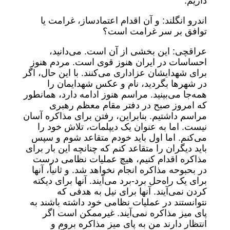
داریم.
اندرو انگلند: و آن اقدام اعتمادساز، غرامت یا
توافق بر سر غرامت است؟
عراقچی: این بخشی از آن است. می‌دانید،
احساسات در ایران هنوز قوی است. مردم هنوز
برای شهدایشان عزاداری می‌کنند. با این حال، اگر
در شهرها بگردید، نام و عکس شهدایمان را
همه‌جا می‌بینید. مراسم هنوز ادامه دارد، همانطور
که امروز صبح در دفتر مقام معظم رهبری
مراسم داشتیم. بنابراین، رفتن برای مذاکره آسان
نیست. اما به عنوان یک دیپلمات، تلاش خود را
می‌کنم. اما اول باید خودم متقاعد شوم و سپس
باید دیگران را متقاعد کنم که چنانچه این بار برای
مذاکره اقدام کنیم، هیچ عملیات نظامی درست
در بحبوحه مذاکره انجام نخواهد شد. و ثانیاً، آنها
برای یک راه‌حل برد-برد می‌آیند. آنها برای دیکته
کردن نمی‌آیند. آنها برای نیل به هدفی که
نتوانستند در عملیات نظامی خود داشته باشند به
پای میز مذاکره نمی‌آیند. غیرممکن است اگر
انتظار دارند من به پای میز مذاکره بروم و