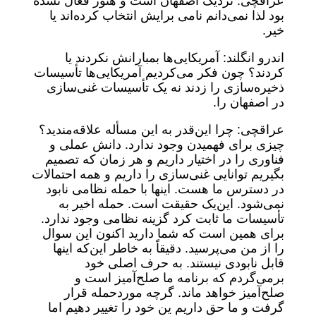
عراقچی: نزدیک اصفهان است و هنوز فعال نشده
بود لذا نمی‌دانم نامی برایش انتخاب کرده‌اند یا
خیر.
اندرو انگلند: آمریکایی‌ها بمبارانش نکردند یا
کردند؟ چون فکر می‌کردیم آمریکایی‌ها تأسیسات
ذخیره‌سازی را زدند نه یک تأسیسات غنی‌سازی
در اصفهان را.
عراقچی: چرا این‌قدر به این مسأله علاقه‌مندید؟
چیزی برای فهمیدن وجود ندارد. دانش عملی و
فناوری را در اختیار داریم و هر زمان که تصمیم
بگیریم توانایی غنی‌سازی را داریم و همه احتمالات
در دسترس ما هست. اینها با حمله نظامی نابود
نمی‌شود. این‌یک حقیقت است. حمله اخیر به
تأسیسات ما ثابت کرد گزینه نظامی وجود ندارد.
برای همین است که شما دارید اکنون این سوال
را از من می‌پرسید. دقیقاً به خاطر این‌که اینها
قابل نابودی نیستند. به حرف اصلی خود
برمی‌گردم که برنامه ما صلح‌آمیز است و
صلح‌آمیز خواهد ماند. گرچه موردحمله قرار
گرفت و ما حق داریم ین خود را تغییر دهیم اما