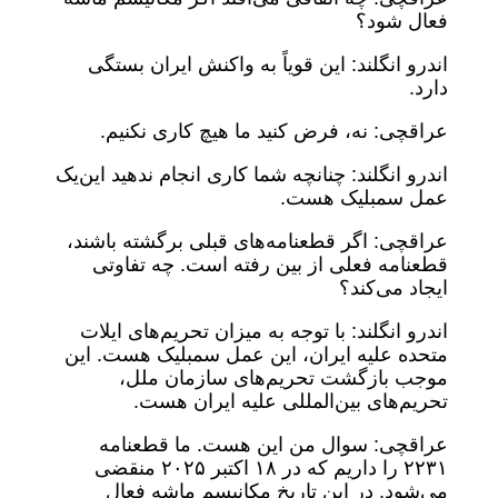
فعال شود؟
اندرو انگلند: این قویاً به واکنش ایران بستگی
دارد.
عراقچی: نه، فرض کنید ما هیچ کاری نکنیم.
اندرو انگلند: چنانچه شما کاری انجام ندهید این‌یک
عمل سمبلیک هست.
عراقچی: اگر قطعنامه‌های قبلی برگشته باشند،
قطعنامه فعلی از بین رفته است. چه تفاوتی
ایجاد می‌کند؟
اندرو انگلند: با توجه به میزان تحریم‌های ایلات
متحده علیه ایران، این عمل سمبلیک هست. این
موجب بازگشت تحریم‌های سازمان ملل،
تحریم‌های بین‌المللی علیه ایران هست.
عراقچی: سوال من این هست. ما قطعنامه
۲۲۳۱ را داریم که در ۱۸ اکتبر ۲۰۲۵ منقضی
می‌شود. در این تاریخ مکانیسم ماشه فعال