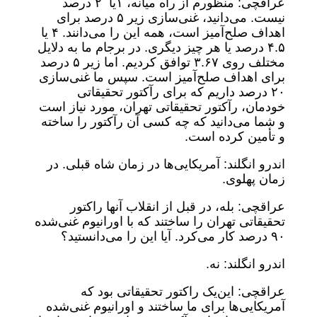
عراقچی: منظورم از راه میانه، ۱یا ۲ درصد
نیست. می‌دانید، غنی‌سازی زیر ۵ درصد برای
اهداف صلح‌آمیز است، همه این را می‌دانند. ۴ یا
۴.۵ درصد یا هر چیز دیگری. در برجام ما به دلایل
مختلف روی ۳.۶۷ توافق کردیم. اما زیر ۵ درصد
برای اهداف صلح‌آمیز است. سپس ما غنی‌سازی
۲۰ درصد داریم که برای رآکتور تحقیقاتی
خودمان، رآکتور تحقیقاتی تهران، مورد نیاز است
و شما می‌دانید که چه کسی آن رآکتور را ساخته
و تأمین کرده است.
اندرو انگلند: آمریکایی‌ها در زمان شاه قبلی. در
زمان پهلوی.
عراقچی: بله، در قبل از انقلاب آنها راکتور
تحقیقاتی تهران را ساختند که با اورانیوم غنی‌شده
۹۰ درصد کار می‌کرد. آیا این را می‌دانستید؟
اندرو انگلند: نه.
عراقچی: این‌یک راکتور تحقیقاتی بود که
آمریکایی‌ها برای ما ساختند و اورانیوم غنی‌شده