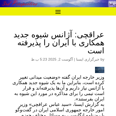
عراقچی: آژانس شیوه جدید
همکاری با ایران را پذیرفته
است
by
خبرگزاری ایسنا
|
آگوست 2, 2025 5:23 ب.ظ
وزیر خارجه ایران گفته «وضعیت میدانی تغییر
کرده است، بنابراین ما به یک شیوه جدید همکاری
با آژانس نیاز داریم و آن‌ها پذیرفته‌اند و قرار
است تیمی را برای مذاکره در مورد این شیوه به
ایران بفرستند».
به گزارش ایسنا، «سید عباس عراقچی» وزیر
امور خارجه جمهوری اسلامی ایران در گفت‌وگو
با روزنامه انگلیسی، به مسائل مختلف حوزه