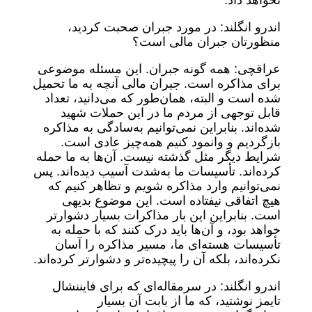
نخواهد داد.
اندرو انگلند: در مورد جبران صحبت کردید،
منظورتان جبران مالی است؟
عراقچی: همه‌ گونه جبران. این مسئله موضوعی
برای مذاکره است. جبران مالی آنچه به ما تحمیل
شده است و البته، همان‌طور که می‌دانید، تعداد
قابل توجهی از مردم ما در این حملات شهید
شده‌اند. بنابراین نمی‌توانیم به‌سادگی به مذاکره
بازگردیم و وانمود کنیم همه‌چیز عادی است.
شرایط دیگر مثل گذشته نیست. آن‌ها به ما حمله
کرده‌اند. تأسیسات ما به‌شدت آسیب دیده‌اند. پس
نمی‌توانیم وارد مذاکره شویم و تظاهر کنیم که
هیچ اتفاقی نیفتاده است. این موضوع بدیهی
است. بنابراین این بار مذاکرات بسیار دشوارتر
خواهد بود، و آن‌ها باید درک کنند که با حمله به
تأسیسات هسته‌ای ما، مسیر مذاکره را آسان
نکرده‌اند، بلکه آن را پیچیده‌تر و دشوارتر کرده‌اند.
اندرو انگلند: در سرمقاله‌ای که برای فایننشال
تایمز نوشتید، که ما از بابت آن بسیار