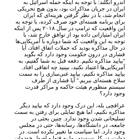
اندرو انگلند: با توجه به اینکه حمله اسرائیل به
ایران در جریان مذاکرات بود، بدون هیچ تحریکی
انجام شد، با در نظر گرفتن هزینه‌ای که ایران
برای برنامه هسته‌ای خود صرف کرده، با توجه به
این واقعیت که ترامپ در سال ۲۰۱۸ پس از اینکه
ایران امتیازاتی داده بود از توافق خارج شد، با
توجه به این واقعیت که شما دوباره با آمریکایی‌ها
در حال مذاکره بودید که حملات اتفاق افتاد، آیا
فشاری در درون حکومت وجود دارد که بگوید
“بیایید مذاکره نکنیم. دفعه قبل به شما گفتیم، به
آمریکایی‌ها اعتماد نکنید، ببینید چه اتفاقی افتاد.
بیایید مذاکره نکنیم، بیایید غنی‌سازی را به سمت
سلاح هسته‌ای ببریم.” آیا فشاری از طرف
سیستم منظورم هیئت حاکمه و مراکز قدرت
وجود دارد؟
عراقچی بله، این درک وجود دارد که بیایید دیگر
مذاکره نکنیم، اما هیچ تمایلی برای رفتن به سمت
تسلیحاتی شدن وجود ندارد. چنین بحثی در
جامعه، در دانشگاه‌ها، رسانه‌ها، حتی در مجلس
وجود دارد. اما سیاست ما تغییر نکرده است. در
دولت، در کل سیستم، ما به فتوا و اصول خودمان