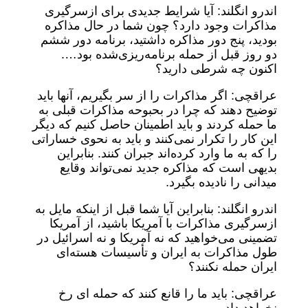
اندرو انگلند: آیا شرایط جدیدی برای ازسرگیری
مذاکرات وجود دارد؟ چون شما در حال مذاکره
بودید، پنج دور مذاکره داشتید، برنامه دور ششم
دو روز قبل از حمله برنامه‌ریزی‌شده بود….
اکنون چه شرطی دارید؟
عراقچی: اگر مذاکرات را از سر بگیریم، آنها باید
توضیح دهند که چرا در بحبوحه مذاکرات قبلی به
ما حمله کردند و باید اطمینان حاصل کنیم که دیگر
این کار را تکرار نمی‌کنند و باید به نحوی خساراتی
را که به ما وارد کرده‌اند جبران کنند. بنابراین
بدیهی است که مذاکره جدید نمی‌تواند وقایع
میدانی را نادیده بگیرد.
اندرو انگلند: بنابراین آیا شما قبل از اینکه مایل به
ازسرگیری مذاکرات با آمریکا باشید، از آمریکا
تضمینی می‌خواهید که نه آمریکا و نه اسرائیل در
طول مذاکرات به ایران و تأسیسات هسته‌ای
ایران حمله نکنند؟
عراقچی: باید ما را قانع کنند که حمله ای رخ