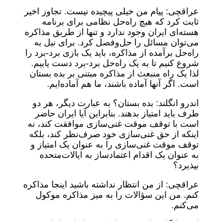
عراقچی: پیام من خیلی پیچیده نیست. تجاوز اخیر
ثابت کرد که هیچ راه‌حل نظامی برای برنامه
هسته‌ای ایران وجود ندارد و تنها از طریق مذاکره
می‌توان مسائل را حل‌وفصل کرد. برای نیل به
راه‌حل برآمده از مذاکره، باید یک بازی برد-برد را
شروع کنیم تا به یک راه‌حل برد-برد دست یابیم.
لذا یک راه منبعث از مذاکره‌ مبتنی بر بده بستان
است. اگر آنها آماده باشند، ما هم آماده‌ایم.
اندرو انگلند: بده بستان؟ به عبارت دیگر، هر دو
طرف باید امتیاز بدهند. بنابراین آیا ایران حاضر
است با توقف موقت غنی‌سازی موافقت کند، نه
اینکه از حق غنی‌سازی خود صرف‌نظر کند، بلکه
توقف موقت غنی‌سازی را به عنوان یک امتیاز و
به عنوان یک اقدام اعتمادساز به ایالات‌متحده
بپذیرد؟
عراقچی: از من انتظار نداشته باشید اینجا مذاکره
کنم. من این سؤالات را به میز مذاکره موکول
می‌کنم.