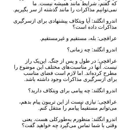
که گفتم، شرایط مانند همیشه نیست. ما
نمی‌توانیم مذاکرات را مانند گذشته از سر بگیریم.
اندرو انگلند: آیا ویتکاف پیشنهادی برای ازسرگیری
مذاکرات داده است؟
عراقچی: بله، مستقیم و غیرمستقیم.
اندرو انگلند: چه زمانی؟
عراقچی: در طول و پس از جنگ. این‌یک راز
نیست. آنها در مناسبت‌های مختلف این موضوع را
مطرح کرده‌اند. اما لازم است فضای مناسب
برای ازسرگیری مذاکرات وجود داشته باشد.
اندرو انگلند: چه پیامی برای ویتکاف دارید؟
عراقچی: نیازی نیست از این تریبون پیام بدهم،
می‌توانم مستقیماً پیامم را منتقل کنم.
اندرو انگلند: منظورم به‌طورکلی هست. یعنی
وقتی با شما تماس می‌گیرد چه خواهید گفت؟