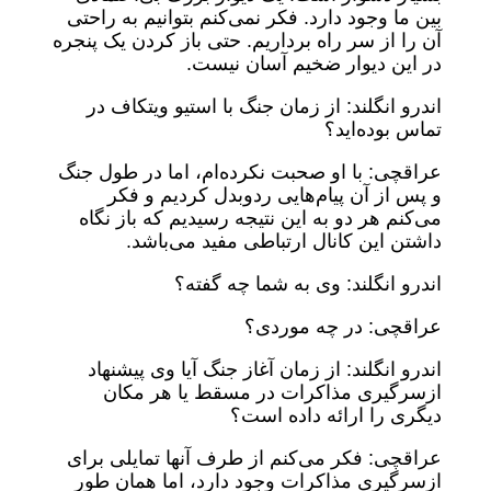
بین ما وجود دارد. فکر نمی‌کنم بتوانیم به راحتی
آن را از سر راه برداریم. حتی باز کردن یک پنجره
در این دیوار ضخیم آسان نیست.
اندرو انگلند: از زمان جنگ با استیو ویتکاف در
تماس بوده‌اید؟
عراقچی: با او صحبت نکرده‌ام، اما در طول جنگ
و پس از آن پیام‌هایی ردوبدل کردیم و فکر
می‌کنم هر دو به این نتیجه رسیدیم که باز نگاه
داشتن این کانال ارتباطی مفید می‌باشد.
اندرو انگلند: وی به شما چه گفته؟
عراقچی: در چه موردی؟
اندرو انگلند: از زمان آغاز جنگ آیا وی پیشنهاد
ازسرگیری مذاکرات در مسقط یا هر مکان
دیگری را ارائه داده است؟
عراقچی: فکر می‌کنم از طرف آنها تمایلی برای
ازسرگیری مذاکرات وجود دارد، اما همان طور