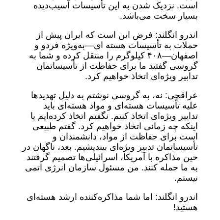
است. نزدیک شدن به این تأسیسات آسیب‌دیده
بسیار سخت می‌باشد.
اندرو انگلند: فرض این است که ایران پیش از
حملات به تأسیسات هسته ای—به‌ویژه فردو و
اصفهان—۴۰۸ کیلوگرم را منتقل کرده و شما به
گروسی گفتید ما برای حفاظت از تأسیساتمان
تدابیر ویژه‌ای اتخاذ خواهیم کرد.
عراقچی: نه، به گروسی نوشتم به دلیل تهدیدها
علیه تأسیسات هسته‌ای و مواد هسته‌ای باید
تدابیر ویژه‌ای اتخاذ کنیم. نگفتم اتخاذ کرده‌ایم یا
اینکه چه زمانی اتخاذ خواهیم کرد. گفتم طبیعی
است برای حفاظت از مواد، دانشمندان و
تأسیساتمان تدبیر ویژه‌ای بیندیشیم. بعد، ناگهان در
حین مذاکره با آمریکا، اسرائیلی‌ها تصمیم گرفتند
به ما حمله کنند. من مسئول سازمان انرژی اتمی
نیستم.
اندرو انگلند: اما شما مذاکره‌کننده ارشد هسته‌ای
هستید!