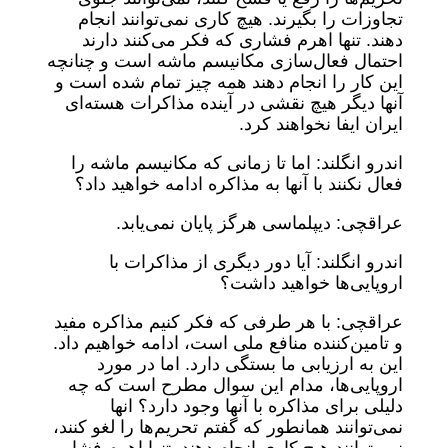
تجاوزات را بگیرند. هیچ کاری نمی‌توانند انجام
دهند. تنها اهرم فشاری که فکر می‌کنند دارند
احتمال فعال‌سازی مکانیسم ماشه است و چنانچه
این کار را انجام دهند همه چیز تمام شده است و
آنها دیگر هیچ نقشی در آینده مذاکرات هسته‌ای
ایران ایفا نخواهند کرد.
اندرو انگلند: اما تا زمانی که مکانیسم ماشه را
فعال نکنند با آنها به مذاکره ادامه خواهید داد؟
عراقچی: دیپلماسی هرگز پایان نمی‌یابد.
اندرو انگلند: آیا دور دیگری از مذاکرات با
اروپایی‌ها خواهید داشت؟
عراقچی: با هر طرفی که فکر کنیم مذاکره مفید
و تامین‌کننده منافع ملی است، ادامه خواهیم داد.
این به ارزیابی ما بستگی دارد. اما در مورد
اروپایی‌ها، مدام این سوال مطرح است که چه
دلیلی برای مذاکره با آنها وجود دارد؟ انها
نمی‌توانند همانطور که گفتم تحریم‌ها را لغو کنند،