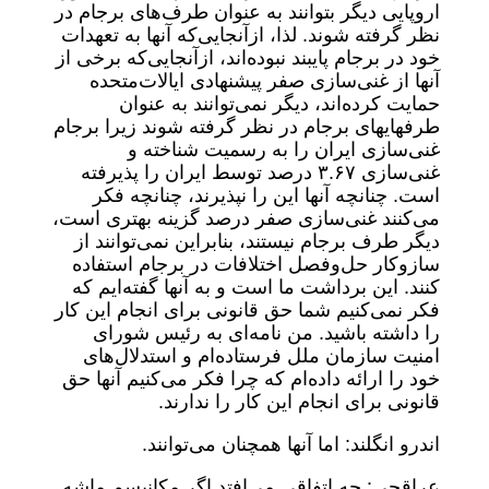
اروپایی دیگر بتوانند به عنوان طرف‌های برجام در
نظر گرفته شوند. لذا، ازآنجایی‌که آنها به تعهدات
خود در برجام پایبند نبوده‌اند، ازآنجایی‌که برخی از
آنها از غنی‌سازی صفر پیشنهادی ایالات‌متحده
حمایت کرده‌اند، دیگر نمی‌توانند به عنوان
طرفهایهای برجام در نظر گرفته شوند زیرا برجام
غنی‌سازی ایران را به رسمیت شناخته و
غنی‌سازی ۳.۶۷ درصد توسط ایران را پذیرفته
است. چنانچه آنها این را نپذیرند، چنانچه فکر
می‌کنند غنی‌سازی صفر درصد گزینه بهتری است،
دیگر طرف برجام نیستند، بنابراین نمی‌توانند از
سازوکار حل‌وفصل اختلافات در برجام استفاده
کنند. این برداشت ما است و به آنها گفته‌ایم که
فکر نمی‌کنیم شما حق قانونی برای انجام این کار
را داشته باشید. من نامه‌ای به رئیس شورای
امنیت سازمان ملل فرستاده‌ام و استدلال‌های
خود را ارائه داده‌ام که چرا فکر می‌کنیم آنها حق
قانونی برای انجام این کار را ندارند.
اندرو انگلند: اما آنها همچنان می‌توانند.
عراقچی: چه اتفاقی می‌افتد اگر مکانیسم ماشه