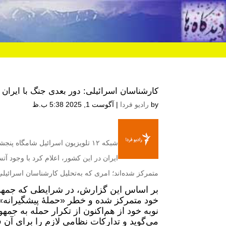
کارشناسان اسرائیلی: دور بعدی جنگ با ایران
by
رادیو فردا
|
آگوست 1, 2025 5:38 ب.ظ
ایران در این کشور، اعلام کرد با وجود آ
متمرکز شده‌اند؛ امری که به‌تحلیل کارشناسان اسرائیل
بر اساس این گزارش، در شرایطی که جمهور
خود متمرکز شده و خطر «حملۀ پیشگیرانه» 
نوبه خود از هم‌اکنون از تکرار حمله به ج
می‌گوید و تدارکات نظامی لازم را برای آن ف