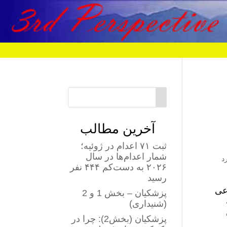
آخرین مطالب
ثبت ۷۱ اعدام در ژوئیه؛
شمار اعدام‌ها در سال
د
۲۰۲۶ به دست‌کم ۴۴۴ نفر
رسید
عی
پزشکیان – بخش 1 و 2
(شنیداری)
پزشکیان (بخش2): چرا در