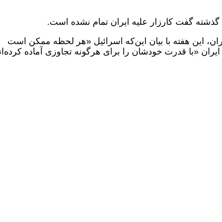
 گذشته گفت کارزار علیه ایران تمام نشده است.
ان، این هفته با بیان این‌که اسرائیل «هر لحظه ممکن است
ایران «با قدرت خودشان را برای هرگونه تجاوزی آماده کرده‌ان