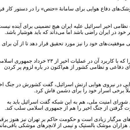
وشک‌های دفاع هوایی برای سامانۀ «حتص» را در دستور کار قر
د موفقیت نظامی اخیر اسرائیل علیه ایران هیچ تضمینی برای آینده نیس
ر خود در ایران راضی باشد اما می‌داند که باید هوشیار باشد.
 موفقیت‌های خود را نیز مورد تحقیق قرار دهد تا از آن برای
این گزارش افزود که اسرائیل قابلیت‌هایی را که با کاربرد آن در عملیات اخیر از ۲۳ خرداد جمهوری 
های دفاعی و نظامی کشور از هم‌اکنون در باره لزوم پر کردن
ایی در نیروی هوایی ارتش اسرائیل، گفت کشورش در جنگ اخی
لاً برخی اسرار خود را برای دشمن فاش کرد.
شورای امنیت ملی، هم به این شبکه گفت اسرائیل باید به
ت گرفتن از جنگ اخیر را هم از جمهوری اسلامی سلب کند.
های مرگبار زیادی است و حکومت حاکم بر تهران نیز هنوز برقر
زاران موشک بالستیک و نیمی از لانچرهای موشکی باقی‌ماند