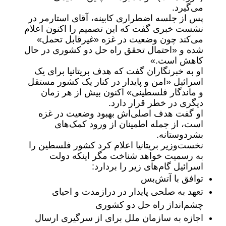
می‌گیرد.
پس از جلسه اضطراری کابینه، آقای استارمر در
نشست خبری گفت که این تصمیم را اکنون اعلام
می‌کند چون وضعیت در غزه «غیرقابل تحمل»
شده و «احتمال تحقق راه‌ حل دو کشوری در حال
کاهش است.»
او به خبرنگاران گفت که هدف بریتانیا برای یک
اسرائیل «امن و پایدار در کنار یک کشور مستقل
و ماندگار فلسطینی» اکنون بیش از هر زمان
دیگری در خطر قرار دارد.
او گفت هدف اصلی‌اش بهبود وضعیت در غزه
است، از جمله اطمینان از ورود کمک‌های
بشردوستانه.
نخست‌وزیر بریتانیا اعلام کرد کشور فلسطین را
به رسمیت خواهد شناخت مگر اینکه دولت
اسرائیل گام‌های زیر را بردارد:
توافق با آتش‌بس
تعهد به صلحی پایدار در درازمدت و احیای
چشم‌انداز راه‌ حل دو کشوری
اجازه به سازمان ملل برای از سرگیری ارسال