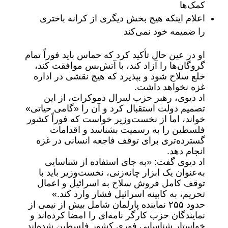
کمک‌ها
اعلام اینکه هیچ بخش دیگری از کرانه باختری
را ضمیمه خود نمی‌کند
او در عین حال تأکید کرد که حماس باید فوراً تمام
گروگان‌ها را آزاد کند، با آتش‌بس موافقت کند،
خلع سلاح شود و بپذیرد که هیچ نقشی در اداره
غزه نخواهد داشت.
اد دیوی، رهبر حزب لیبرال دموکرات، از این
تصمیم دولت استقبال کرد و آن را «گامی حیاتی»
خواند، اما از نخست‌وزیر خواست که فوراً کشور
فلسطین را به رسمیت بشناسد و اقدامات
گسترده‌تری برای توقف فاجعه انسانی در غزه
انجام دهد.
اد دیوی گفت: «به جای استفاده از شناسایی
به‌عنوان یک ابزار چانه‌زنی، نخست‌وزیر باید با
توقف کامل فروش سلاح به اسرائیل و اعمال
تحریم، به کابینه اسرائیل فشار وارد کند.»
حدود ۲۵۵ نماینده پارلمان شامل بیش از نیمی از
نمایندگان حزب کارگر نامه‌ای را امضا کرده‌اند و
خواستار شناسایی فوری کشور فلسطین شده‌اند.