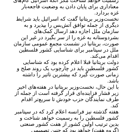
رسمیت خواهد شناخت مگر آنکه اسرائیل گام‌های
معناداری برای پایان دادن به وضعیت فاجعه‌بار
غزه بردارد.
نخست‌وزیر بریتانیا گفت که اسرائیل باید شرایط
دیگری از جمله توافق آتش‌بس را بپذیرد و به
سازمان ملل اجازه دهد ارسال کمک‌های
بشردوستانه به غزه را از سر بگیرد در غیر این
صورت، بریتانیا در نشست مجمع عمومی سازمان
ملل در سپتامبر برای شناسایی کشور فلسطین
اقدام می‌کند.
دولت بریتانیا قبلا اعلام کرده بود که شناسایی
کشور فلسطین باید در چارچوب یک روند صلح و
زمانی صورت گیرد که بیشترین تاثیر را داشته
باشد.
با این حال، نخست‌وزیر بریتانیا در هفته‌های اخیر
زیر فشار فزاینده‌ای قرار گرفته است از جمله از
طرف نمایندگان حزب خودش تا سریع‌تر اقدام
کند.
هفته گذشته نیز فرانسه اعلام کرد که در سپتامبر
کشور فلسطین را به رسمیت خواهد شناخت و
بدین ترتیب اولین کشور از هفت کشور صنعتی
(گروه هفت) خواهد بود که چنین تصمیمی