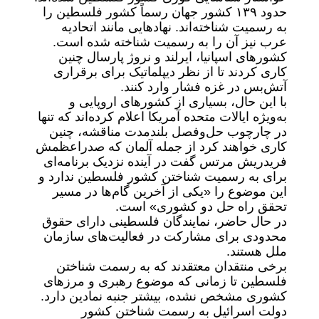
حدود ۱۳۹ کشور جهان رسماً کشور فلسطین را
به رسمیت شناخته‌اند. نهادهایی مانند اتحادیه
عرب نیز آن را به رسمیت شناخته شده است.
کشورهای اسپانیا، ایرلند و نروژ پارسال چنین
کاری کردند تا از نظر دیپلماتیک برای برقراری
آتش‌بس در غزه فشار وارد کنند.
با این حال، بسیاری از کشورهای اروپایی و
به‌ویژه ایالات متحده آمریکا اعلام کرده‌اند که تنها
در چارچوب حل‌وفصل بلندمدت مناقشه، چنین
کاری خواهند کرد از جمله آلمان که صدراعظمش
فریدریش مرتس گفت در آینده نزدیک برنامه‌ای
برای به رسمیت شناختن کشور فلسطین ندارد و
این موضوع را «یکی از آخرین گام‌ها در مسیر
تحقق راه‌ حل دو کشوری» است.
در حال حاضر، نمایندگان فلسطینی دارای حقوق
محدودی برای مشارکت در فعالیت‌های سازمان
ملل هستند.
برخی منتقدان معتقدند که به رسمت شناختن
فلسطین تا زمانی که موضوع رهبری و مرزهای
کشوری مشخص نشده، بیشتر جنبه نمادین دارد.
دولت اسرائیل به رسمت شناختن کشور