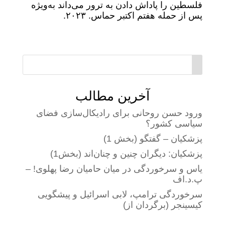
فلسطین را پاداش دادن به ترور می‌داند به‌ویژه
پس از حمله هفتم اکتبر حماس. ۲۰۲۳.
آخرین مطالب
ورود حسن روحانی برای رادیکال‌سازی فضای
سیاسی کشور؟
پزشکیان – گفتگو (بخش 1)
پزشکیان: دیگران چنین و چنان‌اند (بخش1)
یاس و سرخوردگی در میان حامیان رضا پهلوی! –
پ.د.اف
سرخوردگی ترامپ، لابی اسرائیل و پیشگویی
کیسینجر (برگردان از)