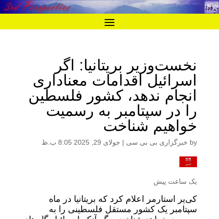
نخست‌وزیر بریتانیا: اگر
اسرائیل اقدامات معناداری
انجام ندهد، کشور فلسطین
را در سپتامبر به رسمیت
خواهیم شناخت
by
خبرگزاری بی بی سی
|
جولای 29, 2025 8:05 ب.ظ
یک ساعت پیش
کی‌یر استارمر اعلام کرد که بریتانیا در ماه
سپتامبر یک کشور مستقل فلسطینی را به