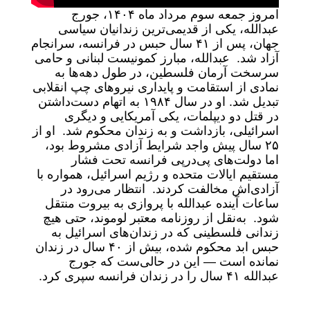
امروز جمعه سوم مرداد ماه ۱۴۰۴، جورج
عبدالله، یکی از قدیمی‌ترین زندانیان سیاسی
جهان، پس از ۴۱ سال حبس در فرانسه، سرانجام
آزاد شد. عبدالله، مبارز کمونیست لبنانی و حامی
سرسخت آرمان فلسطین، در طول دهه‌ها به
نمادی از استقامت و پایداری نیروهای چپ انقلابی
تبدیل شد. او در سال ۱۹۸۴ به اتهام دست‌داشتن
در قتل دو دیپلمات، یکی آمریکایی و دیگری
اسرائیلی، بازداشت و به زندان محکوم شد. او از
۲۵ سال پیش واجد شرایط آزادی مشروط بود،
اما دولت‌های پی‌در‌پی فرانسه تحت فشار
مستقیم ایالات متحده و رژیم اسرائیل، همواره با
آزادی‌اش مخالفت کردند. انتظار می‌رود در
ساعات آینده عبدالله با پروازی به بیروت منتقل
شود. به‌نقل از روزنامه معتبر لوموند، حتی هیچ
زندانی فلسطینی که در زندان‌های اسرائیل به
حبس ابد محکوم شده، بیش از ۴۰ سال در زندان
نمانده است — این در حالی‌ست که جورج
عبدالله ۴۱ سال را در زندان فرانسه سپری کرد.