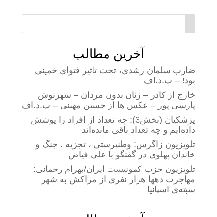
آخرین مطالب
ضارب سلمان رشدی، تحت تاثیر فتوای خمینی
بود! – پ.د.اف
خارج از کادر – زنان بدون مردان – شهرنوش
پارسی پور – عکس ها از حسین مهینی – پ.د.اف
پزشکیان (بخش3): چه تعداد از افراد را پوشش
داده‌ایم و چه تعداد باقی مانده‌اند
تلویزیون زاگرس: وطنپرستی ، تجزیه ، جنگ و
خاندان پهلوی در گفتگو با علی فیاض
تلویزیون حزب کمونیست ایران/بهرام رحمانی:
مهاجرت دهها هزار نفری از مراکش به شهر
سبته‌ی اسپانیا