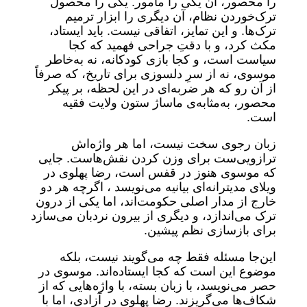
را محصور، آن یکی را مأمور. یکی را محصول
ترک‌خوردن نظام، آن دیگری را ابزار ترمیم
ترک‌ها. و این تمایز، اتفاقی نیست. باید ایستاد،
مکث کرد، و با دقتِ جراحی فهمید که کجا
سیاست است، و کجا بازی کودکانه، نه به‌خاطر
موسوی، نه از سرِ دلسوزی برای تاریخ، که صرفاً
از آن رو که هر ضربه‌ای در این لحظه، بر پیکر
محصور، به‌مثابه‌ی ماساژ ستون ولایت فقیه
است.
زبان رجوی سخت نیست، اما هر واژه‌اش
ترازویی‌ست برای وزن کردن نقش‌هاست. جایی
که موسوی هنوز در قفس است، رضا پهلوی در
ویلای مدیترانه‌ای بیانیه می‌نویسد ، اگرچه هر دو
خارج از مدار اصلی حکومت‌اند، اما یکی از درون
ترک می‌اندازد، و دیگری از بیرون نردبان می‌سازد
برای بازسازی نظم پیشین.
این‌جا مسئله فقط چه می‌گویند نیست، بلکه
موضوع این است که کجا ایستاده‌اند. موسوی در
حصر می‌نویسد، با زبان بسته، با واژه‌هایی که از
شکاف‌ها می‌گریزند. رضا پهلوی در آزادی، اما با