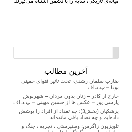
میانه‌ی تاریکی، سایه را با دشمن اشتباه می‌گیرند.
آخرین مطالب
ضارب سلمان رشدی، تحت تاثیر فتوای خمینی
بود! – پ.د.اف
خارج از کادر – زنان بدون مردان – شهرنوش
پارسی پور – عکس ها از حسین مهینی – پ.د.اف
پزشکیان (بخش3): چه تعداد از افراد را پوشش
داده‌ایم و چه تعداد باقی مانده‌اند
تلویزیون زاگرس: وطنپرستی ، تجزیه ، جنگ و