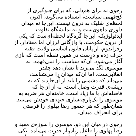
رجوی نه برای هم‌دلی، که برای جلوگیری از
کج‌فهمی سیاست، ایستاده می‌گوید، اکنون
لحظه‌ی شلیک به درون نیست. این‌جا نه میدان
داوری ماهوی‌ست و نه نمایشگاه تفاوت
ایدئولوژیک، این‌جا گره‌گاه لحظه‌ای‌ست که یکی
از درون حکومت، با واژگانی لرزان اما معنادار، از
رفراندوم، از پایان قانون اساسی ولایت فقیه
حرف زده و درست در همین نقطه است که بازی
آغاز می‌شود، آن‌که سیاست را نمی‌فهمد، به
موسوی لگد می‌زند تا نشان دهد چقدر
انقلابی‌ست. اما آن‌که میدان را می‌شناسد،
می‌داند که دشمنی را باید از آن‌جا دید که به
ریشه‌ی قدرت وصل است، نه از آن‌جا که
فاصله‌اش با ما زیاد است. خامنه‌ای هر ضربه به
موسوی را یک‌پارچه‌سازی جبهه‌ی خودش می‌بیند.
همان‌طور که هر حضور رضا پهلوی را فرصتی
برای انحراف میدان.
رجوی در میان این دو، موسوی را سوژه‌ی مفید و
رضا پهلوی را فاعل زیان‌بار قدرت می‌نامد. یکی