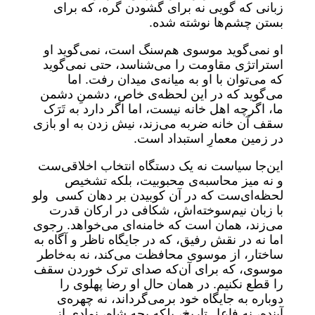
زبانی که گویی نه برای گشودن گره، که برای
بستن چشم‌ها نوشته شده.
او نمی‌گوید موسوی هم‌سنگ است، نمی‌گوید او
استراتژی مقاومت را می‌شناسد، حتی نمی‌گوید
که می‌توان با او به میانه‌ی میدان رفت. اما
می‌گوید که در این لحظه‌ی خاص، دشمنِ دشمن
ما، اگرچه اهل خانه نیست، اما اگر دارد به تَرَک
سقف آن خانه ضربه می‌زند، نیش زدن به او بازی
در زمین معمارِ استبداد است.
این‌جا سیاست نه یک دستگاه انتخاب اخلاقی‌ست
و نه میز محاسبه‌ی محبوبیت، بلکه تشخیص
لحظه‌ای‌ست که در آن کوبیدن بر دهان کسی ولو
با زبان نیم‌سوخته‌اش، شکافی در ارکان قدرت
می‌زند، همان است که خامنه‌ای می‌خواهد. رجوی
اما نه در نقش رفیق، که در جایگاه ناظر و آگاه به
ساختار، از موسوی محافظت می‌کند، نه به‌خاطر
موسوی، که برای آن‌که صدای ترک خوردن سقف
را قطع نکنیم. در همان حال او رضا پهلوی را
دوباره به جایگاه خود برمی‌گرداند، نه چهره‌ی
آینده، نه فاعل تاریخ، بلکه بچه شاه، نمادی از