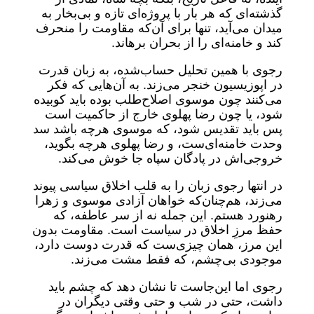
گذشته‌ای که هر بار با پروژه‌ای تازه و بی‌بخار به
میدان می‌آید، تنها برای آن‌که مقاومت را منحرف
کند و خامنه‌ای را از بحران برهاند.
رجوی با همین تحلیل حساب‌شده، به زبان قدرت
در اپوزیسیون خنجر می‌زند. به آن‌هایی که فکر
می‌کنند چون موسوی اصلاح‌طلب بوده باید کوبیده
شود، یا چون رضا پهلوی خارج از حاکمیت است
پس باید تقدیس شود، که موسوی هرچه باشد سد
وحدت خامنه‌ای‌ست، و رضا پهلوی هرچه بگوید،
خروجی‌اش در پادگان سپاه جا خوش می‌کند.
در انتها رجوی زبان را به قلب اخلاق سیاسی پیوند
می‌زند، هم‌چنان‌که خواهان آزادی موسوی و زهرا
رهنورد هستم. این جمله نه از سر عاطفه، که
حفظ مرزِ اخلاق در سیاست است. مقاومت بدون
این مرز، همان چیزی‌ست که قدرت دوست دارد،
موجودی بی‌چشم، که فقط مشت می‌زند.
رجوی اما این‌جاست تا نشان دهد که چشم باید
داشت، حتی در شب و حتی وقتی دیگران در