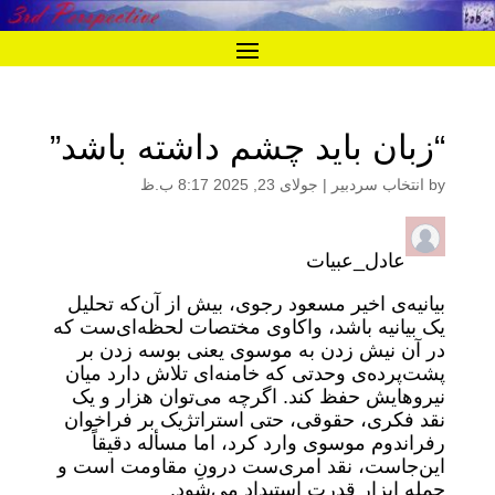
“زبان باید چشم داشته باشد”
by
انتخاب سردبیر
|
جولای 23, 2025 8:17 ب.ظ
عادل_عبیات
بیانیه‌ی اخیر مسعود رجوی، بیش از آن‌که تحلیل
یک بیانیه‌ باشد، واکاوی مختصات لحظه‌ای‌ست که
در آن نیش زدن به موسوی یعنی بوسه زدن بر
پشت‌پرده‌ی وحدتی که خامنه‌ای تلاش دارد میان
نیروهایش حفظ کند. اگرچه می‌توان هزار و یک
نقد فکری، حقوقی، حتی استراتژیک بر فراخوان
رفراندوم موسوی وارد کرد، اما مسأله دقیقاً
این‌جاست، نقد امری‌ست درونِ مقاومت است و
حمله ابزار قدرت استبداد می‌شود.