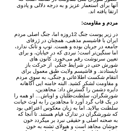
آنها برای استعمار عزیز و به درجه دلالی و پادوی
ارتقا یافته اند.
مردم و مقاومت:
در زیر پوست جنگ 12روزه اما، جنگ اصلی مردم
ایران با فاشیسم مذهبی، همچنان در ژرفای
جامعه در جریان بوده و هست. توپ و تانک ندارد،
اما سنگین‌تر است؛ نبردی که در خیابان، و برای
تعیین سرنوشت رقم می‌خورد. کانون های
شورش حتی در شرایط جنگی از حرکت باز
نایستادند. و فاشیسم ولایت طبق معمول برای
انتقام شکست اطلاعاتی و جنگی، به سوی مردم
و مقاومت لشکر کشید. البته خامنه ایی آگاهانه
دایره دشمن را گسترش داد: مجاهدین،
شورشگران، سلطنت‌طلبان و اوباش… او همه را
در یک قاب گرد ‌آورد تا مجاهدین را به لوث خیانت
سلطنت بیالاید. اما به زبان معکوس اعترافی بود
که شورشگران در تدارک قیام هستند. تا آنجا که
به صحنه اصلی و حقیقی نبرد بر میگردد خون
جوشان مجاهد است و هیولای تشنه به خون