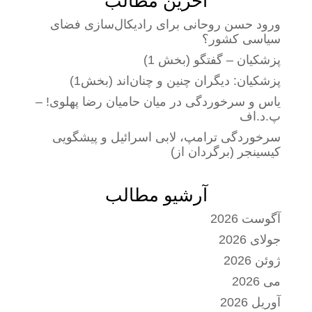
آخرین مطالب
ورود حسن روحانی برای رادیکال‌سازی فضای
سیاسی کشور؟
پزشکیان – گفتگو (بخش 1)
پزشکیان: دیگران چنین و چنان‌اند (بخش1)
یاس و سرخوردگی در میان حامیان رضا پهلوی! –
پ.د.اف
سرخوردگی ترامپ، لابی اسرائیل و پیشگویی
کیسینجر (برگردان از)
آرشیو مطالب
آگوست 2026
جولای 2026
ژوئن 2026
می 2026
آوریل 2026