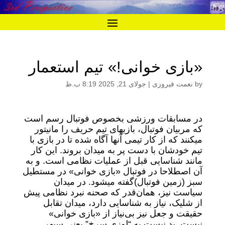
«بازی خوانی!» تیم استعمار
by
نعمت فیروزی
|
جولای 21, 2025 8:19 ب.ظ
در مسابقات ورزشی بخصوص فوتبال رسم است
که مربیان فوتبال، بازیهای تیم حریف را مانیتور
میکنند که از کار تیمی آنها آگاه شده تا در بازی با
تیم خودشان با دست پر به میدان بروند. این کار
مانند شناسایی قبل از عملیات نظامی است. و به
آن اصطلاحا در فوتبال «بازی خوانی» در مستطیل
سبز (زمین فوتبال)گفته میشود. در میدان
سیاست نیز، همان‌قدر که صحنه نبرد نظامی پیش
از شلیک، نیاز به شناسایی دارد، میدان تقابل
حقیقت و جعل نیز بی‌نیاز از «بازی خوانی»
نیست. بد نیست به “لوزی سرخ” یعنی سپهر