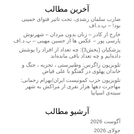
آخرین مطالب
ضارب سلمان رشدی، تحت تاثیر فتوای خمینی
بود! – پ.د.اف
خارج از کادر – زنان بدون مردان – شهرنوش
پارسی پور – عکس ها از حسین مهینی – پ.د.اف
پزشکیان (بخش3): چه تعداد از افراد را پوشش
داده‌ایم و چه تعداد باقی مانده‌اند
تلویزیون زاگرس: وطنپرستی ، تجزیه ، جنگ و
خاندان پهلوی در گفتگو با علی فیاض
تلویزیون حزب کمونیست ایران/بهرام رحمانی:
مهاجرت دهها هزار نفری از مراکش به شهر
سبته‌ی اسپانیا
آرشیو مطالب
آگوست 2026
جولای 2026