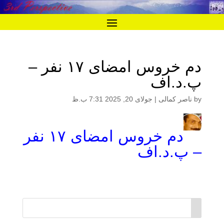
دم خروس امضای ۱۷ نفر –
پ.د.اف
by
ناصر کمالی
|
جولای 20, 2025 7:31 ب.ظ
دم خروس امضای ۱۷ نفر
– پ.د.اف