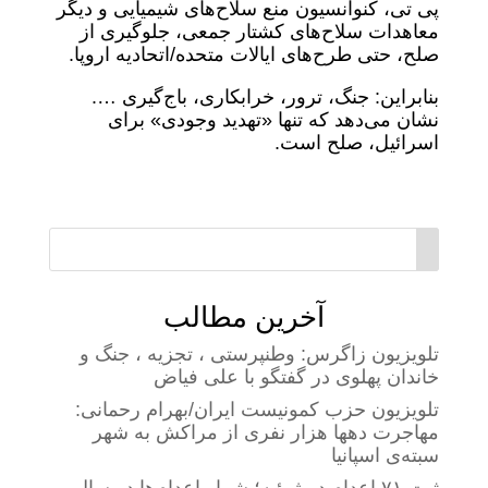
پی تی، کنوانسیون منع سلاح‌های شیمیایی و دیگر
معاهدات سلاح‌های کشتار جمعی، جلوگیری از
صلح، حتی طرح‌های ایالات متحده/اتحادیه اروپا.
بنابراین: جنگ، ترور، خرابکاری، باج‌گیری ….
نشان می‌دهد که تنها «تهدید وجودی» برای
اسرائیل، صلح است.
آخرین مطالب
تلویزیون زاگرس: وطنپرستی ، تجزیه ، جنگ و
خاندان پهلوی در گفتگو با علی فیاض
تلویزیون حزب کمونیست ایران/بهرام رحمانی:
مهاجرت دهها هزار نفری از مراکش به شهر
سبته‌ی اسپانیا