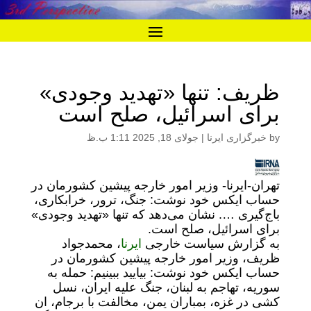
ظریف: تنها «تهدید وجودی»
برای اسرائیل، صلح است
by
خبرگزاری ایرنا
|
جولای 18, 2025 1:11 ب.ظ
تهران-ایرنا- وزیر امور خارجه پیشین کشورمان در
حساب ایکس خود نوشت: جنگ، ترور، خرابکاری،
باج‌گیری …. نشان می‌دهد که تنها «تهدید وجودی»
برای اسرائیل، صلح است.
به گزارش سیاست خارجی
ایرنا
، محمدجواد
ظریف، وزیر امور خارجه پیشین کشورمان در
حساب ایکس خود نوشت: بیایید ببینیم: حمله به
سوریه، تهاجم به لبنان، جنگ علیه ایران، نسل
کشی در غزه، بمباران یمن، مخالفت با برجام، ان