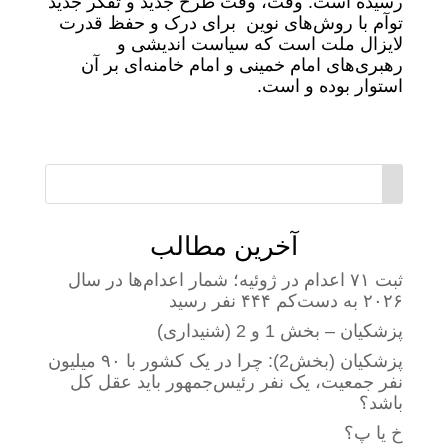
رسیده است. وقت، وقت طرح جدید و تفکر جدید
توآم با روش‌های نوین برای درک و حفظ قدرت
لایزال ملت است که سیاست اندیشی و
رهبری‌های امام خمینی و امام‌ خامنه‌ای بر آن
استوار بوده و است.
آخرین مطالب
ثبت ۷۱ اعدام در ژوئیه؛ شمار اعدام‌ها در سال
۲۰۲۶ به دست‌کم ۴۴۴ نفر رسید
پزشکیان – بخش 1 و 2 (شنیداری)
پزشکیان (بخش2): چرا در یک کشور با ۹۰ میلیون
نفر جمعیت، یک نفر رئیس‌جمهور باید عقل کل
باشد؟
خ یا پ؟