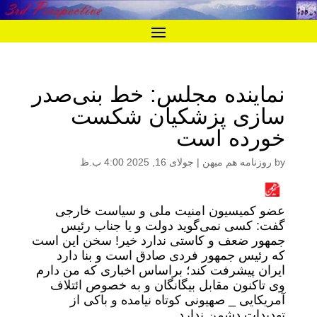
نماینده مجلس: خط بنی‌صدر
سازی پزشکیان شکست
خورده است
by
روزنامه هم میهن
|
جولای 16, 2025 4:00 ب.ظ
عضو کمیسیون امنیت ملی و سیاست خارجی
گفت: کسی نمی‌گوید دولت و یا جناب رئیس
جمهور ضعف و کاستی ندارد خیر! سخن این است
که رئیس جمهور فردی صادق است و بنا دارد
ایران پیشرفت کند؛ براساس اخباری که من دارم
وی تاکنون مقابل بیگانگان و به خصوص ائتلاف
آمریکایی _ صهیونی کوتاه نیامده و باکی از
تهدیدات دشمن ندارد.