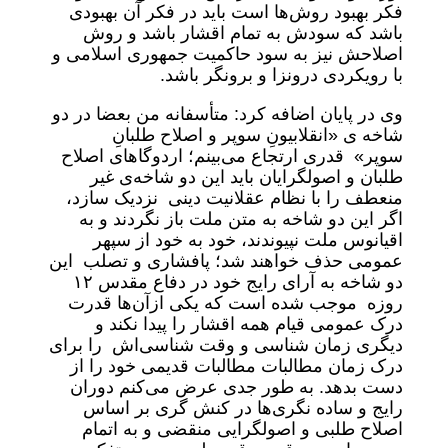
فکر بهبود روش‌ها است باید در فکر آن بهبودی
باشد که سودش به تمام اقشار باشد و روش
اصلاحش نیز به سود حاکمیت جمهوری اسلامی و
با رویکردی درونزا و برونگر باشد.
وی در پایان اضافه کرد: متأسفانه من بعضا در دو
شاخه ی «انقلابیونِ سوپر و اصلاح طلبانِ
سوپر» قدری ارتجاع می‌بینم؛ اردوگاهای اصلاح
طلبان و اصولگرایان باید این دو شاخه‌ی غیر
منعطف را با نظام عقلانیت دینی نزدیک سازد،
اگر این دو شاخه به متن ملت باز نگردند و به
اقیانوس ملت نپیوندند، خود به خود از سپهر
عمومی حذف خواهند شد؛ پافشاری و تصلب این
دو شاخه به آرای رایج خود در دفاع مقدس ۱۲
روزه موجب شده است که یکی ازآن‌ها قدرت
درک عمومی قیام همه اقشار را پیدا نکند و
دیگری زمان شناسی و وقت شناسی‌اش را برای
درک زمان مطالبات مطالبات قدیمی خود را از
دست بدهد. به طور جدی عرض می‌کنم دوران
رایج و ساده نگری‌ها در کنش گری بر اساس
اصلاح طلبی و اصولگرایی منقضی و به اتمام