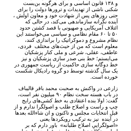
و ۱۳۸ قانون اساسی و برای هرگونه بن‌بست
شکنی ناشی از تهدیدات و ترورها دولت را برای
حتی روزهای پس از شهادت خود و معاون اولش ،
آینده نگرانه سازماندهی می‌کند، در حالی که
ائتلاف آمریکایی و صهیونی با قصد کشتن حدود
۵۰ تا ۶۰ مقام نظامی و سیاسی می‌خواستند این
نظام مشروع و دموکراتیک را براندازی کنند،
معلوم است که من از حیث‌های مختلف فردی،
عاطفی، عقلی، شرعی و ملی کنار پزشکیان
می‌ایستم؛ خط بنی صدر سازی پزشکیان و نیز
خط دوگانه سازی حاکمیت از ریاست جمهوری در
یک سال گذشته توسط دو گروه رادیکال شکست
خورده است.
زارعی در واکنش به صحبت محمد باقر قالیباف
در باب هسته سخت نظام ۹۰ میلیون نفر است،
گفت: اولا بنده اعتقادی به خط کشی‌های رایج
چپ و راست و اصلاح طلب و اصولگرا ندارم و از
قبل انتخابات مجلس و تاکنون و ان شاءالله بعدها
در آینده نیز به ترکیب رویکردها یعنی
«اصولگراییِ اصلاح طلبانه» باور دارم که بر