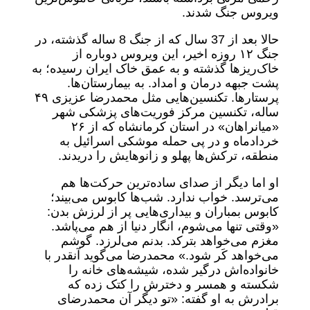
ویروس جنگ شدند.
حالا بعد از 37 سال که از جنگ 8 ساله گذشته، در
جنگ ۱۲ روزه اخیر، این ویروس دوباره از
خاک‌ریزها گذشته و به عمق خاک ایران رسیده؛ به
پشت جبهه‌ درمان و امداد. به بیمارستان‌ها.
پرستارها. تکنسین‌‌هایی مثل محمدرضا عزیزی ۴۹
ساله، تکنسین مرکز فوریت‌های پزشکی شهر
«میانراهان» در استان کرمانشاه که از ۲۶
خردادماه و در پی حمله موشکی اسرائیل به
منطقه، ترکش‌ها پهلو و زانوهایش را دریدند.
او اما دیگر از صدای ساده‌ترین حرکت‌ها هم
می‌ترسد. خواب ندارد. شب‌ها کابوس می‌‌بیند؛
کابوس بمباران و بیداری‌هایی پر از لرزش بدن:
«وقتی تنها می‌شوم، انگار دنیا از هم می‌‌پاشد.
مغزم می‌خواهد بترکد. بدنم می‌لرزد. گوشم
می‌خواهد کَر شود.» محمدرضا می‌گوید آنقدر با
خانواده‌اش درگیر شده، شیشه‌های خانه را
شکسته و همسر و دخترش را کتک زده که
برادرش به او گفته: «تو دیگر آن محمدرضای