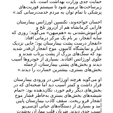
حمایت جدی وزارت بهداشت است. باید
زیرساخت‌ها ترمیم شود تا سیستم فوریت‌های
پزشکی با تمام توان به مردم خدمت‌رسانی کند.»
احسان خواجه‌وند، تکنسین اورژانس بیمارستان
فارابی کرمانشاه هم از آن‌روز تلخ و
فراموش‌نشدنی به «هم‌میهن» می‌گوید؛ روزی که
سایه انفجار، بر بام یک مرکز درمانی افتاد:
«انفجار درست پشت بیمارستان بود؛ جایی نزدیک
انبار و نمایشگاه کامیون. موج انفجار آن‌قدر شدید
بود که سنگ‌های بزرگ از پشت پرتاب شدند و
جلوی اورژانس افتادند. بسیاری از خودروها آسیب
دیدند و بخش‌های پشتی بیمارستان، ازجمله
بخش‌های بستری، بیشترین خسارت را دیدند.»
او می‌گوید هرچند اورژانس در ورودی بیمارستان
قرار داشت و کمتر آسیب دید اما صحنه‌ای که در
بخش‌های دیگر رقم خورد، تکان‌دهنده بود: «تمام
شیشه‌های بخش‌های بستری به‌خاطر فشار موج
‌انفجار فرو ریخت. سقف کاذب بیمارستان پایین
آمد و بسیاری از دستگاه‌های حیاتی آی‌سی‌یو
آسیب جدی دیدند. ضربان قلب بیماران به‌شدت