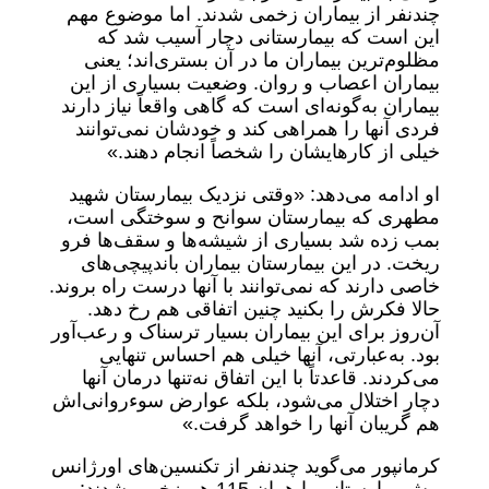
چندنفر از بیماران زخمی شدند. اما موضوع مهم
این است که بیمارستانی دچار آسیب شد که
مظلوم‌ترین بیماران ما در آن بستری‌اند؛ یعنی
بیماران اعصاب و روان. وضعیت بسیاری از این
بیماران به‌گونه‌ای است که گاهی واقعاً نیاز دارند
فردی آنها را همراهی کند و خودشان نمی‌توانند
خیلی از کارهایشان را شخصاً انجام دهند.»
او ادامه می‌دهد: «وقتی نزدیک بیمارستان شهید
مطهری که بیمارستان سوانح و سوختگی است،
بمب زده شد بسیاری از شیشه‌ها و سقف‌ها فرو
ریخت. در این بیمارستان بیماران باندپیچی‌های
خاصی دارند که نمی‌توانند با آنها درست راه بروند.
حالا فکرش را بکنید چنین اتفاقی هم رخ دهد.
آن‌روز برای این بیماران بسیار ترسناک و رعب‌آور
بود. به‌عبارتی، آنها خیلی هم احساس تنهایی
می‌کردند. قاعدتاً با این اتفاق نه‌تنها درمان آنها
دچار اختلال می‌شود، بلکه عوارض سوء‌روانی‌اش
هم گریبان آنها را خواهد گرفت.»
کرمانپور می‌گوید چندنفر از تکنسین‌های اورژانس