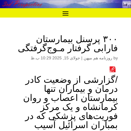
۳۰۰ پرسنل بیمارستان
فارابی گرفتار مـوج‌گرفتگی
by
روزنامه هم میهن
|
جولای 15, 2025 10:29 ب.ظ
/گزارشی از وضعیت کادر
درمان و بیماران تنها
بیمارستان اعصاب و روان
کرمانشاه و یک مرکز
فوریت‏‌های پزشکی که در
بمباران اسرائیل آسیب