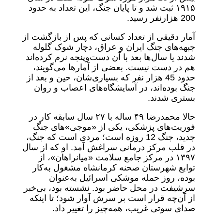
۱۹۱۵ ثبت شد و تا پایان جنگ، این تعداد به حدود
200 هزارنفر رسید.
آمار دقیقی از تعداد کسانی که پس از بازگشت از
جبهه‌های جنگ ایران و عراق، دچار شوک گلوله
شدند یا سال‌ها بعد با آن دست‌وپنجه نرم کرده‌اند
هم در دست نیست. بعضی از آمارها می‌گویند،
حدود 45 هزار نفر که بسیاری‌شان، حین و بعد از
جنگ بوده‌اند، در آسایشگاه‌های اعصاب و روان
بستری شدند.
حالا محمدرضا ۴۹ ساله با ۲۷ سال سابقه کار در
فوریت‌های پزشکی، یکی از «موجی»های جنگ
جدید، جنگ 12 روزه است؛ مردی است که جنگ،
در قلب مرکز درمانی سراغش آمد. او که از سال
۱۳۹۷ در مرکز جامع سلامت «میانراهان»، از
توابع شهرستان صحنه کرمانشاه مشغول به‌کار
بوده، روز حمله موشکی اسرائیل به‌عنوان
سرشیفت در محل حاضر بود. نشسته بود، بی‌خبر
از آن‌چه قرار است بر سرش آوار شود؛ تا اینکه
صدای سوتی غریب، همه‌چیز را تغییر داد.