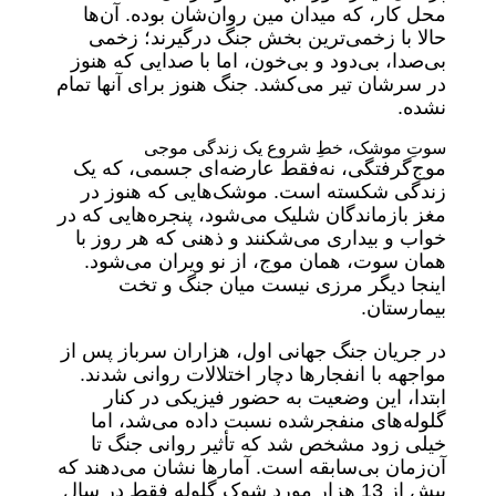
محل کار، که میدان مین روان‌‌شان بوده. آن‌‌ها
حالا با زخمی‌ترین بخش جنگ درگیرند؛ زخمی
بی‌صدا، بی‌‌دود و بی‌‌خون، اما با صدایی که هنوز
در سرشان تیر می‌کشد. جنگ هنوز برای آنها تمام
نشده.
سوتِ موشک، خطِ شروع یک زندگی موجی
موج‌گرفتگی، نه‌‌فقط عارضه‌ای جسمی، که یک
زندگی شکسته است. موشک‌هایی که هنوز در
مغز بازماندگان شلیک می‌شود، پنجره‌هایی که در
خواب‌ و بیداری می‌شکنند و ذهنی که هر روز با
همان سوت، همان موج، از نو ویران می‌شود.
اینجا دیگر مرزی نیست میان جنگ و تخت
بیمارستان.
در جریان جنگ جهانی اول، هزاران سرباز پس از
مواجهه با انفجارها دچار اختلالات روانی شدند.
ابتدا، این وضعیت به حضور فیزیکی در کنار
گلوله‌های منفجرشده نسبت داده می‌شد، اما
خیلی زود مشخص شد که تأثیر روانی جنگ تا
آن‌زمان بی‌سابقه است. آمارها نشان می‌دهند که
بیش از 13 هزار مورد شوک گلوله فقط در سال