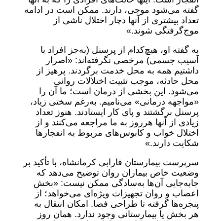
گفته می‌شود موجی، دارند. ممکن است در ادامه
تعداد بیشتری از آنها دچار اختلال ناشی از
موج‌گرفتگی شوند.»
به گفته او، هیچ‌کدام از پرسنل (به‌جز افراد با
آسیب جسمی) مرخصی نگرفته‌اند: «اصرار
داشتیم همه به محل خدمت برگردند. پرهیز از
محل حادثه، موجب تثبیت اختلالات روانی
می‌شود. این بخشی از درمان است؛ ما آن را
«مواجهه درمانی» می‌نامیم. به‌رغم سختی زیاد،
پرسنل برگشتند و پای کار ایستادند. هنوز تعداد
زیادی از آنها هرروز به ما مراجعه می‌کنند و از
اختلال خواب و کابوس‌های مربوط به انفجارها
شکایت دارند.»
سرپرست بیمارستان فارابی کرمانشاه، با تأکید بر
وضعیت خاص بیماران روان توضیح می‌دهد که
جا‌به‌جایی آن‌ها به‌سادگی ممکن نیست: «بخش
اعصاب و روان تجهیزات ویژه‌ای می‌خواهد؛ از
پنجره‌ها گرفته تا طراحی فضا. امکان انتقال به
هر بخش یا بیمارستانی وجود ندارد. همان روز