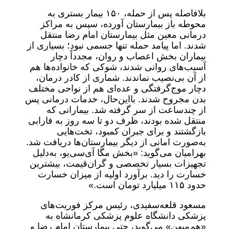
بلافاصله پس از حمله، ۱۵۰ بیمار بستری به
محوطه باز بیمارستان آورده، سپس به مراکز
درمانی معین مثل بیمارستان امام رضا منتقل
شدند. اما پیامد حمله تنها جسمی نبود؛ بسیاری از
بیماران بخش اعصاب و روان، مجدداً دچار
آسیب‌های روانی شدند، شوکی که خانواده‌ها هم
از آن بی‌نصیب نماندند. شماری از کادر درمان،
دچار موج‌گرفتگی و عده‌ای هم از نواحی مختلف
بدن مجروح شدند. بااین‌حال، خدمات درمانی پس
از چندساعت از سر گرفته شد. بیمارانی که
منتقل شده بودند، ظرف دو تا سه روز به فارابی
بازگشتند و برای جبران کمبود، تخت‌هایی
به‌صورت امانی از دیگر بیمارستان‌ها دریافت شد.
بهرامیان می‌گوید: «بخش مگا آی‌سی‌یو، به‌دلیل
تجهیزات بسیار تخصصی و گران‌قیمت، بیشترین
خسارت را دید. برآورد اولیه از میزان خسارت
حدود ۱۱۵ میلیارد تومان است.»
مسعود قلعه‌سفیدی، رئیس مرکز فوریت‌های
پزشکی دانشگاه علوم پزشکی کرمانشاه به
«هم‌میهن» می‌گوید، حتی بیمارستان امام رضا و