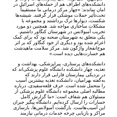
دانشکده‌های اطراف هم از حمله‌های اسرائیل در
امان نماندند: «چهار مرکز درمانی ما مستقیماً
تحت‌تأثیر حملات موشکی قرار گرفتند. شیشه‌ها
شکست، دیوارها ترک برداشتند و مجموعه با
مشکلات ساختاری مواجه شد. همچنین دو مورد
تخریب آمبولانس در شهرستان کنگاور داشتیم.
یکی متعلق به شهرستان صحنه بود که برای کمک
اعزام شده بود و دیگری از خود کنگاور که بر اثر
موج‌انفجار واژگون شد. مرکز سلامت ماهیدشت
هم خسارت‌هایی دیده است.»
دانشکده‌های پرستاری، پیراپزشکی، بهداشت و
تغذیه، چهار دانشکده دانشگاه علوم پزشکی‌اند که
در نزدیکی بیمارستان فارابی قرار دارند که
به‌گفته بهرامیان، دانشکده تغذیه بیشترین آسیب
را متحمل شده است. حرف قلعه‌سفیدی، درباره
مطالبه اصلی مجموعه دانشگاه علوم پزشکی از
مسئولان هم شفاف است: «ما گزارش کامل
خسارات را ارسال کرده‌ایم. دانشگاه پیگیر جبران
این آسیب‌هاست. بازگشت آمبولانس‌ها، بازسازی
مراکز و بازیابی چرخه خدمات درمانی نیازمند