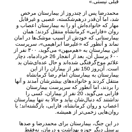
قبلی نیستی.»
محمدرضا پس از چندروز از بیمارستان مرخص
شد، اما آن‌قدر درهم‌شکسته، عصبی و غیرقابل
‌مهار که خانواده‌اش او را به بیمارستان اعصاب و
روان «فارابی» کرمانشاه منتقل کردند؛ همان
بیمارستانی که خودش از آسیب موشک‌ها در امان
نماند و آنطور که «علیرضا ابراهیمی»، سرپرست
این بیمارستان به «هم‌میهن» می‌گوید، ۳۰۰ نفر از
۶۰۰ پرسنل آن، بعد از انفجار 26 خردادماه، دچار
علائم موج‌‌گرفتگی شده‌اند و حال عده‌ای‌شان بد
است. آن‌روز 150 نفر از بیماران را از این
بیمارستان به بیمارستان امام رضا کرمانشاه
منتقل کردند و خانواده‌های بیشترشان آمدند و آنها
را بردند، اما آنطور که سرپرست بیمارستان
فارابی می‌گوید، 20 نفر از بیماران، کسی را
نداشتند که دنبال‌شان بیاید و حالا به تنها بیمارستان
اعصاب و روان کرمانشاه، فارابی، بازگشته‌اند؛ با
روان‌هایی زخمی‌تر از همیشه.
در این جنگ، بیمارستان برای محمدرضا و صدها
پرسنل دیگر حوزه بهداشت و درمان، نه‌فقط