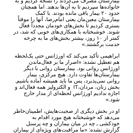
بیمارستان مصرف می‌کردند را نسخه کردیم و به
خانواده‌ها سپردیم تا به آن‌ها بدهند. اما همچنان
حدود ۲۰ بیمار باقی مانده بودند. با کمک
بیمارستان معین‌مان یعنی امام‌رضا، آنها را موقتاً
بستری کردیم تا بخش‌های خودمان مجدداً فعال
شوند. خوشبختانه با همکاری‌های خوبی که شد، در
کمتر از ۱۰ روز، بیشتر بخش‌های ما به چرخه
خدمت برگشتند.»
ابراهیمی تأکید می‌کند که اورژانس حتی یک‌لحظه
هم تعطیل نشده: «اصرار ما بر فعال‌‌ماندن
اورژانس روانی بود. بیمارستان روانی با دیگر
بیمارستان‌ها تفاوت دارد. هیچ مرکزی، بیمار
روانی نمی‌پذیرد، پس ما باید همیشه آماده باشیم.
بخش زنان، مردان،IT و الکترولیز همه فعال‌اند و
اجازه ندادیم اورژانس لحظه‌ای از مدار خارج
شود.»
او در بخش دیگری از صحبت‌هایش، اطمینان‌خاطر
می‌دهد که خوشبختانه هیچ مورد اقدام به
خودکشی ـ چه در میان بیماران و چه پرسنل
گزارش نشده: «ما مراقبت‌های ویژه‌ای از بیماران