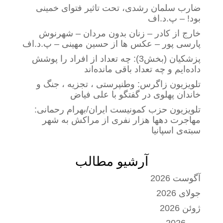
ضارب سلمان رشدی، تحت تاثیر فتوای خمینی
بود! – پ.د.اف
خارج از کادر – زنان بدون مردان – شهرنوش
پارسی پور – عکس ها از حسین مهینی – پ.د.اف
پزشکیان (بخش3): چه تعداد از افراد را پوشش
داده‌ایم و چه تعداد باقی مانده‌اند
تلویزیون زاگرس: وطنپرستی ، تجزیه ، جنگ و
خاندان پهلوی در گفتگو با علی فیاض
تلویزیون حزب کمونیست ایران/بهرام رحمانی:
مهاجرت دهها هزار نفری از مراکش به شهر
سبته‌ی اسپانیا
آرشیو مطالب
آگوست 2026
جولای 2026
ژوئن 2026