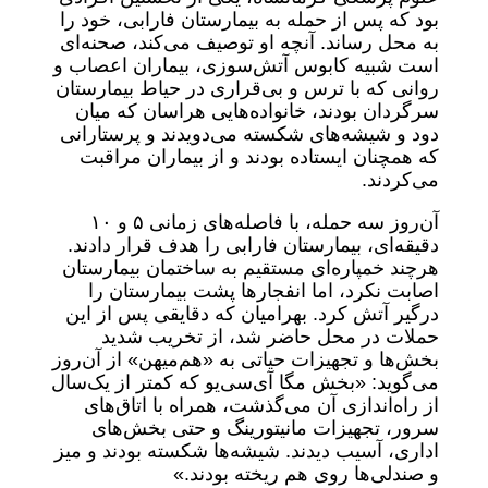
بود که پس از حمله به بیمارستان فارابی، خود را
به محل رساند. آنچه او توصیف می‌کند، صحنه‌ای
است شبیه کابوس آتش‌سوزی، بیماران اعصاب و
روانی که با ترس و بی‌قراری در حیاط بیمارستان
سرگردان بودند، خانواده‌هایی هراسان که میان
دود و شیشه‌های شکسته می‌دویدند و پرستارانی
که همچنان ایستاده بودند و از بیماران مراقبت
می‌کردند.
آن‌روز سه حمله، با فاصله‌های زمانی ۵ و ۱۰
دقیقه‌ای، بیمارستان فارابی را هدف قرار دادند.
هرچند خمپاره‌ای مستقیم به ساختمان بیمارستان
اصابت نکرد، اما انفجارها پشت بیمارستان را
درگیر آتش کرد. بهرامیان که دقایقی پس از این
حملات در محل حاضر شد، از تخریب شدید
بخش‌ها و تجهیزات حیاتی به «هم‌میهن» از آن‌روز
می‌گوید: «بخش مگا آی‌سی‌یو که کمتر از یک‌سال
از راه‌اندازی آن می‌گذشت، همراه با اتاق‌های
سرور، تجهیزات مانیتورینگ و حتی بخش‌های
اداری، آسیب دیدند. شیشه‌ها شکسته بودند و میز
و صندلی‌ها روی هم ریخته بودند.»