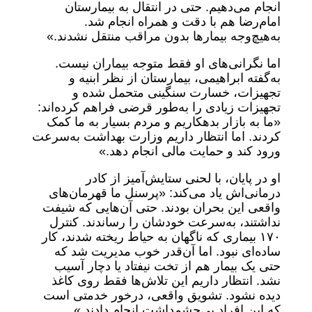
انجام می‌دهیم. حتی در انتقال به بیمارستان
امام‌رضا هم با دقت و همراه انجام شد.
به‌هیچ‌وجه بیمارها بدون مراقب منتقل نشدند.»
اما نگرانی‌های او فقط متوجه بیماران نیست.
به‌گفته ابراهیمی، بیمارستان از نظر ابنیه و
تجهیزات، خسارت سنگینی متحمل شده و
تجهیزات زیادی را به‌طور قرضی فراهم کرده‌اند:
«ما به بازار بدهکاریم و مردم بسیار به ما کمک
کردند. اما انتظار داریم وزارت بهداشت به‌سرعت
ورود کند و حمایت مالی انجام دهد.»
او در پایان، با لحنی ستایش‌آمیز از کادر
درمانی‌اش یاد می‌کند: «پرسنل ما قهرمان‌های
واقعی این بحران بودند. حتی آن‌هایی که شیفت
نداشتند، به‌سرعت خودشان را رساندند. کنترل
۱۷۰ بیماری که ناگهان به حیاط ریخته شدند، کار
ساده‌ای نبود. اما آن‌قدر خوب مدیریت شد که
حتی یک بیمار هم از تخت نیفتاد یا دچار آسیب
نشد. انتظار داریم این تلاش‌ها فقط روی کاغذ
دیده نشود. تشویق واقعی، درخور خدمتی است
که این افراد بی‌چشمداشت انجام دادند.»