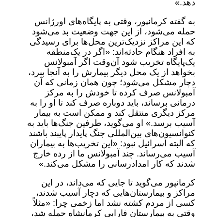
دهد.»
به گفته کرمانپور، وقتی به پایگاه‌های اورژانس
حمله می‌شود، از این جهت وضعیت بد می‌شود
که این مراکز نزدیک‌ترین محل‌ها برای رسیدگی
به افراد هنگام حادثه‌اند: «اگر در یک‌منطقه
یک‌پایگاه تخریب شود آن‌وقت اگر آمبولانس
بخواهد از یک محل دیگر بیمارش را به آنجا ببرد،
دچار مشکل می‌شود؛ چون همان زمانی که آن
آمبولانس صرف کرده تا خودش را به مرکز
درمانی برساند، باید دوباره صرف کند تا او را به
مرکز دیگری منتقل کند و ممکن است به بیمار
آسیب برسد.» او می‌گوید، طرفین جنگ‌ها باید به
کنوانسیون‌های بین‌المللی جنگ پایدار پایبند باشند
که البته اسرائیل نبود: «این تخریب‌ها به بیماران
آسیب می‌رساند. چند آمبولانس ما از رده خارج
شدند که کار امدادرسانی را مشکل می‌کند.»
کرمانپور می‌گوید تا جایی که می‌داند، در این
مراکز و بیمارستان‌هایی که دچار آسیب شدند،
کسی از مردم کشته نشد اما زخمی چرا: «مثلاً
وقتی به بیمارستان فارابی کرمانشاه حمله شد،