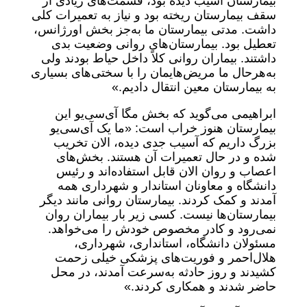
بیمارستان آسیب دیده بود، قسمت‌های زیادی از
سقف بیمارستان ریخته بود و نیاز به تعمیرات کلی
داشت. مدتی بیمارستان ما به‌جز بخش اورژانس،
تعطیل بود. بیمارستان‌های روانی وضعیت بدی
داشتند. بیماران روانی کلاً داخل حیاط بودند ولی
به‌هرحال ما مریض‌هایمان را با سختی‌های بسیاری
به بیمارستان‌ معین‌ انتقال دادیم.»
ابراهیمی می‌گوید که بخش مگا آی‌سی‌یو این
بیمارستان هنوز خراب است: «ما یک آی‌سی‌یو
بزرگ داریم که آسیب جدی دیده، الان تخریب
شده و در حال تعمیرات آن هستند. بخش‌های
اعصاب و روان الان قابل استفاده‌اند و رئیس
دانشگاه و معاونان استاندار و شهرداری همه
آمدند و کمک کردند. بیمارستان روانی مانند دیگر
بیمارستان‌ها نیست. کسی زیر بار بیماران روان
نمی‌رود و کادر مخصوص خودش را می‌خواهد.
مسئولان دانشگاه، استانداری، شهرداری،
هلال‌احمر و فوریت‌های پزشکی خیلی زحمت
کشیدند و روز حادثه به‌سرعت آمدند، در محل
حاضر شدند و همکاری کردند.»