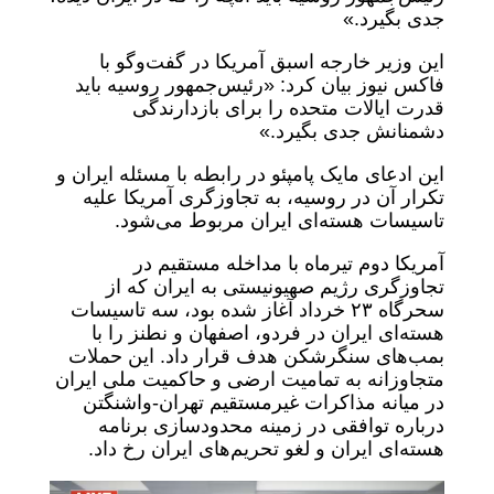
جدی بگیرد.»
این وزیر خارجه اسبق آمریکا در گفت‌وگو با
فاکس نیوز بیان کرد: «رئیس‌جمهور روسیه باید
قدرت ایالات متحده را برای بازدارندگی
دشمنانش جدی بگیرد.»
این ادعای مایک پامپئو در رابطه با مسئله ایران و
تکرار آن در روسیه، به تجاوزگری آمریکا علیه
تاسیسات هسته‌ای ایران مربوط می‌شود.
آمریکا دوم تیرماه با مداخله مستقیم در
تجاوزگری رژیم صهیونیستی به ایران که از
سحرگاه ۲۳ خرداد آغاز شده بود، سه تاسیسات
هسته‌ای ایران در فردو، اصفهان و نطنز را با
بمب‌های سنگرشکن هدف قرار داد. این حملات
متجاوزانه به تمامیت ارضی و حاکمیت ملی ایران
در میانه مذاکرات غیرمستقیم تهران-واشنگتن
درباره توافقی در زمینه محدودسازی برنامه
هسته‌ای ایران و لغو تحریم‌های ایران رخ داد.
نمایشگر