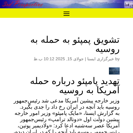
تشویق پمپئو به حمله به
روسیه
by
خبرگزاری ایسنا
|
جولای 15, 2025 10:12 ب.ظ
تهدید پامپئو درباره حمله
آمریکا به روسیه
وزیر خارجه پیشین آمریکا مدعی شد رئیس‌جمهور
روسیه باید آنچه در ایران رخ داد را جدی بگیرد.
به گزارش ایسنا، «مایک پامپئو» وزیر امور خارجه
پیشین دولت اول «دونالد ترامپ» رئیس‌جمهور
آمریکا عصر سه‌شنبه ادعا کرد: «ولادیمیر پوتین،
رئیس‌جمهور روسیه باید آنچه را که در ایران دیده،