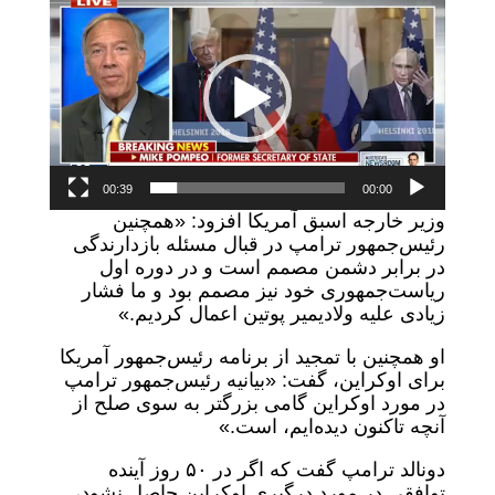
ویدیو
00:39
00:00
وزیر خارجه اسبق آمریکا افزود: «همچنین
رئیس‌جمهور ترامپ در قبال مسئله بازدارندگی
در برابر دشمن مصمم است و در دوره اول
ریاست‌جمهوری خود نیز مصمم بود و ما فشار
زیادی علیه ولادیمیر پوتین اعمال کردیم.»
او همچنین با تمجید از برنامه رئیس‌جمهور آمریکا
برای اوکراین، گفت: «بیانیه رئیس‌جمهور ترامپ
در مورد اوکراین گامی بزرگتر به سوی صلح از
آنچه تاکنون دیده‌ایم، است.»
دونالد ترامپ گفت که اگر در ۵۰ روز آینده
توافقی در مورد درگیری اوکراین حاصل نشود،