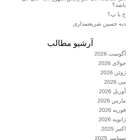
باشد؟
خ یا پ؟
دبه حسین شریعتمداری
آرشیو مطالب
آگوست 2026
جولای 2026
ژوئن 2026
می 2026
آوریل 2026
مارس 2026
فوریه 2026
ژانویه 2026
اکتبر 2025
سپتامبر 2025