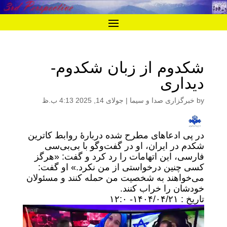
شکدوم از زبان شکدوم-
دیداری
by
خبرگزاری صدا و سیما
|
جولای 14, 2025 4:13 ب.ظ
در پی ادعا‌های مطرح شده دربارۀ روابط کاترین
شکدم در ایران، او در گفت‌و‌گو با بی‌بی‌سی
فارسی، این اتهامات را رد کرد و گفت: «هرگز
کسی چنین درخواستی از من نکرد.» او گفت:
می‌خواهند به شخصیت من حمله کنند و مسئولان
خودشان را خراب کنند.
تاریخ : ۱۴۰۴/۰۴/۲۱- ۱۲:۰
نمایشگر
ویدیو