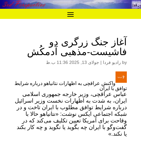
آغاز جنگ زرگری دو
فاشیست-مذهبی آدمکُش
by
رادیو فردا
|
جولای 13, 2025 11:36 ب.ظ
واکنش عراقچی به اظهارات نتانیاهو درباره شرایط
توافق با ایران
عباس عراقچی، وزیر خارجه جمهوری اسلامی
ایران، به شدت به اظهارات نخست وزیر اسرائیل
درباره شرایط توافق مطلوب با ایران تاخت و در
شبکه اجتماعی ایکس نوشت: «نتانیاهو حالا با
وقاحت برای آمریکا تعیین تکلیف می‌کند که در
گفت‌وگو با ایران چه بگوید یا نگوید و چه کار بکند
یا نکند.»