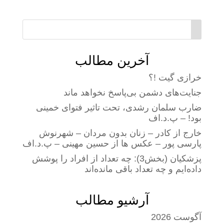
آخرین مطالب
خرازی گیت !؟
جنایت‌های دشمن بی‌پاسخ نخواهد ماند
ضارب سلمان رشدی، تحت تاثیر فتوای خمینی
بود! – پ.د.اف
خارج از کادر – زنان بدون مردان – شهرنوش
پارسی پور – عکس ها از حسین مهینی – پ.د.اف
پزشکیان (بخش3): چه تعداد از افراد را پوشش
داده‌ایم و چه تعداد باقی مانده‌اند
آرشیو مطالب
آگوست 2026