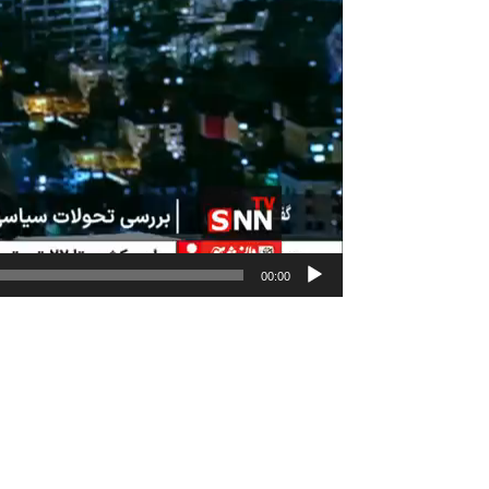
00:00