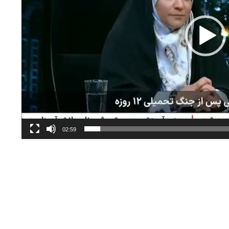
02:59