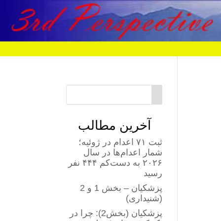
آخرین مطالب
ثبت ۷۱ اعدام در ژوئیه؛
شمار اعدام‌ها در سال
۲۰۲۶ به دست‌کم ۴۴۴ نفر
رسید
پزشکیان – بخش 1 و 2
(شنیداری)
پزشکیان (بخش2): چرا در